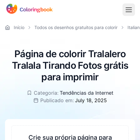
Início
Todos os desenhos gratuitos para colorir
Italia
Página de colorir Tralalero
Tralala Tirando Fotos grátis
para imprimir
Categoria:
Tendências da Internet
Publicado em:
July 18, 2025
Crie sua própria página para