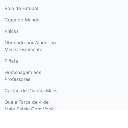
Bola de Futebol
Copa do Mundo
Knicks
Obrigado por Ajudar no
Meu Crescimento
Piñata
Homenagem aos
Professores
Cartão do Dia das Mães
Que a Força de 4 de
Maio Esteja Com Você
Ver mais temas de
desenhos para colorir