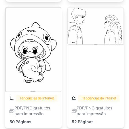
Labubu
Caçadores de Demônios Kpop
Tendências da Internet
Tendências da Internet
PDF/PNG gratuitos
PDF/PNG gratuitos
para impressão
para impressão
50 Páginas
52 Páginas