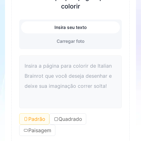
colorir
Insira seu texto
Carregar foto
Padrão
Quadrado
Paisagem