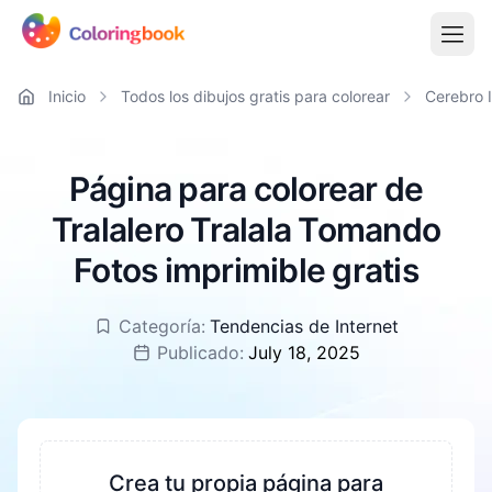
Inicio
Todos los dibujos gratis para colorear
Cerebro I
Página para colorear de
Tralalero Tralala Tomando
Fotos imprimible gratis
Categoría:
Tendencias de Internet
Publicado:
July 18, 2025
Crea tu propia página para