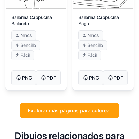
Bailarina Cappucina
Bailarina Cappucina
Bailando
Yoga
Niños
Niños
Sencillo
Sencillo
Fácil
Fácil
PNG
PDF
PNG
PDF
Explorar más páginas para colorear
Dibujos relacionados para