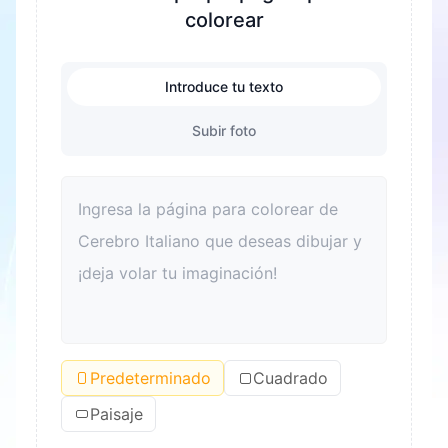
colorear
Introduce tu texto
Subir foto
Predeterminado
Cuadrado
Paisaje