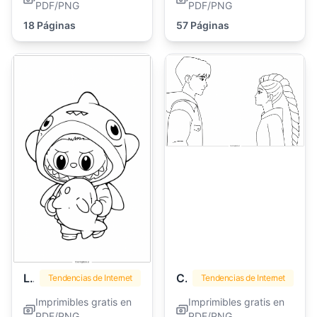
PDF/PNG
PDF/PNG
18 Páginas
57 Páginas
Labubu
Cazadores de Demonios Kpop
Tendencias de Internet
Tendencias de Internet
Imprimibles gratis en
Imprimibles gratis en
PDF/PNG
PDF/PNG