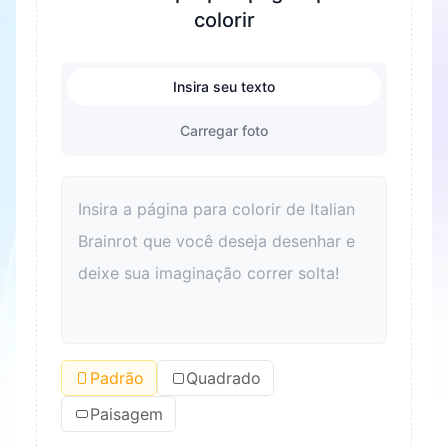
colorir
Insira seu texto
Carregar foto
Padrão
Quadrado
Paisagem