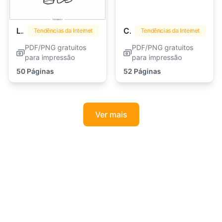
Labubu
Caçadores de Demônios Kpop
Tendências da Internet
Tendências da Internet
PDF/PNG gratuitos
PDF/PNG gratuitos
para impressão
para impressão
50 Páginas
52 Páginas
Ver mais