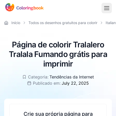
Início
Todos os desenhos gratuitos para colorir
Italia
Página de colorir Tralalero
Tralala Fumando grátis para
imprimir
Categoria:
Tendências da Internet
Publicado em:
July 22, 2025
Crie sua própria página para