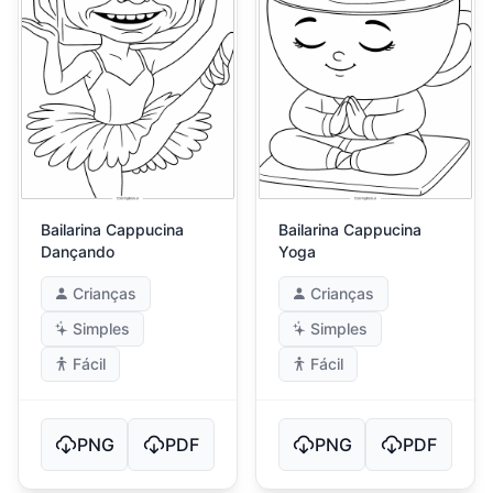
Bailarina Cappucina
Bailarina Cappucina
Dançando
Yoga
Crianças
Crianças
Simples
Simples
Fácil
Fácil
PNG
PDF
PNG
PDF