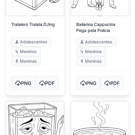
Tralalero Tralala DJing
Bailarina Cappucina
Pega pela Polícia
Adolescentes
Adolescentes
Meninos
Meninos
Meninas
Meninas
PNG
PDF
PNG
PDF