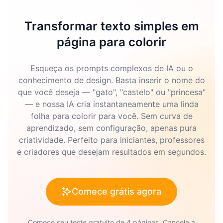
Transformar texto simples em
página para colorir
Esqueça os prompts complexos de IA ou o
conhecimento de design. Basta inserir o nome do
que você deseja — "gato", "castelo" ou "princesa"
— e nossa IA cria instantaneamente uma linda
folha para colorir para você. Sem curva de
aprendizado, sem configuração, apenas pura
criatividade. Perfeito para iniciantes, professores
e criadores que desejam resultados em segundos.
Comece grátis agora
Comece seu teste gratuito de 4 páginas. Cancele a