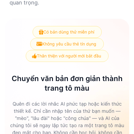
quan trọng.
Có bản dùng thử miễn phí
Không yêu cầu thẻ tín dụng
Thân thiện với người mới bắt đầu
Chuyển văn bản đơn giản thành
trang tô màu
Quên đi các lời nhắc AI phức tạp hoặc kiến thức
thiết kế. Chỉ cần nhập tên của thứ bạn muốn —
"mèo", "lâu đài" hoặc "công chúa" — và AI của
chúng tôi sẽ ngay lập tức tạo ra một trang tô màu
đẹp mắt cho bạn. Không cần học hỏi, không cần