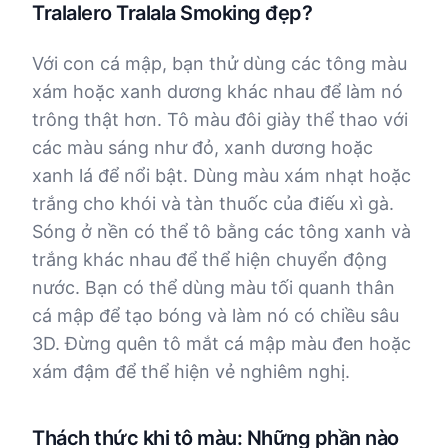
Tralalero Tralala Smoking đẹp?
Với con cá mập, bạn thử dùng các tông màu
xám hoặc xanh dương khác nhau để làm nó
trông thật hơn. Tô màu đôi giày thể thao với
các màu sáng như đỏ, xanh dương hoặc
xanh lá để nổi bật. Dùng màu xám nhạt hoặc
trắng cho khói và tàn thuốc của điếu xì gà.
Sóng ở nền có thể tô bằng các tông xanh và
trắng khác nhau để thể hiện chuyển động
nước. Bạn có thể dùng màu tối quanh thân
cá mập để tạo bóng và làm nó có chiều sâu
3D. Đừng quên tô mắt cá mập màu đen hoặc
xám đậm để thể hiện vẻ nghiêm nghị.
Thách thức khi tô màu: Những phần nào