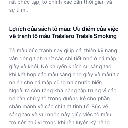
rất phức tạp, tô chính xác cần thời gian và
sự tỉ mỉ.
Lợi ích của sách tô màu: Ưu điểm của việc
vẽ tranh tô màu Tralalero Tralala Smoking
Tô màu bức tranh này giúp cải thiện kỹ năng
vận động tinh nhờ các chi tiết nhỏ ở cá mập,
giày và khói. Nó khuyến khích sự sáng tạo
khi kết hợp các màu sáng cho giày và màu tự
nhiên cho cá mập cũng như nước biển.
Ngoài ra còn tăng khả năng tập trung vì các
bé cần chú ý tô trong đường kẻ cho phần
chân mảnh và các chi tiết tinh tế. Bức vẽ
sáng tạo và vui nhộn này giúp việc tô màu
trở nên thú vị trong khi rèn luyện kỹ năng