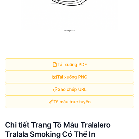
Tải xuống PDF
Tải xuống PNG
Sao chép URL
Tô màu trực tuyến
Chi tiết Trang Tô Màu Tralalero
Tralala Smoking Có Thể In