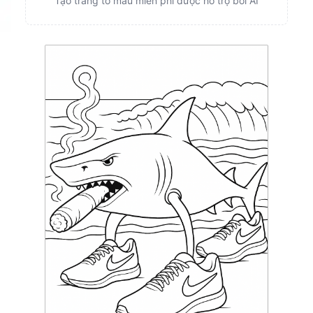
Tạo trang tô màu miễn phí được hỗ trợ bởi AI