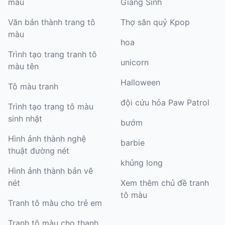
màu
Giáng Sinh
Văn bản thành trang tô
Thợ săn quỷ Kpop
màu
hoa
Trình tạo trang tranh tô
unicorn
màu tên
Halloween
Tô màu tranh
đội cứu hỏa Paw Patrol
Trình tạo trang tô màu
sinh nhật
bướm
Hình ảnh thành nghệ
barbie
thuật đường nét
khủng long
Hình ảnh thành bản vẽ
nét
Xem thêm chủ đề tranh
tô màu
Tranh tô màu cho trẻ em
Tranh tô màu cho thanh