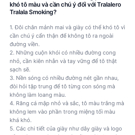
khó tô màu và cần chú ý đối với Tralalero
Tralala Smoking?
1. Đôi chân mảnh mai và giày có thể khó tô vì
cần chú ý cẩn thận để không tô ra ngoài
đường viền.
2. Những cuộn khói có nhiều đường cong
nhỏ, cần kiên nhẫn và tay vững để tô thật
sạch sẽ.
3. Nền sóng có nhiều đường nét gần nhau,
đòi hỏi tập trung để tô từng con sóng mà
không làm loang màu.
4. Răng cá mập nhỏ và sắc, tô màu trắng mà
không lem vào phần trong miệng tối màu
khá khó.
5. Các chi tiết của giày như dây giày và logo