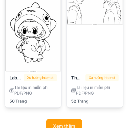
Labubu
Thợ săn quỷ Kpop
Xu hướng Internet
Xu hướng Internet
Tài liệu in miễn phí
Tài liệu in miễn phí
PDF/PNG
PDF/PNG
50 Trang
52 Trang
Xem thêm