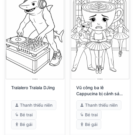
Tralalero Tralala DJing
Vũ công ba lê
Cappucina bị cảnh sát
bắt
Thanh thiếu niên
Thanh thiếu niên
Bé trai
Bé trai
Bé gái
Bé gái