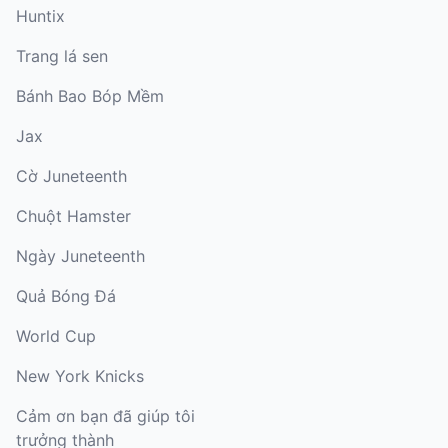
Huntix
Trang lá sen
Bánh Bao Bóp Mềm
Jax
Cờ Juneteenth
Chuột Hamster
Ngày Juneteenth
Quả Bóng Đá
World Cup
New York Knicks
Cảm ơn bạn đã giúp tôi
trưởng thành