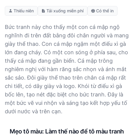
Thiếu niên
Tải xuống miễn phí
Có thể in
Bức tranh này cho thấy một con cá mập ngộ
nghĩnh đi trên đất bằng đôi chân người và mang
giày thể thao. Con cá mập ngậm một điếu xì gà
lớn đang cháy. Có một con sóng ở phía sau, cho
thấy cá mập đang gần biển. Cá mập trông
nghiêm nghị với hàm răng sắc nhọn và ánh mắt
sắc sảo. Đôi giày thể thao trên chân cá mập rất
chi tiết, có dây giày và logo. Khói từ điếu xì gà
bốc lên, tạo nét đặc biệt cho bức tranh. Đây là
một bức vẽ vui nhộn và sáng tạo kết hợp yếu tố
dưới nước và trên cạn.
Mẹo tô màu: Làm thế nào để tô màu tranh