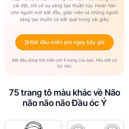
cài đặt, chỉ có sự sáng tạo thuần túy. Hoàn hảo
cho người mới bắt đầu, giáo viên và những người
sáng tạo muốn có kết quả trong vài giây.
Bắt đầu miễn phí ngay bây giờ
Bắt đầu dùng thử miễn phí 4 trang của bạn. Hủy bất cứ
lúc nào.
75 trang tô màu khác về Não
não não não Đầu óc Ý