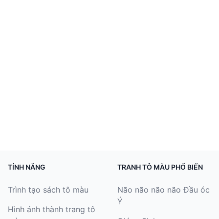
TÍNH NĂNG
TRANH TÔ MÀU PHỔ BIẾN
Trình tạo sách tô màu
Não não não não Đầu óc
Ý
Hình ảnh thành trang tô