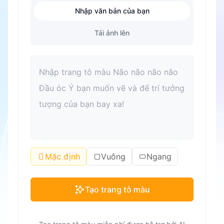
Nhập văn bản của bạn
Tải ảnh lên
Mặc định
Vuông
Ngang
Tạo trang tô màu