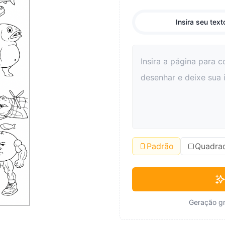
Insira seu text
Padrão
Quadra
Geração gr