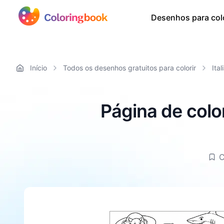
Desenhos para colo
Início
Todos os desenhos gratuitos para colorir
Ital
Página de color
C