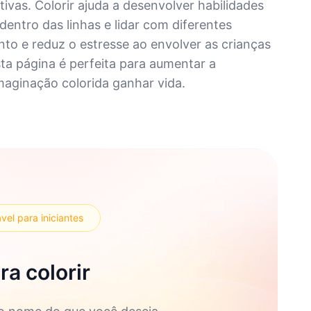
ivas. Colorir ajuda a desenvolver habilidades
dentro das linhas e lidar com diferentes
to e reduz o estresse ao envolver as crianças
sta página é perfeita para aumentar a
maginação colorida ganhar vida.
vel para iniciantes
a colorir