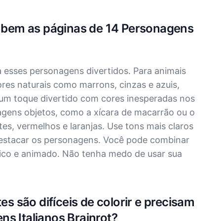
ir bem as páginas de 14 Personagens
 a esses personagens divertidos. Para animais
ores naturais como marrons, cinzas e azuis,
 um toque divertido com cores inesperadas nos
agens objetos, como a xícara de macarrão ou o
s, vermelhos e laranjas. Use tons mais claros
destacar os personagens. Você pode combinar
ico e animado. Não tenha medo de usar sua
es são difíceis de colorir e precisam
s Italianos Brainrot?