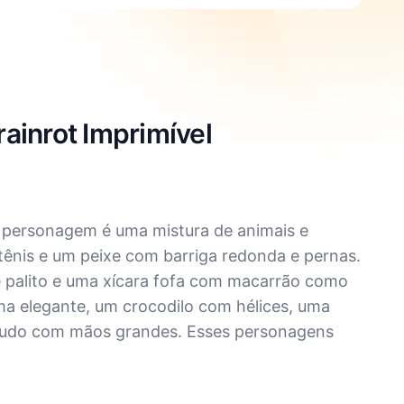
rainrot Imprimível
a personagem é uma mistura de animais e
tênis e um peixe com barriga redonda e pernas.
palito e uma xícara fofa com macarrão como
a elegante, um crocodilo com hélices, uma
eludo com mãos grandes. Esses personagens