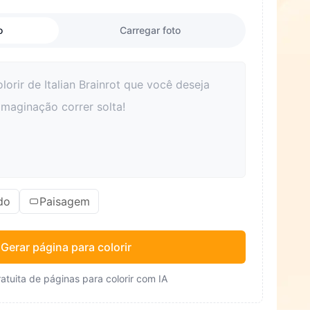
o
Carregar foto
do
Paisagem
Gerar página para colorir
atuita de páginas para colorir com IA