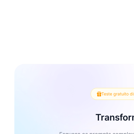
Teste gratuito d
Transfor