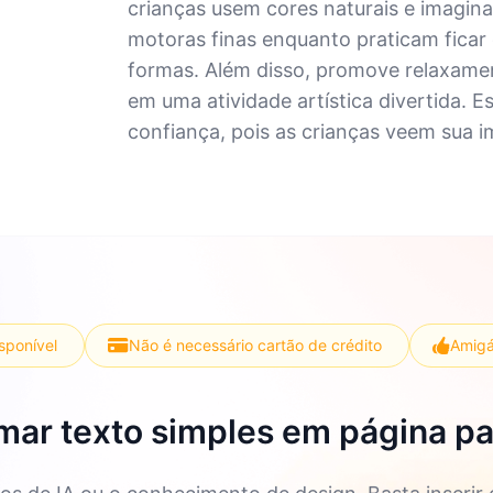
crianças usem cores naturais e imaginat
motoras finas enquanto praticam ficar 
formas. Além disso, promove relaxamen
em uma atividade artística divertida. E
confiança, pois as crianças veem sua i
isponível
Não é necessário cartão de crédito
Amigá
mar texto simples em página par