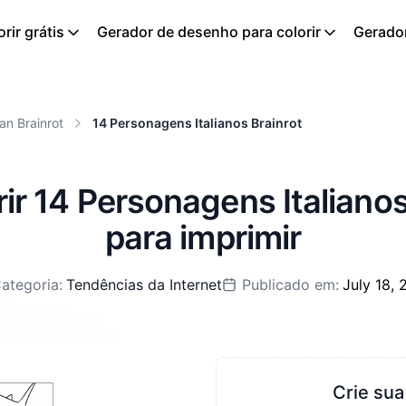
rir grátis
Gerador de desenho para colorir
Gerador
ian Brainrot
14 Personagens Italianos Brainrot
ir 14 Personagens Italianos
para imprimir
ategoria:
Tendências da Internet
Publicado em:
July 18,
Crie sua