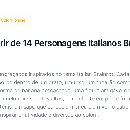
Colorir online
ir de 14 Personagens Italianos B
ngraçados inspirados no tema Italian Brainrot. Cad
 porco dentro de um prato, um urso, um tubarão com 
ma de banana descascada, uma figura amigável de 
melo com sapatos altos, um elefante em pé de form
tênis, um sapo que parece um pneu e um velho cab
nspirar criatividade e diversão ao colorir.