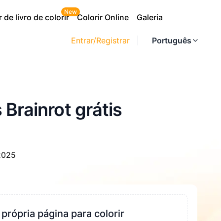
New
 de livro de colorir
Colorir Online
Galeria
Entrar/Registrar
Português
 Brainrot grátis
 2025
 própria página para colorir