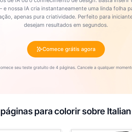
s de IA ou o conhecimento de design. Basta inserir
 — e nossa IA cria instantaneamente uma linda folha p
ão, apenas pura criatividade. Perfeito para iniciant
desejam resultados em segundos.
Comece grátis agora
omece seu teste gratuito de 4 páginas. Cancele a qualquer moment
páginas para colorir sobre Italian