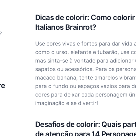
Dicas de colorir: Como color
Italianos Brainrot?
?
Use cores vivas e fortes para dar vida
como o urso, elefante e tubarão, use c
mas sinta-se à vontade para adicionar
sapatos ou acessórios. Para os person
macaco banana, tente amarelos vibrante
re
para o fundo ou espaços vazios para 
cores para deixar cada personagem ún
imaginação e se divertir!
Desafios de colorir: Quais part
de atenção para 14 Personagen