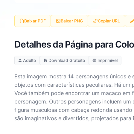
Baixar PDF
Baixar PNG
Copiar URL
Detalhes da Página para Color
Adulto
Download Gratuito
Imprimível
Esta imagem mostra 14 personagens únicos e e
objetos com características peculiares. Há um
Você também pode encontrar um macaco em for
personagem. Outros personagens incluem um ca
figura musculosa com cabeça redonda usando 
são imaginativos e divertidos, projetados para i