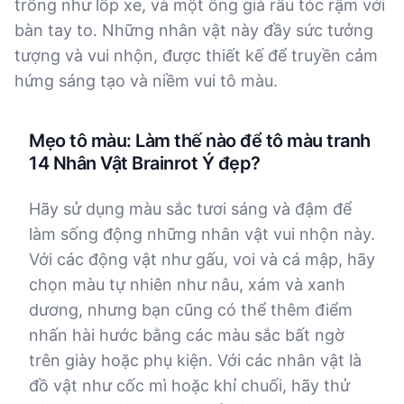
trông như lốp xe, và một ông già râu tóc rậm với
bàn tay to. Những nhân vật này đầy sức tưởng
tượng và vui nhộn, được thiết kế để truyền cảm
hứng sáng tạo và niềm vui tô màu.
Mẹo tô màu: Làm thế nào để tô màu tranh
14 Nhân Vật Brainrot Ý đẹp?
Hãy sử dụng màu sắc tươi sáng và đậm để
làm sống động những nhân vật vui nhộn này.
Với các động vật như gấu, voi và cá mập, hãy
chọn màu tự nhiên như nâu, xám và xanh
dương, nhưng bạn cũng có thể thêm điểm
nhấn hài hước bằng các màu sắc bất ngờ
trên giày hoặc phụ kiện. Với các nhân vật là
đồ vật như cốc mì hoặc khỉ chuối, hãy thử