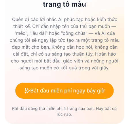
trang tô màu
Quên đi các lời nhắc AI phức tạp hoặc kiến thức
thiết kế. Chỉ cần nhập tên của thứ bạn muốn —
"mèo", "lâu đài" hoặc "công chúa" — và AI của
chúng tôi sẽ ngay lập tức tạo ra một trang tô màu
đẹp mắt cho bạn. Không cần học hỏi, không cần
cài đặt, chỉ có sự sáng tạo thuần túy. Hoàn hảo
cho người mới bắt đầu, giáo viên và những người
sáng tạo muốn có kết quả trong vài giây.
Bắt đầu miễn phí ngay bây giờ
Bắt đầu dùng thử miễn phí 4 trang của bạn. Hủy bất cứ
lúc nào.