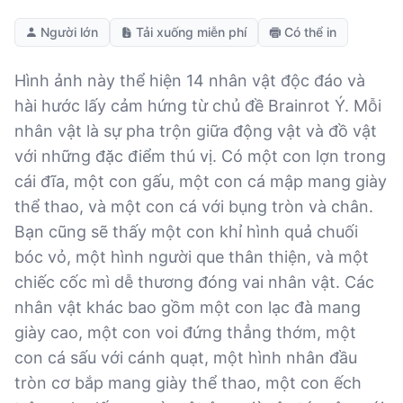
Người lớn
Tải xuống miễn phí
Có thể in
Hình ảnh này thể hiện 14 nhân vật độc đáo và
hài hước lấy cảm hứng từ chủ đề Brainrot Ý. Mỗi
nhân vật là sự pha trộn giữa động vật và đồ vật
với những đặc điểm thú vị. Có một con lợn trong
cái đĩa, một con gấu, một con cá mập mang giày
thể thao, và một con cá với bụng tròn và chân.
Bạn cũng sẽ thấy một con khỉ hình quả chuối
bóc vỏ, một hình người que thân thiện, và một
chiếc cốc mì dễ thương đóng vai nhân vật. Các
nhân vật khác bao gồm một con lạc đà mang
giày cao, một con voi đứng thẳng thớm, một
con cá sấu với cánh quạt, một hình nhân đầu
tròn cơ bắp mang giày thể thao, một con ếch