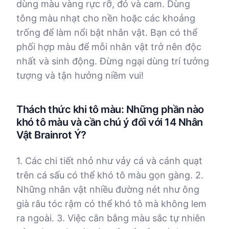
dùng màu vàng rực rỡ, đỏ và cam. Dùng
tông màu nhạt cho nền hoặc các khoảng
trống để làm nổi bật nhân vật. Bạn có thể
phối hợp màu để mỗi nhân vật trở nên độc
nhất và sinh động. Đừng ngại dùng trí tưởng
tượng và tận hưởng niềm vui!
Thách thức khi tô màu: Những phần nào
khó tô màu và cần chú ý đối với 14 Nhân
Vật Brainrot Ý?
1. Các chi tiết nhỏ như vảy cá và cánh quạt
trên cá sấu có thể khó tô màu gọn gàng. 2.
Những nhân vật nhiều đường nét như ông
già râu tóc rậm có thể khó tô mà không lem
ra ngoài. 3. Việc cân bằng màu sắc tự nhiên