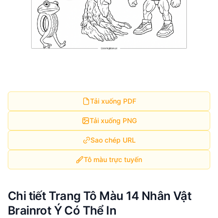
Tải xuống PDF
Tải xuống PNG
Sao chép URL
Tô màu trực tuyến
Chi tiết Trang Tô Màu 14 Nhân Vật
Brainrot Ý Có Thể In