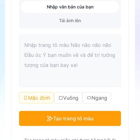
Nhập văn bản của bạn
Tải ảnh lên
Mặc định
Vuông
Ngang
Tạo trang tô màu