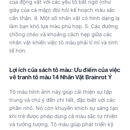
của động vật với các yếu tố bất ngờ (như
giày của cá mập) đòi hỏi kế hoạch màu sắc
cẩn thận. 4. Một số nhân vật có hình dạng lạ
làm bạn khó lựa màu phù hợp. 5. Các đường
chồng chéo và khoảng cách hẹp giữa các
nhân vật khiến việc tô màu phải tỉ mỉ và tinh
tế hơn.
Lợi ích của sách tô màu: Ưu điểm của việc
vẽ tranh tô màu 14 Nhân Vật Brainrot Ý
Tô màu hình ảnh này giúp cải thiện sự tập
trung và chú ý đến chi tiết, đặc biệt với các
phần nhỏ. Nó còn khuyến khích sự sáng tạo
khi trẻ được phép dùng cả màu sắc tự nhiên
và tưởng tượng. Tô màu giúp phát triển kỹ