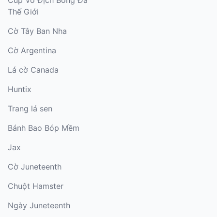
Cúp Vô Địch Bóng Đá
Thế Giới
Cờ Tây Ban Nha
Cờ Argentina
Lá cờ Canada
Huntix
Trang lá sen
Bánh Bao Bóp Mềm
Jax
Cờ Juneteenth
Chuột Hamster
Ngày Juneteenth