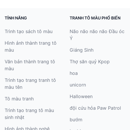
TÍNH NĂNG
TRANH TÔ MÀU PHỔ BIẾN
Trình tạo sách tô màu
Não não não não Đầu óc
Ý
Hình ảnh thành trang tô
màu
Giáng Sinh
Văn bản thành trang tô
Thợ săn quỷ Kpop
màu
hoa
Trình tạo trang tranh tô
unicorn
màu tên
Halloween
Tô màu tranh
đội cứu hỏa Paw Patrol
Trình tạo trang tô màu
sinh nhật
bướm
Hình ảnh thành nghệ