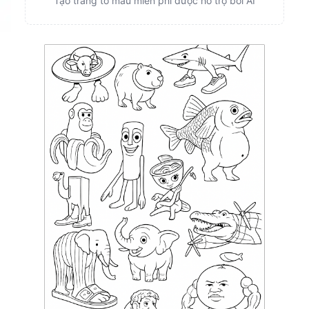
Tạo trang tô màu miễn phí được hỗ trợ bởi AI