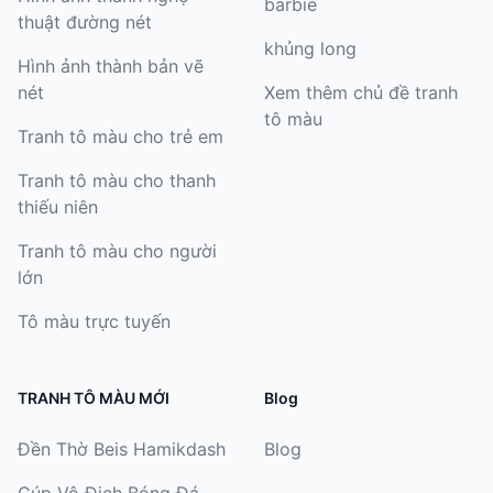
barbie
thuật đường nét
khủng long
Hình ảnh thành bản vẽ
nét
Xem thêm chủ đề tranh
tô màu
Tranh tô màu cho trẻ em
Tranh tô màu cho thanh
thiếu niên
Tranh tô màu cho người
lớn
Tô màu trực tuyến
TRANH TÔ MÀU MỚI
Blog
Đền Thờ Beis Hamikdash
Blog