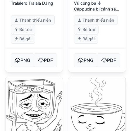
Tralalero Tralala DJing
Vũ công ba lê
Cappucina bị cảnh sát
bắt
Thanh thiếu niên
Thanh thiếu niên
Bé trai
Bé trai
Bé gái
Bé gái
PNG
PDF
PNG
PDF