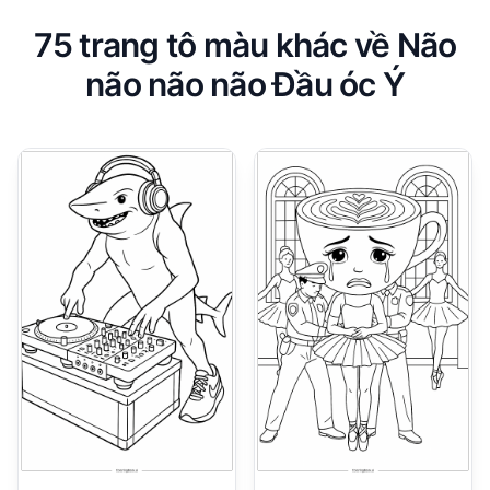
75 trang tô màu khác về Não
não não não Đầu óc Ý