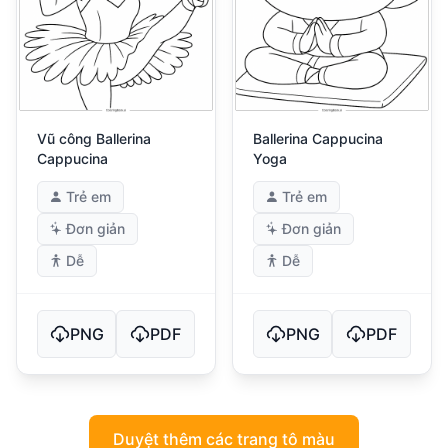
Vũ công Ballerina
Ballerina Cappucina
Cappucina
Yoga
Trẻ em
Trẻ em
Đơn giản
Đơn giản
Dễ
Dễ
PNG
PDF
PNG
PDF
Duyệt thêm các trang tô màu