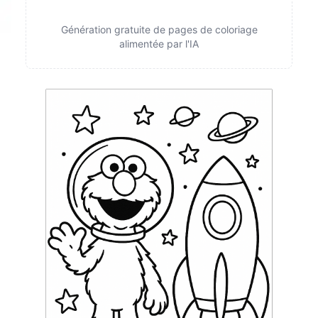
Génération gratuite de pages de coloriage
alimentée par l'IA