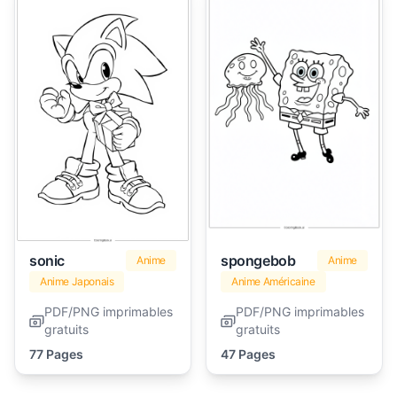
sonic
spongebob
Anime
Anime
Anime Japonais
Anime Américaine
PDF/PNG imprimables
PDF/PNG imprimables
gratuits
gratuits
77 Pages
47 Pages