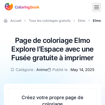
Accueil
Tous les coloriages gratuits
Elmo
Elmo Ex
Page de coloriage Elmo
Explore l'Espace avec une
Fusée gratuite à imprimer
Catégorie :
Anime
Publié le :
May 14, 2025
Créez votre propre page de
coloriage