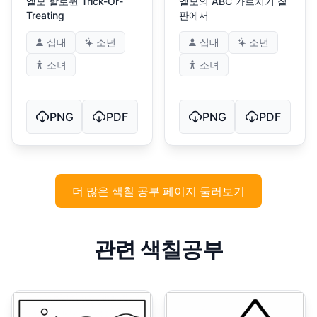
엘모 할로윈 Trick-Or-
엘모의 ABC 가르치기 칠
Treating
판에서
십대
소년
십대
소년
소녀
소녀
PNG
PDF
PNG
PDF
더 많은 색칠 공부 페이지 둘러보기
관련 색칠공부