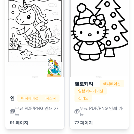
헬로키티
애니메이션
일본 애니메이션
인어
애니메이션
디즈니
산리오
무료 PDF/PNG 인쇄 가
무료 PDF/PNG 인쇄 가
능
능
91 페이지
77 페이지