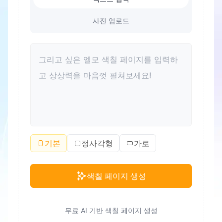
사진 업로드
기본
정사각형
가로
색칠 페이지 생성
무료 AI 기반 색칠 페이지 생성