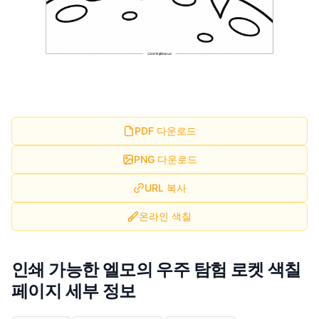
PDF 다운로드
PNG 다운로드
URL 복사
온라인 색칠
인쇄 가능한 엘모의 우주 탐험 로켓 색칠
페이지 세부 정보