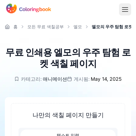
홈
모든 무료 색칠공부
엘모
엘모의 우주 탐험 로켓
무료 인쇄용 엘모의 우주 탐험 로
켓 색칠 페이지
카테고리:
애니메이션
게시됨:
May 14, 2025
나만의 색칠 페이지 만들기
텍스트 입력