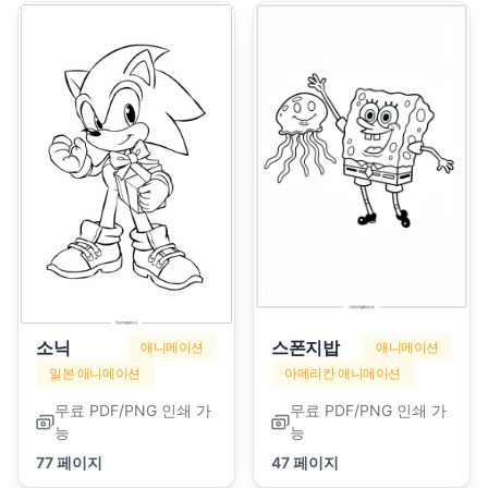
소닉
스폰지밥
애니메이션
애니메이션
일본 애니메이션
아메리칸 애니메이션
무료 PDF/PNG 인쇄 가
무료 PDF/PNG 인쇄 가
능
능
77 페이지
47 페이지