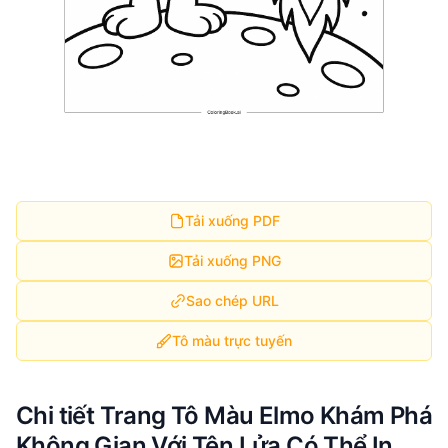
Tải xuống PDF
Tải xuống PNG
Sao chép URL
Tô màu trực tuyến
Chi tiết Trang Tô Màu Elmo Khám Phá
Không Gian Với Tên Lửa Có Thể In