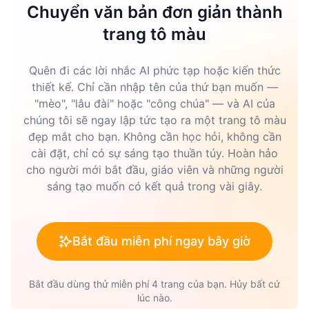
Chuyển văn bản đơn giản thành
trang tô màu
Quên đi các lời nhắc AI phức tạp hoặc kiến thức
thiết kế. Chỉ cần nhập tên của thứ bạn muốn —
"mèo", "lâu đài" hoặc "công chúa" — và AI của
chúng tôi sẽ ngay lập tức tạo ra một trang tô màu
đẹp mắt cho bạn. Không cần học hỏi, không cần
cài đặt, chỉ có sự sáng tạo thuần túy. Hoàn hảo
cho người mới bắt đầu, giáo viên và những người
sáng tạo muốn có kết quả trong vài giây.
Bắt đầu miễn phí ngay bây giờ
Bắt đầu dùng thử miễn phí 4 trang của bạn. Hủy bất cứ
lúc nào.