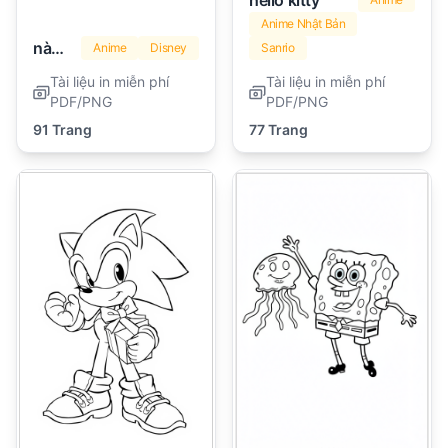
hello kitty
Anime Nhật Bản
nàng tiên cá
Anime
Disney
Sanrio
Tài liệu in miễn phí
Tài liệu in miễn phí
PDF/PNG
PDF/PNG
91 Trang
77 Trang