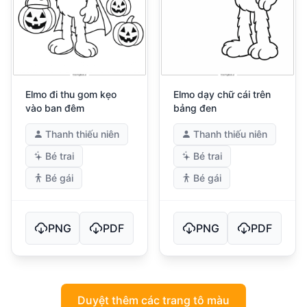
Elmo đi thu gom kẹo
Elmo dạy chữ cái trên
vào ban đêm
bảng đen
Thanh thiếu niên
Thanh thiếu niên
Bé trai
Bé trai
Bé gái
Bé gái
PNG
PDF
PNG
PDF
Duyệt thêm các trang tô màu