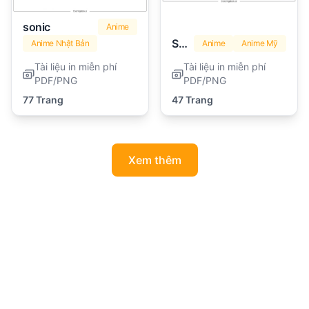
sonic
Anime
SpongeBob (Bọt Biển)
Anime Nhật Bản
Anime
Anime Mỹ
Tài liệu in miễn phí
Tài liệu in miễn phí
PDF/PNG
PDF/PNG
77 Trang
47 Trang
Xem thêm