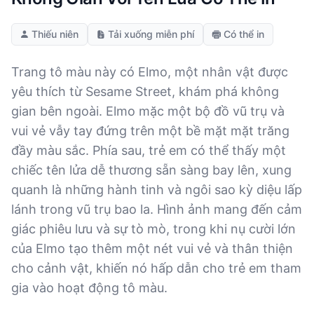
Thiếu niên
Tải xuống miễn phí
Có thể in
Trang tô màu này có Elmo, một nhân vật được
yêu thích từ Sesame Street, khám phá không
gian bên ngoài. Elmo mặc một bộ đồ vũ trụ và
vui vẻ vẫy tay đứng trên một bề mặt mặt trăng
đầy màu sắc. Phía sau, trẻ em có thể thấy một
chiếc tên lửa dễ thương sẵn sàng bay lên, xung
quanh là những hành tinh và ngôi sao kỳ diệu lấp
lánh trong vũ trụ bao la. Hình ảnh mang đến cảm
giác phiêu lưu và sự tò mò, trong khi nụ cười lớn
của Elmo tạo thêm một nét vui vẻ và thân thiện
cho cảnh vật, khiến nó hấp dẫn cho trẻ em tham
gia vào hoạt động tô màu.