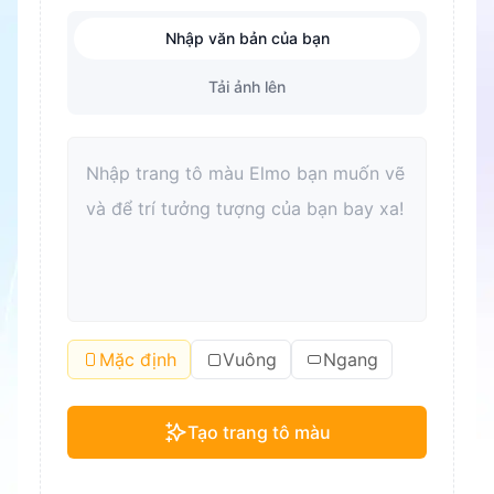
Nhập văn bản của bạn
Tải ảnh lên
Mặc định
Vuông
Ngang
Tạo trang tô màu