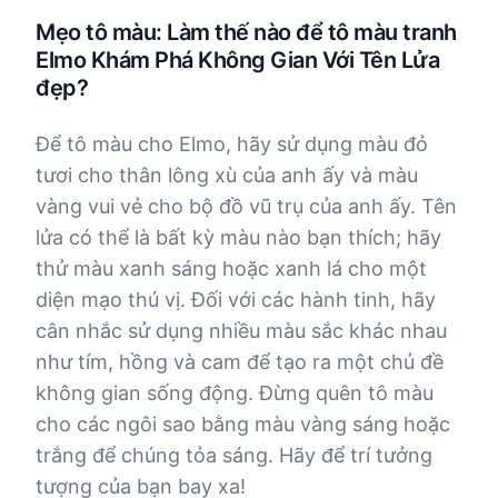
Mẹo tô màu: Làm thế nào để tô màu tranh
Elmo Khám Phá Không Gian Với Tên Lửa
đẹp?
Để tô màu cho Elmo, hãy sử dụng màu đỏ
tươi cho thân lông xù của anh ấy và màu
vàng vui vẻ cho bộ đồ vũ trụ của anh ấy. Tên
lửa có thể là bất kỳ màu nào bạn thích; hãy
thử màu xanh sáng hoặc xanh lá cho một
diện mạo thú vị. Đối với các hành tinh, hãy
cân nhắc sử dụng nhiều màu sắc khác nhau
như tím, hồng và cam để tạo ra một chủ đề
không gian sống động. Đừng quên tô màu
cho các ngôi sao bằng màu vàng sáng hoặc
trắng để chúng tỏa sáng. Hãy để trí tưởng
tượng của bạn bay xa!