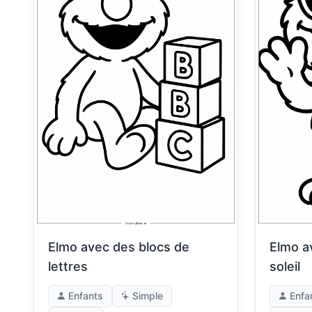
Elmo avec des blocs de
Elmo a
lettres
soleil
Enfants
Simple
Enfa