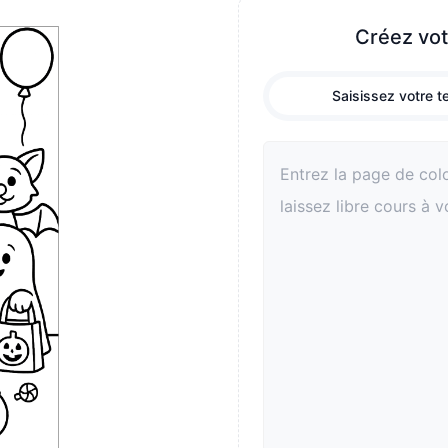
 relations parents enfants.
Créez vot
Saisissez votre t