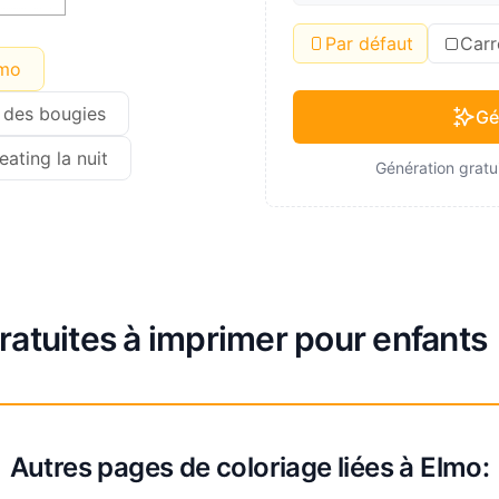
Par défaut
Carr
lmo
 des bougies
Gé
eating la nuit
Génération gratui
ratuites à imprimer pour enfants
Autres pages de coloriage liées à Elmo: