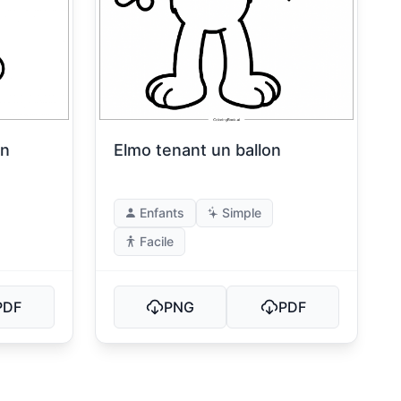
en
Elmo tenant un ballon
Enfants
Simple
Facile
PDF
PNG
PDF