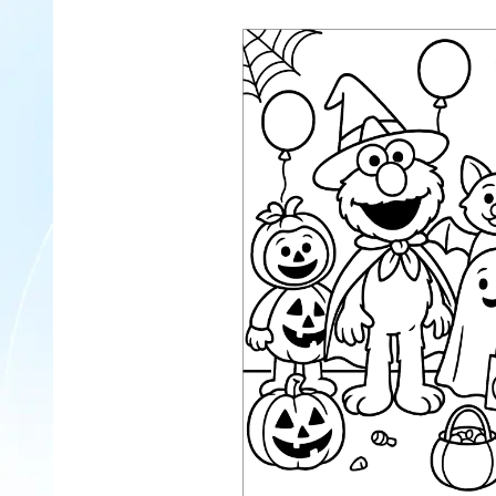
du temps de qualité ensemble et d'améliorer les