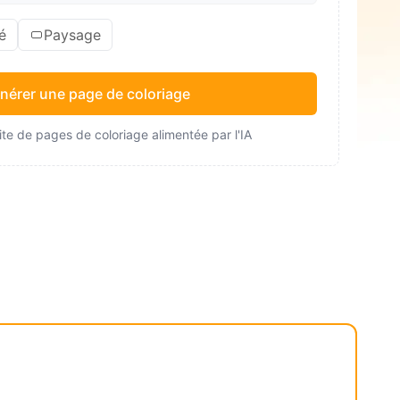
é
Paysage
nérer une page de coloriage
te de pages de coloriage alimentée par l'IA