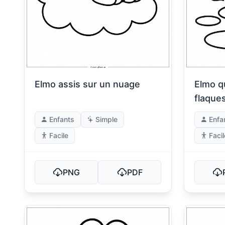
Elmo assis sur un nuage
Elmo q
flaque
Enfants
Simple
Enfa
Facile
Facil
PNG
PDF