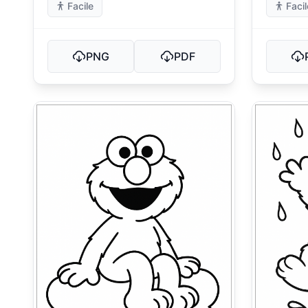
Facile
Facil
PNG
PDF