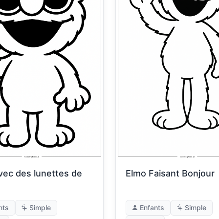
vec des lunettes de
Elmo Faisant Bonjour
nts
Simple
Enfants
Simple