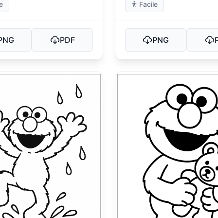
e
Facile
PNG
PDF
PNG