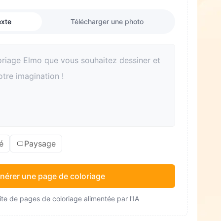
exte
Télécharger une photo
é
Paysage
nérer une page de coloriage
te de pages de coloriage alimentée par l'IA