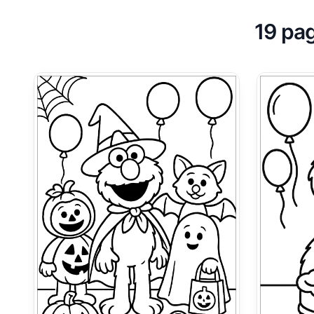
19 pag