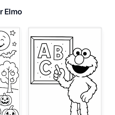
ur Elmo