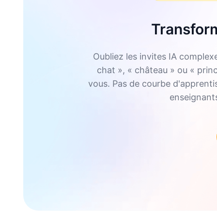
Transform
Oubliez les invites IA complex
chat », « château » ou « prin
vous. Pas de courbe d'apprentiss
enseignants