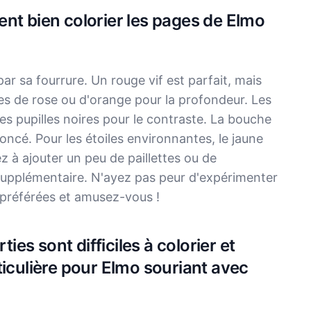
nt bien colorier les pages de Elmo
r sa fourrure. Un rouge vif est parfait, mais
 de rose ou d'orange pour la profondeur. Les
s pupilles noires pour le contraste. La bouche
oncé. Pour les étoiles environnantes, le jaune
ez à ajouter un peu de paillettes ou de
 supplémentaire. N'ayez pas peur d'expérimenter
s préférées et amusez-vous !
ties sont difficiles à colorier et
ticulière pour Elmo souriant avec