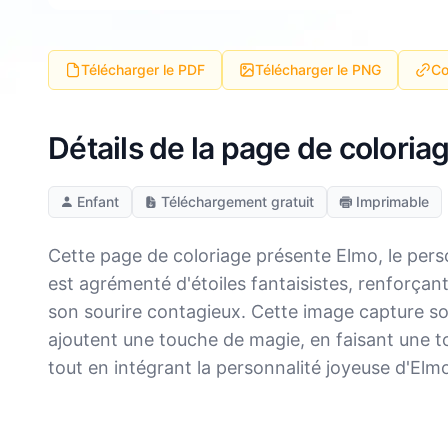
Télécharger le PDF
Télécharger le PNG
Co
Détails de la page de coloria
Enfant
Téléchargement gratuit
Imprimable
Cette page de coloriage présente Elmo, le pers
est agrémenté d'étoiles fantaisistes, renforçan
son sourire contagieux. Cette image capture son 
ajoutent une touche de magie, en faisant une toi
tout en intégrant la personnalité joyeuse d'Elm