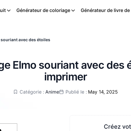
uit
Générateur de coloriage
Générateur de livre de
souriant avec des étoiles
ge Elmo souriant avec des ét
imprimer
Catégorie :
Anime
Publié le :
May 14, 2025
Créez vot