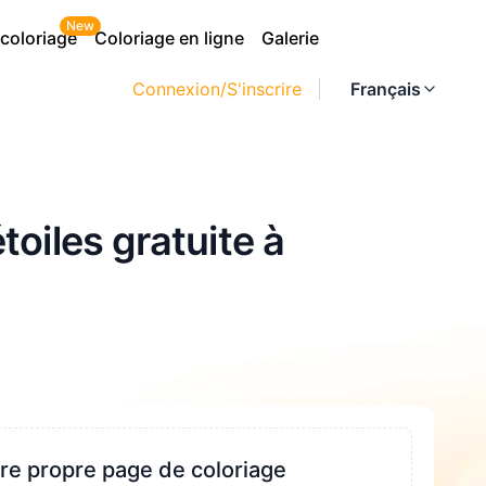
New
 coloriage
Coloriage en ligne
Galerie
Connexion/S'inscrire
Français
oiles gratuite à
re propre page de coloriage