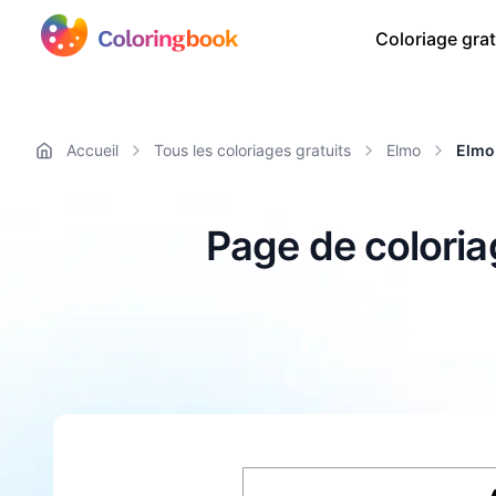
Coloriage grat
Accueil
Tous les coloriages gratuits
Elmo
Elmo 
Page de coloria