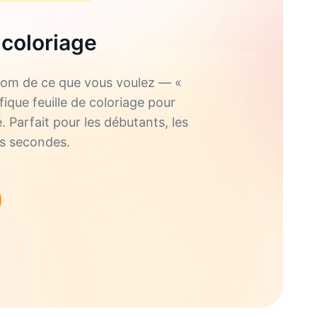
 coloriage
e nom de ce que vous voulez — «
ique feuille de coloriage pour
. Parfait pour les débutants, les
es secondes.