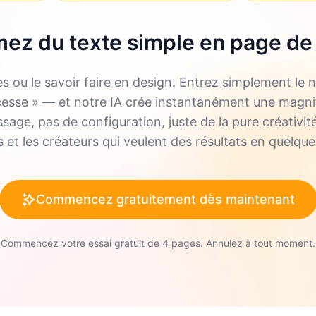
ez du texte simple en page de
es ou le savoir faire en design. Entrez simplement l
cesse » — et notre IA crée instantanément une magnif
age, pas de configuration, juste de la pure créativité
 et les créateurs qui veulent des résultats en quelqu
Commencez gratuitement dès maintenant
Commencez votre essai gratuit de 4 pages. Annulez à tout moment.