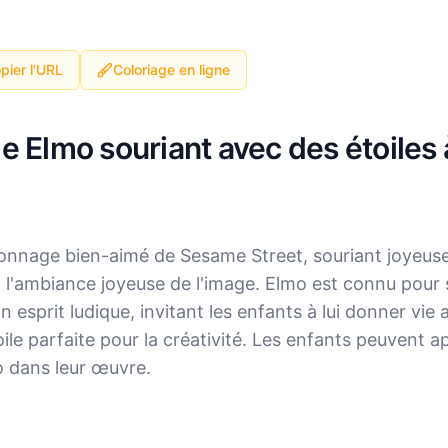
pier l'URL
Coloriage en ligne
ge Elmo souriant avec des étoiles
onnage bien-aimé de Sesame Street, souriant joyeusem
t l'ambiance joyeuse de l'image. Elmo est connu pour 
esprit ludique, invitant les enfants à lui donner vie a
le parfaite pour la créativité. Les enfants peuvent ap
o dans leur œuvre.