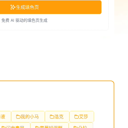
生成填色页
免费 AI 驱动的填色页生成
毒液
我的小马
浩克
艾莎