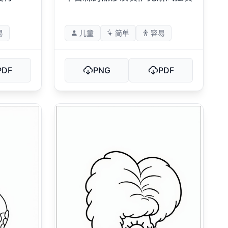
易
儿童
简单
容易
PDF
PNG
PDF