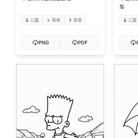
车
儿童
简单
容易
儿童
PNG
PDF