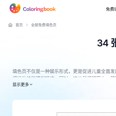
免费
首页
全部免费填色页
34
填色页不仅是一种娱乐形式，更是促进儿童全面发
细运动技能得到锻炼。同时，这也是缓解压力、帮
所有 辛普森一家 填色页均可免费下载，支持 PDF 
显示更多
压力的好方式。此外，填色可以成为家庭成员共度