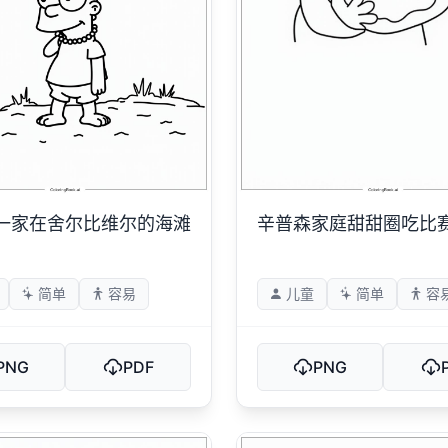
一家在舍尔比维尔的海滩
辛普森家庭甜甜圈吃比
简单
容易
儿童
简单
容
PNG
PDF
PNG