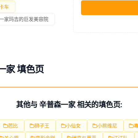
卡车
一家玛吉的巨发美容院
一家 填色页
其他与 辛普森一家 相关的填色页:
芭比
狮子王
小仙女
小熊维尼