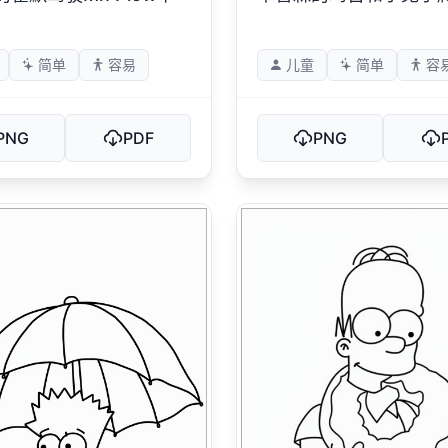
简单
容易
儿童
简单
容
PNG
PDF
PNG