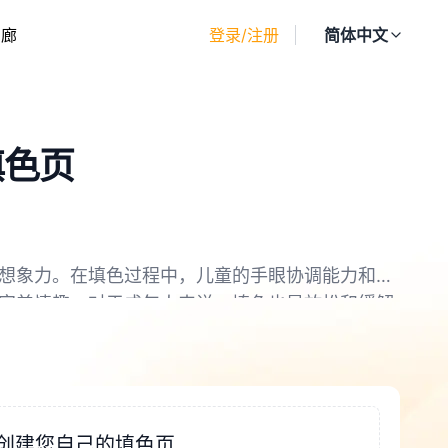
画廊
登录/注册
简体中文
填色页
想象力。在填色过程中，儿童的手眼协调能力和精
审美情趣。对于成年人来说，填色也是放松和缓解
创建您自己的填色页