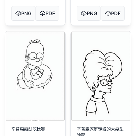
PNG
PDF
PNG
PDF
辛普森鬆餅吃比賽
辛普森家庭瑪姬的大髮型
沙龍