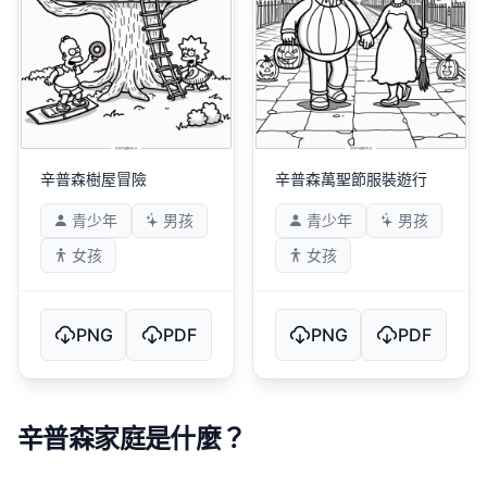
辛普森樹屋冒險
辛普森萬聖節服裝遊行
青少年
男孩
青少年
男孩
女孩
女孩
PNG
PDF
PNG
PDF
辛普森家庭是什麼？