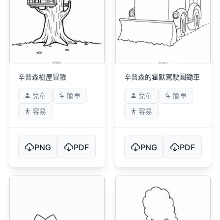
辛普森樹屋冒險
辛普森的霍默駕駛圓鋤車
兒童
簡單
兒童
簡單
容易
容易
PNG
PDF
PNG
PDF