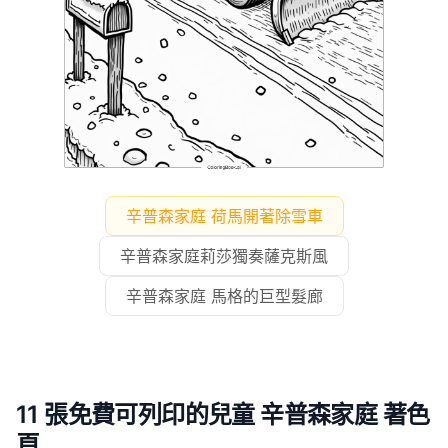
辛普森家庭 荷馬開著除雪車
辛普森家庭莉莎獨奏薩克斯風
辛普森家庭 馬格的巨型髮廊
11 張免費可列印的兒童 辛普森家庭 著色
頁