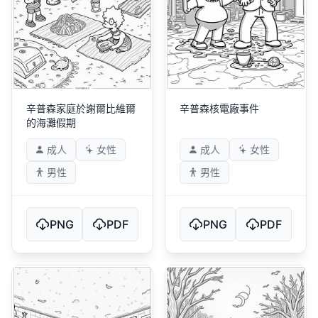
辛普森家庭於謝爾比維爾
辛普森核電廠事件
的海灘假期
成人
女性
成人
女性
男性
男性
PNG
PDF
PNG
PDF