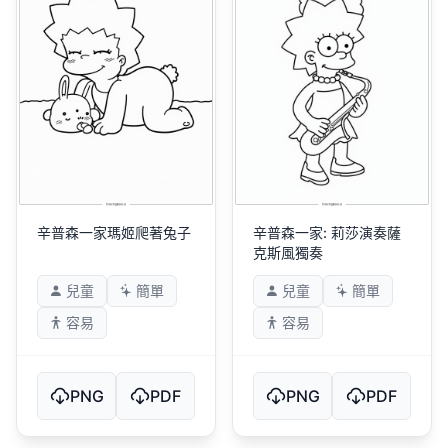
辛普森一家瑪姬爬著兔子
辛普森一家: 莉莎演奏薩
克斯風獨奏
兒童
簡單
兒童
簡單
容易
容易
PNG
PDF
PNG
PDF