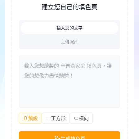
壓力的好方式。此外，著色可以成為家庭成員共度美
建立您自己的填色頁
好時光、增進親子關係的紐帶。
輸入您的文字
上傳照片
預設
正方形
橫向
生成填色頁