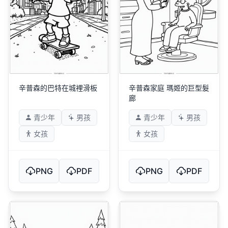
辛普森的巴特在城裡滑板
辛普森家庭 瑪姬的巨型髮
廊
青少年
男孩
青少年
男孩
女孩
女孩
PNG
PDF
PNG
PDF