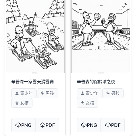
辛普森一家雪天滑雪赛
辛普森的保齡球之夜
青少年
男孩
青少年
男孩
女孩
女孩
PNG
PDF
PNG
PDF