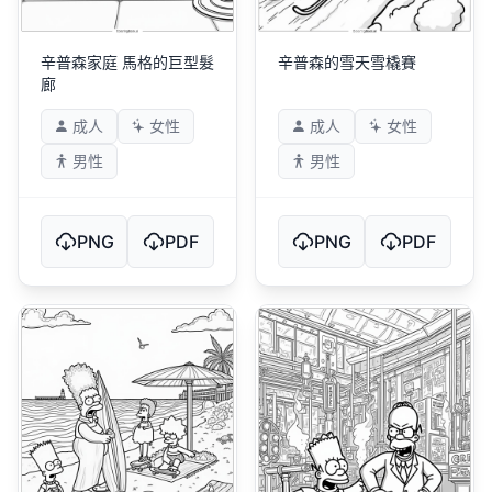
辛普森家庭 馬格的巨型髮
辛普森的雪天雪橇賽
廊
成人
女性
成人
女性
男性
男性
PNG
PDF
PNG
PDF