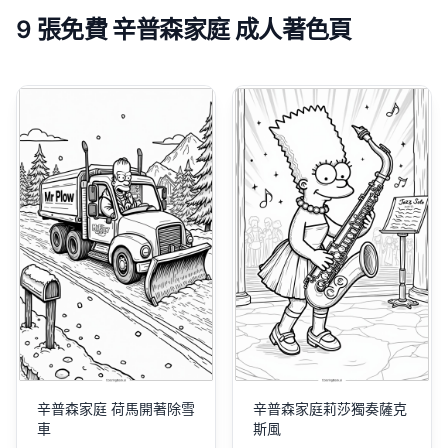
9 張免費 辛普森家庭 成人著色頁
辛普森家庭 荷馬開著除雪
辛普森家庭莉莎獨奏薩克
車
斯風