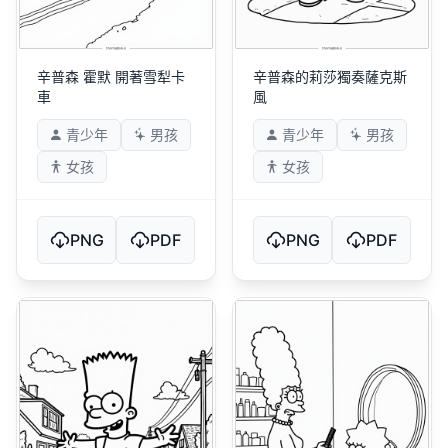
辛普森 霍默 開著雪犁卡
辛普森的莉莎獨奏薩克斯
車
風
青少年
男孩
青少年
男孩
女孩
女孩
PNG
PDF
PNG
PDF