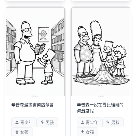
辛普森漫畫書商店聚會
辛普森一家在雪比維爾的
海灘度假
青少年
男孩
青少年
男孩
女孩
女孩