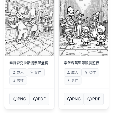
辛普森克拉斯提漢堡盛宴
辛普森萬聖節服裝遊行
成人
女性
成人
女性
男性
男性
PNG
PDF
PNG
PDF