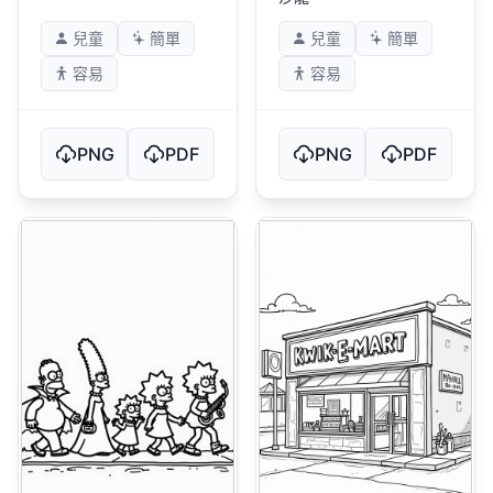
兒童
簡單
兒童
簡單
容易
容易
PNG
PDF
PNG
PDF