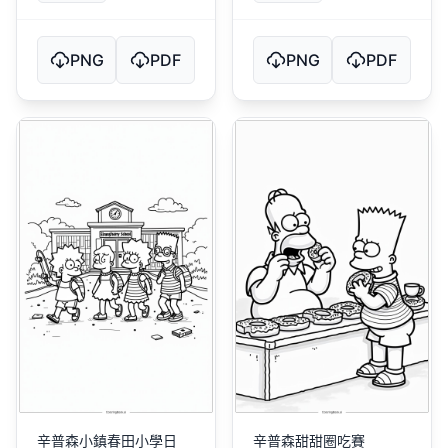
PNG
PDF
PNG
PDF
辛普森小鎮春田小學日
辛普森甜甜圈吃賽