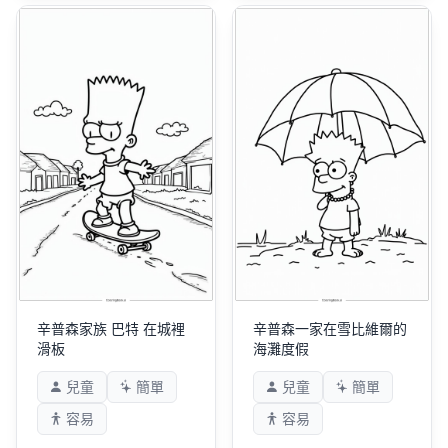
辛普森家族 巴特 在城裡
辛普森一家在雪比維爾的
滑板
海灘度假
兒童
簡單
兒童
簡單
容易
容易