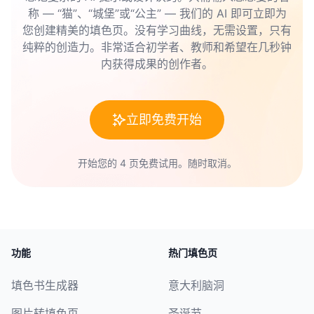
来，用毛线串起来悬挂在天花板上。
称 — “猫”、“城堡”或“公主” — 我们的 AI 即可立即为
您创建精美的填色页。没有学习曲线，无需设置，只有
制作美少女战士面具：使用你最喜欢角色的填色页制
纯粹的创造力。非常适合初学者、教师和希望在几秒钟
作一个面具。将其剪下，并附上绳子以在玩耍时佩
内获得成果的创作者。
戴。
立即免费开始
制作剪贴簿：将美少女战士填色页作为照片或回忆的
背景设计。添加贴纸和说明以增添趣味。
开始您的 4 页免费试用。随时取消。
制作美少女战士日历：为每个月上色并装饰一张填色
页。挂起来让你全年都能想起你最爱的系列！
创作一本故事书：用上色的美少女战士页面启发一个
功能
热门填色页
短篇故事。写下你最喜欢角色的冒险经历！
填色书生成器
意大利脑洞
设计一件T恤：为美少女战士的图像上色，然后将其
图片转填色页
圣诞节