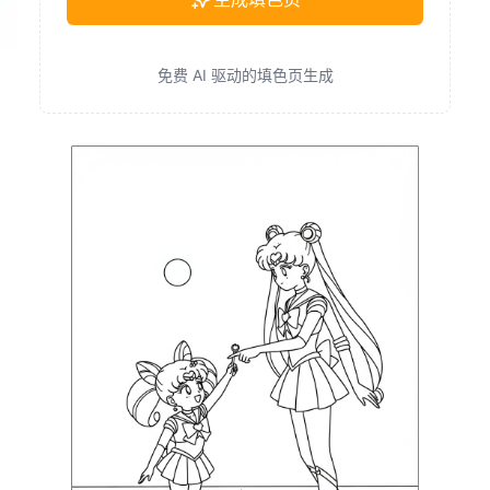
免费 AI 驱动的填色页生成