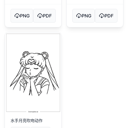
PNG
PDF
PNG
PDF
水手月亮吹吻动作