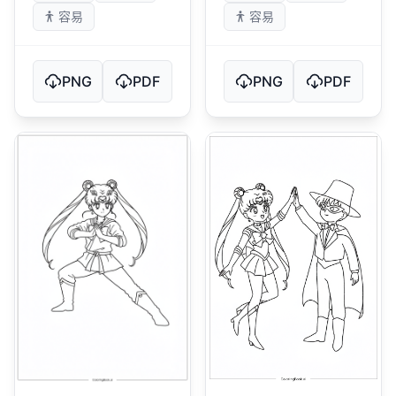
容易
容易
PNG
PDF
PNG
PDF