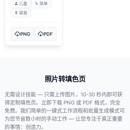
儿童
简单
容易
PNG
PDF
照片转填色页
无需设计技能 — 只需上传图片，10-30 秒内即可获
得定制填色页。立即下载 PNG 或 PDF 格式，完全
免费。我们简单的一键式工作流程和批量生成模式可
为您节省数小时的手动工作 — 让您专注于真正重要
的事情：创造力。