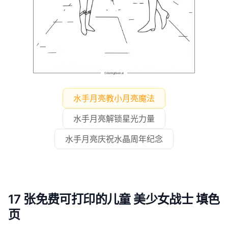
水手月亮教小月亮魔法
水手月亮解锁星光力量
水手月亮庆祝水晶周年纪念
17 张免费可打印的儿童 美少女战士 填色
页