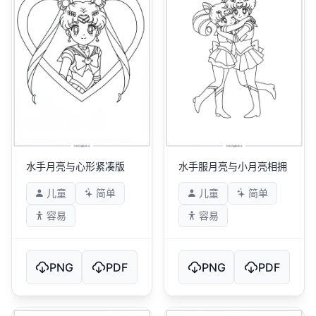
水手月亮与心形紧凑版
水手服月亮与小月亮相拥
儿童
简单
儿童
简单
容易
容易
PNG
PDF
PNG
PDF