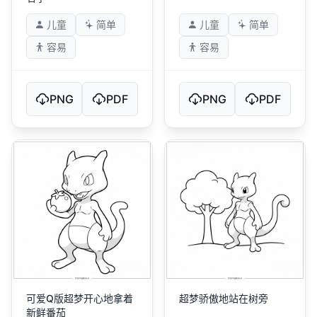
儿童
简单
儿童
简单
容易
容易
PNG
PDF
PNG
PDF
可爱Q版超梦开心地拿着
超梦骄傲地站在树旁
新鲜番茄