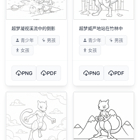
超梦凝视溪流中的倒影
超梦威严地站在竹林中
青少年
男孩
青少年
男孩
女孩
女孩
PNG
PDF
PNG
PDF