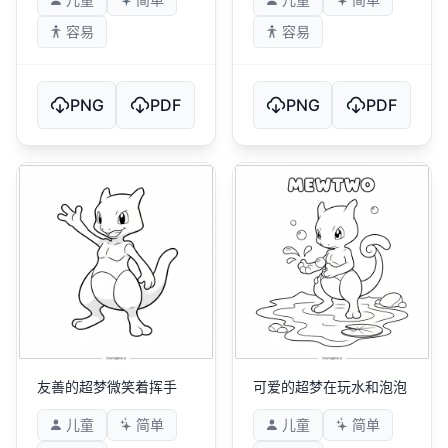
容易
容易
PNG
PDF
PNG
PDF
友善的超梦微笑着挥手
可爱的超梦在玩水和泡泡
儿童
简单
儿童
简单