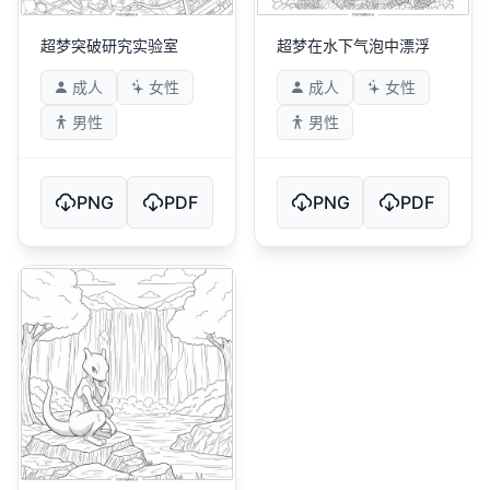
超梦突破研究实验室
超梦在水下气泡中漂浮
成人
女性
成人
女性
男性
男性
PNG
PDF
PNG
PDF