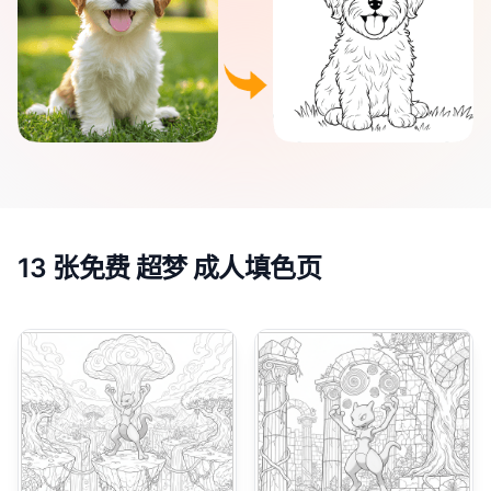
13 张免费 超梦 成人填色页