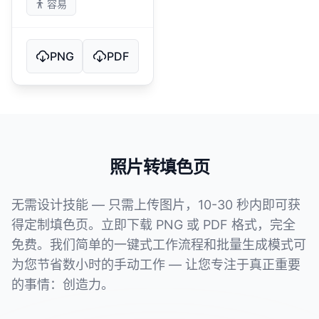
容易
PNG
PDF
照片转填色页
无需设计技能 — 只需上传图片，10-30 秒内即可获
得定制填色页。立即下载 PNG 或 PDF 格式，完全
免费。我们简单的一键式工作流程和批量生成模式可
为您节省数小时的手动工作 — 让您专注于真正重要
的事情：创造力。