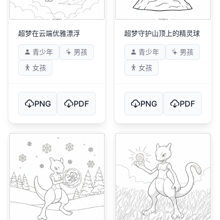
超梦在云端优雅漂浮
超梦守护山顶上的精灵球
青少年
男孩
青少年
男孩
女孩
女孩
PNG
PDF
PNG
PDF