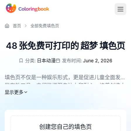
首页
全部免费填色页
48 张免费可打印的 超梦 填色页
分类:
日本动漫
发布时间:
June 2, 2026
填色页不仅是一种娱乐形式，更是促进儿童全面发展
的有效工具。它们能增强专注力和耐心，培养创造力
所有 超梦 填色页均可免费下载，支持 PDF 和
显示更多
和想象力。在填色过程中，儿童的手眼协调能力和精
PNG。
细运动技能得到锻炼。同时，这也是缓解压力、帮助
孩子放松的好方法。填色还能增强色彩识别能力，提
升审美情趣。对于成年人来说，填色也是放松和缓解
压力的好方式。此外，填色可以成为家庭成员共度美
创建您自己的填色页