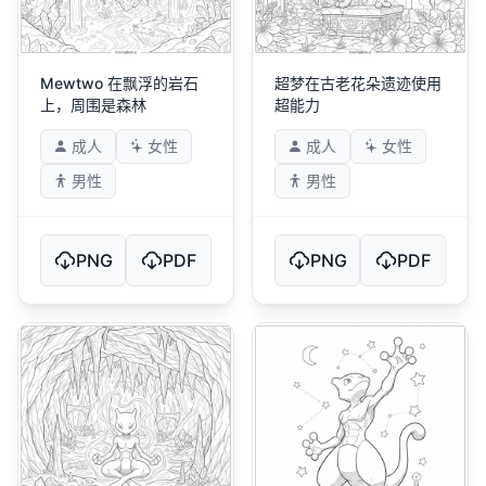
Mewtwo 在飘浮的岩石
超梦在古老花朵遗迹使用
上，周围是森林
超能力
成人
女性
成人
女性
男性
男性
PNG
PDF
PNG
PDF