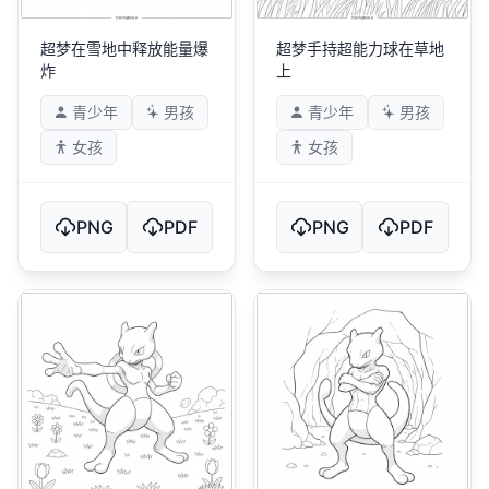
超梦在雪地中释放能量爆
超梦手持超能力球在草地
炸
上
青少年
男孩
青少年
男孩
女孩
女孩
PNG
PDF
PNG
PDF