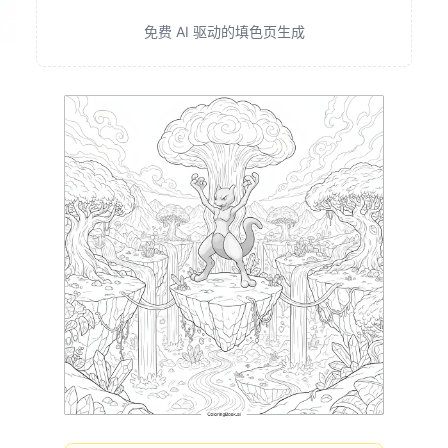
免费 AI 驱动的填色页生成