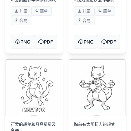
儿童
简单
儿童
简单
容易
容易
PNG
PDF
PNG
PDF
可爱的超梦和月亮星星及
胸前有太阳标志的超梦
名字