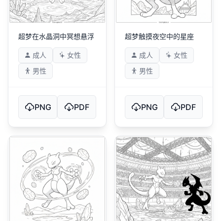
超梦在水晶洞中冥想悬浮
超梦触摸夜空中的星座
成人
女性
成人
女性
男性
男性
PNG
PDF
PNG
PDF