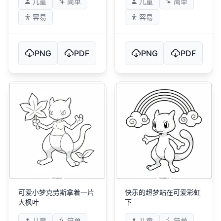
儿童
简单
儿童
简单
容易
容易
PNG
PDF
PNG
PDF
可爱小梦克劳斯拿着一片
快乐的超梦站在可爱彩虹
大枫叶
下
儿童
简单
儿童
简单