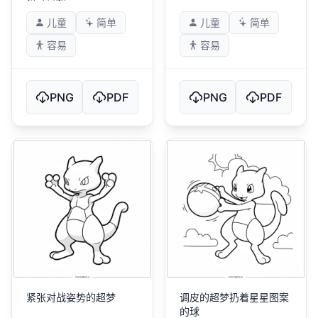
儿童
简单
儿童
简单
容易
容易
PNG
PDF
PNG
PDF
紧张对战姿势的超梦
调皮的超梦扔着星星图案
的球