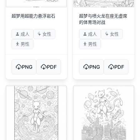
超梦用超能力悬浮岩石
超梦与喷火龙在座无虚席
的体育场对战
成人
女性
成人
女性
男性
男性
PNG
PDF
PNG
PDF