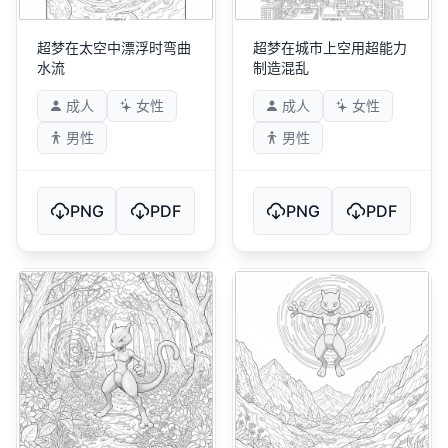
超梦在太空中漂浮时弯曲
超梦在城市上空用超能力
水流
制造混乱
成人
女性
成人
女性
男性
男性
PNG
PDF
PNG
PDF