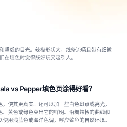
和坚毅的目光。辣椒形状大，线条流畅且带有细微
们在填色时觉得既好玩又吸引人。
lala vs Pepper填色页涂得好看？
色，使其更真实。还可以加一些白色斑点或高光，
色、黄色或绿色突出它的鲜明。沿着辣椒的曲线和
以使用浅蓝色或海洋色调，呼应鲨鱼的自然环境。