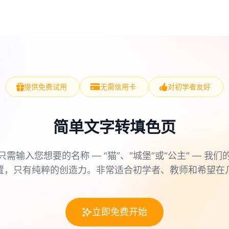
提供免费试用
无需信用卡
对初学者友好
简单文字转填色页
只需输入您想要的名称 — “猫”、“城堡”或“公主” — 我们
置，只有纯粹的创造力。非常适合初学者、教师和希望在
立即免费开始