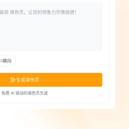
横向
生成填色页
免费 AI 驱动的填色页生成