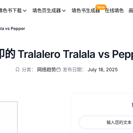
New
填色书下载
填色页生成器
填色书生成器
在线填色
ala vs Pepper
Tralalero Tralala vs Pe
分类：
网络趋势
发布日期：
July 18, 2025
输入您的文本