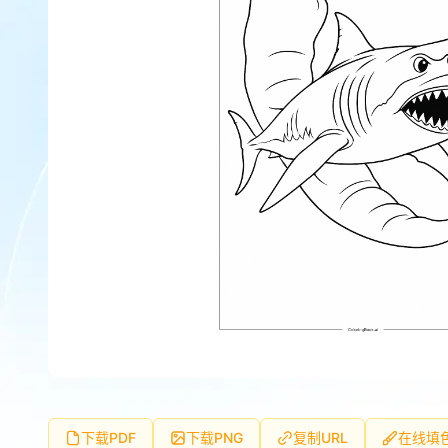
下载PDF
下载PNG
复制URL
在线填