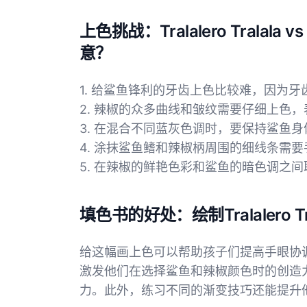
上色挑战：Tralalero Trala
意？
1. 给鲨鱼锋利的牙齿上色比较难，因为
2. 辣椒的众多曲线和皱纹需要仔细上色
3. 在混合不同蓝灰色调时，要保持鲨鱼
4. 涂抹鲨鱼鳍和辣椒柄周围的细线条需要
5. 在辣椒的鲜艳色彩和鲨鱼的暗色调之
填色书的好处：绘制Tralalero Tr
给这幅画上色可以帮助孩子们提高手眼协
激发他们在选择鲨鱼和辣椒颜色时的创造
力。此外，练习不同的渐变技巧还能提升