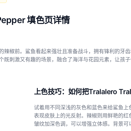
vs Pepper 填色页详情
的辣椒前。鲨鱼看起来强壮且准备战斗，拥有锋利的牙齿
个既刺激又有趣的场景，融合了海洋与花园元素，让孩子
上色技巧：如何把Tralalero Tra
试着用不同深浅的灰色和蓝色来给鲨鱼上
表现皮肤上的光反射。辣椒则用鲜艳的红
皱纹加深色调，可以增强立体感。背景可