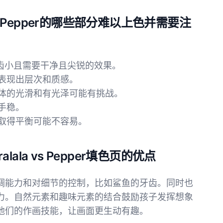
la vs Pepper的哪些部分难以上色并需要注
牙齿小且需要干净且尖锐的效果。
，表现出层次和质感。
身体的光滑和有光泽可能有挑战。
手稳。
间取得平衡可能不容易。
alala vs Pepper填色页的优点
调能力和对细节的控制，比如鲨鱼的牙齿。同时也
力。自然元素和趣味元素的结合鼓励孩子发挥想象
他们的作画技能，让画面更生动有趣。