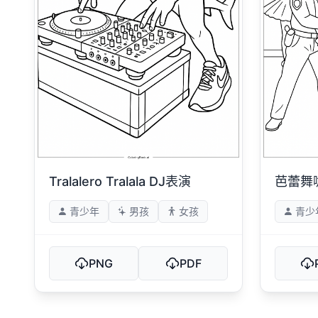
Tralalero Tralala DJ表演
芭蕾舞
青少年
男孩
女孩
青少
PNG
PDF