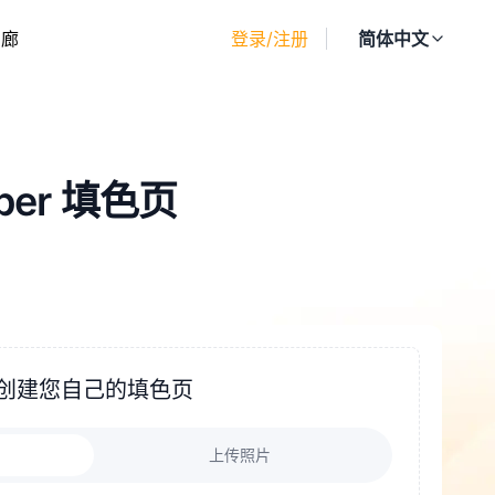
画廊
登录/注册
简体中文
pper 填色页
创建您自己的填色页
上传照片