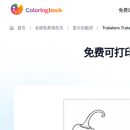
免费
首页
全部免费填色页
意大利脑洞
Tralalero Tral
免费可打印的 