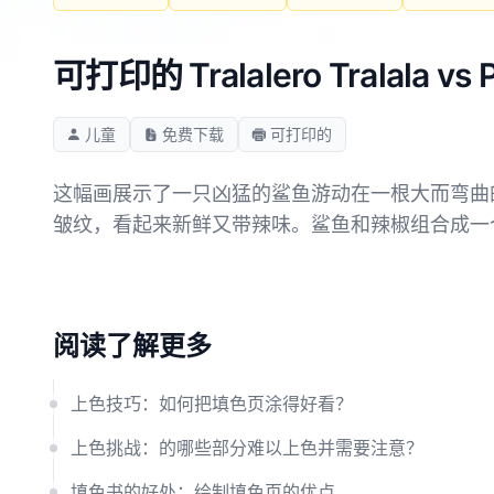
可打印的 Tralalero Tralala 
儿童
免费下载
可打印的
这幅画展示了一只凶猛的鲨鱼游动在一根大而弯曲
皱纹，看起来新鲜又带辣味。鲨鱼和辣椒组合成一
阅读了解更多
上色技巧：如何把填色页涂得好看？
上色挑战：的哪些部分难以上色并需要注意？
填色书的好处：绘制填色页的优点