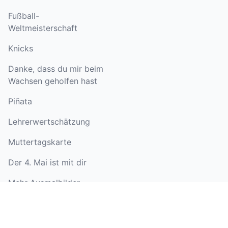
Fußball-
Weltmeisterschaft
Knicks
Danke, dass du mir beim
Wachsen geholfen hast
Piñata
Lehrerwertschätzung
Muttertagskarte
Der 4. Mai ist mit dir
Mehr Ausmalbilder-
Themen ansehen
RECHTLICHES