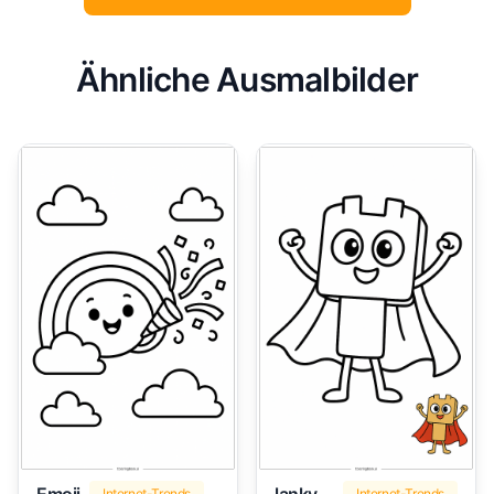
Ähnliche Ausmalbilder
Internet-Trends
Internet-Trends