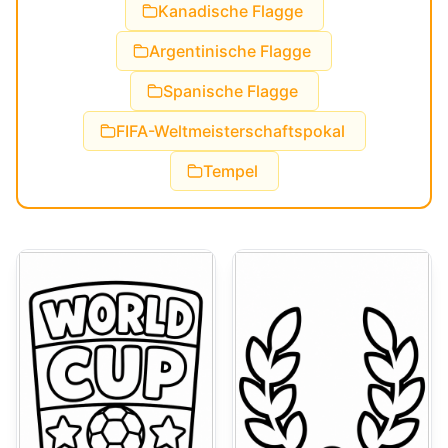
Kanadische Flagge
Argentinische Flagge
Spanische Flagge
FIFA-Weltmeisterschaftspokal
Tempel