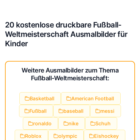
20 kostenlose druckbare Fußball-
Weltmeisterschaft Ausmalbilder für
Kinder
Weitere Ausmalbilder zum Thema
Fußball-Weltmeisterschaft:
Basketball
American Football
Fußball
baseball
messi
ronaldo
nike
Schuh
Roblox
olympic
Eishockey