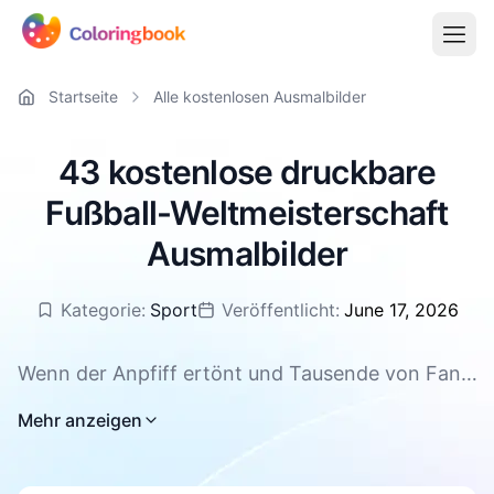
Startseite
Alle kostenlosen Ausmalbilder
43 kostenlose druckbare
Fußball-Weltmeisterschaft
Ausmalbilder
Kategorie:
Sport
Veröffentlicht:
June 17, 2026
Wenn der Anpfiff ertönt und Tausende von Fans
jubeln, steckt die ganze Welt voller
Mehr anzeigen
Fußballbegeisterung. Genau dieses Gefühl
bringen unsere Ausmalbilder zur Fußball-