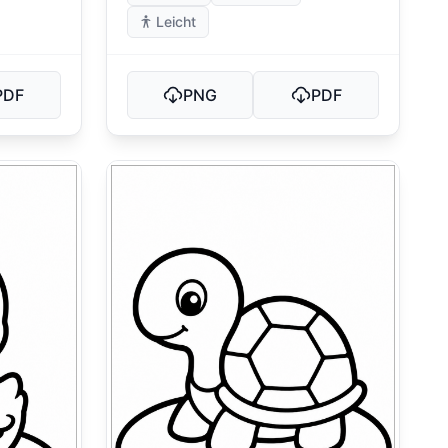
Leicht
PDF
PNG
PDF