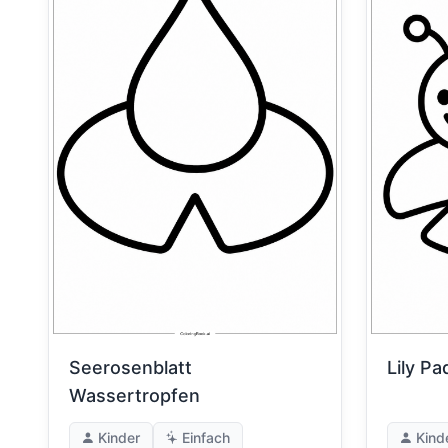
Seerosenblatt
Lily P
Wassertropfen
Kinder
Einfach
Kind