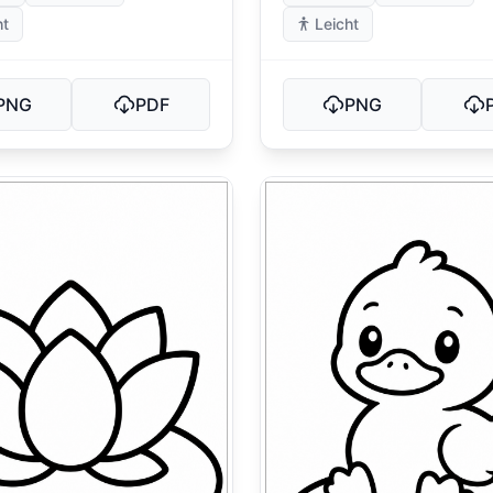
ht
Leicht
PNG
PDF
PNG