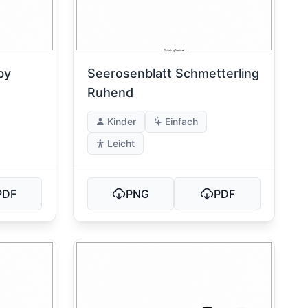
by
Seerosenblatt Schmetterling
Ruhend
Kinder
Einfach
Leicht
PDF
PNG
PDF