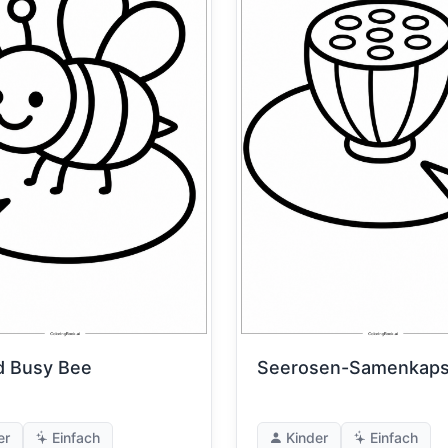
ad Busy Bee
Seerosen-Samenkaps
er
Einfach
Kinder
Einfach