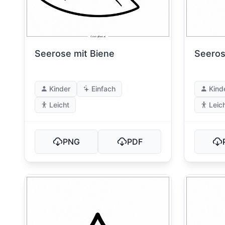
Seerose mit Biene
Seeros
Kinder
Einfach
Kind
Leicht
Leic
PNG
PDF