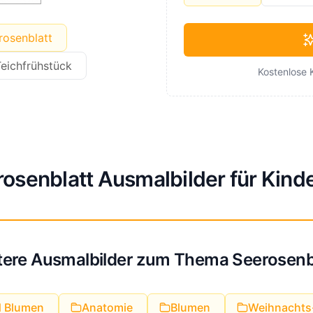
osenblatt
eichfrühstück
Kostenlose 
osenblatt Ausmalbilder für Kind
tere Ausmalbilder zum Thema Seerosenbl
d Blumen
Anatomie
Blumen
Weihnachts-