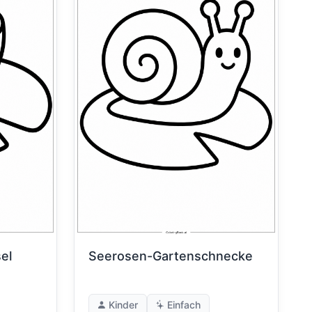
el
Seerosen-Gartenschnecke
Kinder
Einfach