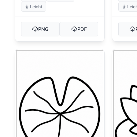
Leicht
Leic
PNG
PDF