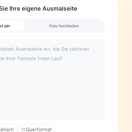
 Sie Ihre eigene Ausmalseite
t ein
Foto hochladen
atisch
Querformat