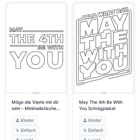
Möge die Vierte mit dir
May The 4th Be With
sein – Minimalistisches
You Schrägplakat
Poster
Kinder
Kinder
Einfach
Einfach