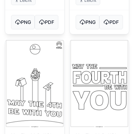
Leicht
Leicht
PNG
PDF
PNG
PDF