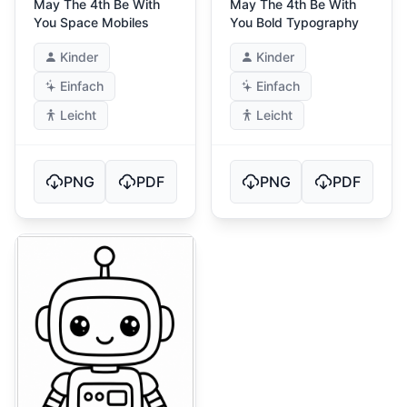
May The 4th Be With
May The 4th Be With
You Space Mobiles
You Bold Typography
Kinder
Kinder
Einfach
Einfach
Leicht
Leicht
PNG
PDF
PNG
PDF