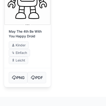
May The 4th Be With
You Happy Droid
Kinder
Einfach
Leicht
PNG
PDF