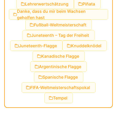
Lehrerwertschätzung
Piñata
Danke, dass du mir beim Wachsen
geholfen hast
Fußball-Weltmeisterschaft
Juneteenth – Tag der Freiheit
Juneteenth-Flagge
Knuddelknödel
Kanadische Flagge
Argentinische Flagge
Spanische Flagge
FIFA-Weltmeisterschaftspokal
Tempel