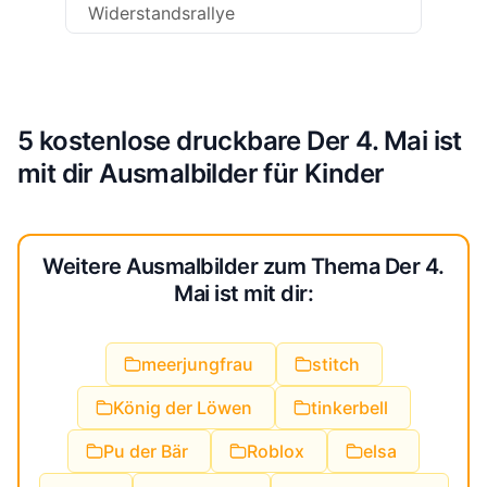
Widerstandsrallye
5 kostenlose druckbare Der 4. Mai ist
mit dir Ausmalbilder für Kinder
Weitere Ausmalbilder zum Thema Der 4.
Mai ist mit dir:
meerjungfrau
stitch
König der Löwen
tinkerbell
Pu der Bär
Roblox
elsa