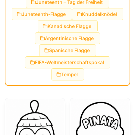
Juneteenth – Tag der Freiheit
Juneteenth-Flagge
Knuddelknödel
Kanadische Flagge
Argentinische Flagge
Spanische Flagge
FIFA-Weltmeisterschaftspokal
Tempel