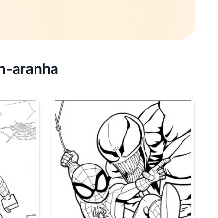
em-aranha