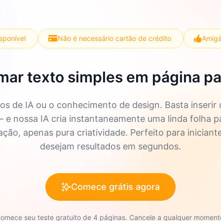
isponível
Não é necessário cartão de crédito
Amigá
mar texto simples em página par
s de IA ou o conhecimento de design. Basta inserir
 — e nossa IA cria instantaneamente uma linda folha p
ão, apenas pura criatividade. Perfeito para iniciant
desejam resultados em segundos.
Comece grátis agora
omece seu teste gratuito de 4 páginas. Cancele a qualquer moment