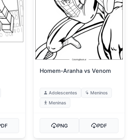
Homem-Aranha vs Venom
Adolescentes
Meninos
Meninas
PDF
PNG
PDF