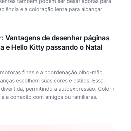
esentes também podem ser desafiadoras para
aciência e a coloração lenta para alcançar
rir: Vantagens de desenhar páginas
 e Hello Kitty passando o Natal
s motoras finas e a coordenação olho-mão.
ianças escolhem suas cores e estilos. Essa
divertida, permitindo a autoexpressão. Colorir
l e a conexão com amigos ou familiares.