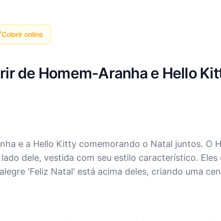
Colorir online
rir de Homem-Aranha e Hello Kitt
anha e a Hello Kitty comemorando o Natal juntos. 
 lado dele, vestida com seu estilo característico. Ele
gre 'Feliz Natal' está acima deles, criando uma cena 