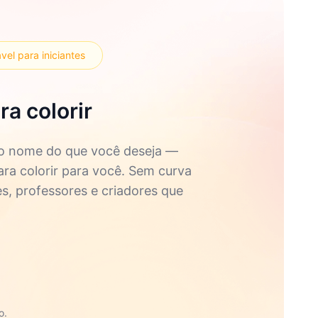
vel para iniciantes
a colorir
 o nome do que você deseja —
ara colorir para você. Sem curva
es, professores e criadores que
o.