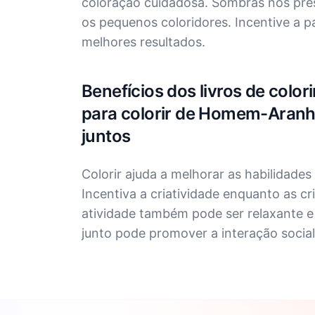
coloração cuidadosa. Sombras nos pr
os pequenos coloridores. Incentive a p
melhores resultados.
Benefícios dos livros de colo
para colorir de Homem-Aranha
juntos
Colorir ajuda a melhorar as habilidade
Incentiva a criatividade enquanto as cr
atividade também pode ser relaxante e 
junto pode promover a interação socia