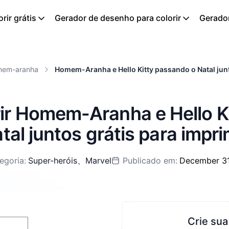
rir grátis
Gerador de desenho para colorir
Gerador
mem-aranha
Homem-Aranha e Hello Kitty passando o Natal jun
rir Homem-Aranha e Hello K
tal juntos grátis para impri
egoria:
Super-heróis
、
Marvel
Publicado em:
December 31
Crie sua