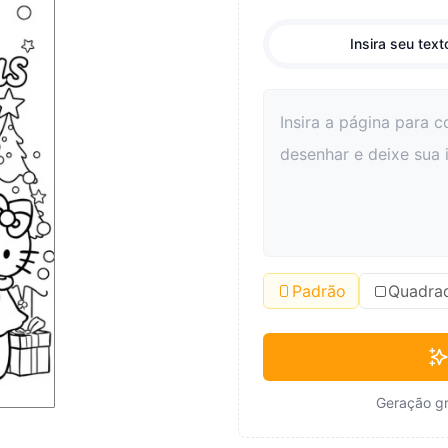
Insira seu text
Padrão
Quadra
Geração gr