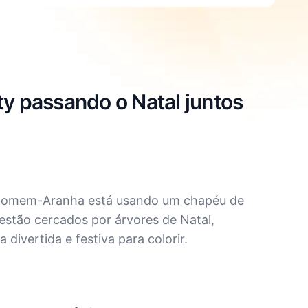
y passando o Natal juntos
O Homem-Aranha está usando um chapéu de
s estão cercados por árvores de Natal,
divertida e festiva para colorir.