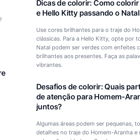
Dicas de colorir: Como colo
e Hello Kitty passando o Natal
?
Use cores brilhantes para o traje do 
clássicas. Para a Hello Kitty, opte por
Natal podem ser verdes com enfeites c
brilhantes aos presentes. Faça as pala
vibrantes.
re
Desafios de colorir: Quais part
de atenção para Homem-Aranh
juntos?
Algumas áreas podem ser pequenas, torn
detalhes no traje do Homem-Aranha e n