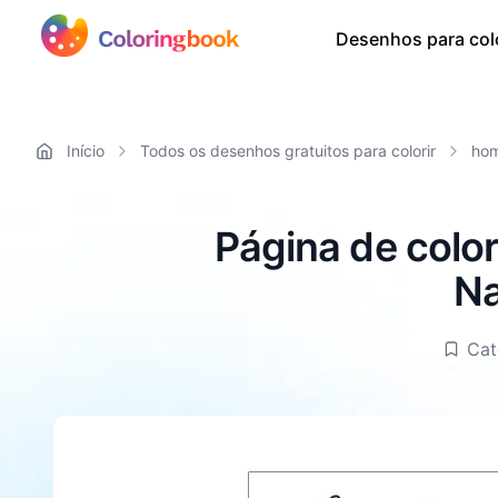
Desenhos para colo
Início
Todos os desenhos gratuitos para colorir
ho
Página de colo
Na
Cat