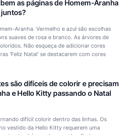
rir bem as páginas de Homem-Aranha
 juntos?
Homem-Aranha. Vermelho e azul são escolhas
 tons suaves de rosa e branco. As árvores de
oloridos. Não esqueça de adicionar cores
vras 'Feliz Natal' se destacarem com cores
es são difíceis de colorir e precisam
a e Hello Kitty passando o Natal
ando difícil colorir dentro das linhas. Os
o vestido da Hello Kitty requerem uma