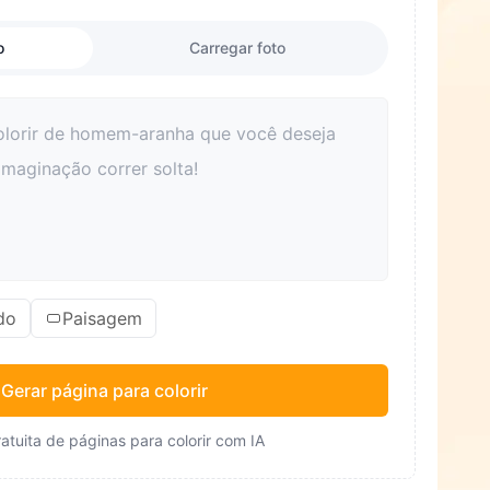
o
Carregar foto
do
Paisagem
Gerar página para colorir
atuita de páginas para colorir com IA