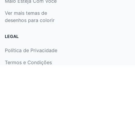
Maio Esteja Com Você
Ver mais temas de
desenhos para colorir
LEGAL
Política de Privacidade
Termos e Condições
Política de Reembolso
Marketing de afiliados
Nosso Aplicativo
iOS