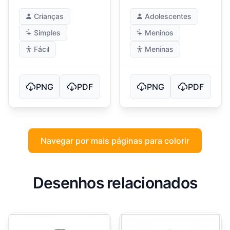
Crianças
Adolescentes
Simples
Meninos
Fácil
Meninas
PNG
PDF
PNG
PDF
Navegar por mais páginas para colorir
Desenhos relacionados