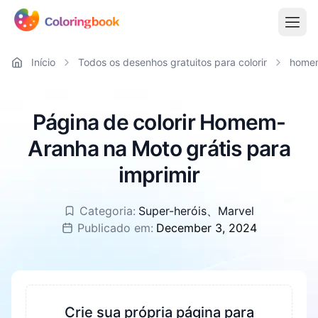
Início
Todos os desenhos gratuitos para colorir
home
Página de colorir Homem-
Aranha na Moto grátis para
imprimir
Categoria:
Super-heróis
、
Marvel
Publicado em:
December 3, 2024
Crie sua própria página para