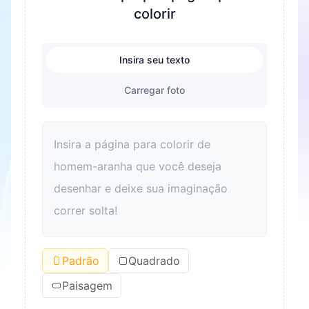
colorir
Insira seu texto
Carregar foto
Padrão
Quadrado
Paisagem