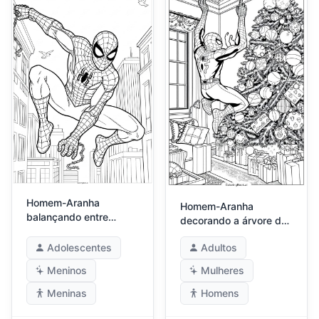
Homem-Aranha
Homem-Aranha
balançando entre
decorando a árvore de
prédios
Natal
Adolescentes
Adultos
Meninos
Mulheres
Meninas
Homens