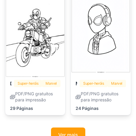
Deadpool
Miles Morales
Super-heróis
Marvel
Super-heróis
Marvel
PDF/PNG gratuitos
PDF/PNG gratuitos
para impressão
para impressão
29 Páginas
24 Páginas
Ver mais