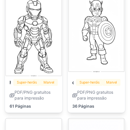
homem de ferro
capitão américa
Super-heróis
Marvel
Super-heróis
Marvel
PDF/PNG gratuitos
PDF/PNG gratuitos
para impressão
para impressão
61 Páginas
36 Páginas