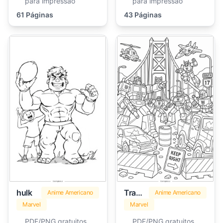
para impressão
para impressão
61 Páginas
43 Páginas
hulk
Transformers
Anime Americano
Anime Americano
Marvel
Marvel
PDF/PNG gratuitos
PDF/PNG gratuitos