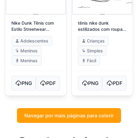
Nike Dunk Tênis com
tênis nike dunk
Estilo Streetwear
estilizados com roupas
Casual
de rua casuais
Adolescentes
Crianças
Meninos
Simples
Meninas
Fácil
PNG
PDF
PNG
PDF
Navegar por mais páginas para colorir