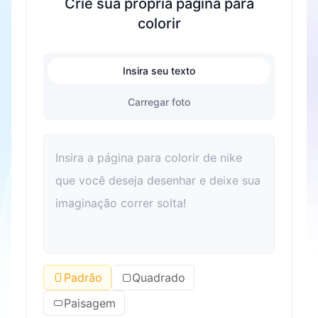
Crie sua própria página para
colorir
Insira seu texto
Carregar foto
Padrão
Quadrado
Paisagem