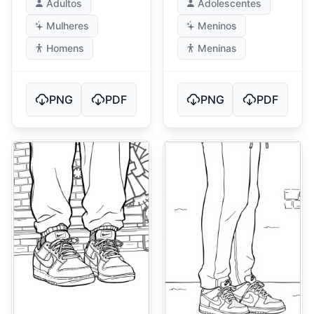
Adultos
Adolescentes
Mulheres
Meninos
Homens
Meninas
PNG
PDF
PNG
PDF