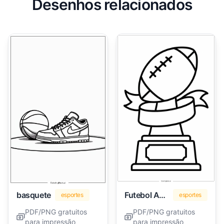
Desenhos relacionados
basquete
Futebol Americano
esportes
esportes
PDF/PNG gratuitos
PDF/PNG gratuitos
para impressão
para impressão