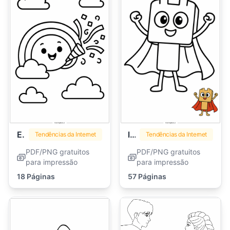
Emoji
lankybox
Tendências da Internet
Tendências da Internet
PDF/PNG gratuitos
PDF/PNG gratuitos
para impressão
para impressão
18 Páginas
57 Páginas