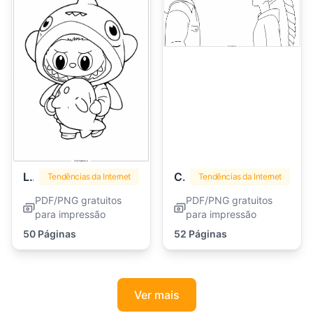
Labubu
Caçadores de Demônios Kpop
Tendências da Internet
Tendências da Internet
PDF/PNG gratuitos
PDF/PNG gratuitos
para impressão
para impressão
50 Páginas
52 Páginas
Ver mais