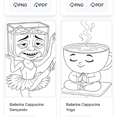
PNG
PDF
PNG
PDF
Bailarina Cappucina
Bailarina Cappucina
Dançando
Yoga