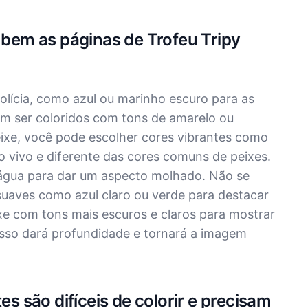
r bem as páginas de Trofeu Tripy
olícia, como azul ou marinho escuro para as
em ser coloridos com tons de amarelo ou
ixe, você pode escolher cores vibrantes como
lo vivo e diferente das cores comuns de peixes.
 água para dar um aspecto molhado. Não se
suaves como azul claro ou verde para destacar
e com tons mais escuros e claros para mostrar
Isso dará profundidade e tornará a imagem
es são difíceis de colorir e precisam