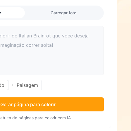
o
Carregar foto
do
Paisagem
Gerar página para colorir
atuita de páginas para colorir com IA