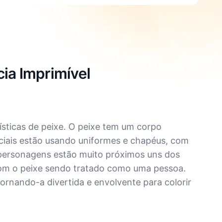
cia Imprimível
sticas de peixe. O peixe tem um corpo
ciais estão usando uniformes e chapéus, com
 personagens estão muito próximos uns dos
com o peixe sendo tratado como uma pessoa.
tornando-a divertida e envolvente para colorir