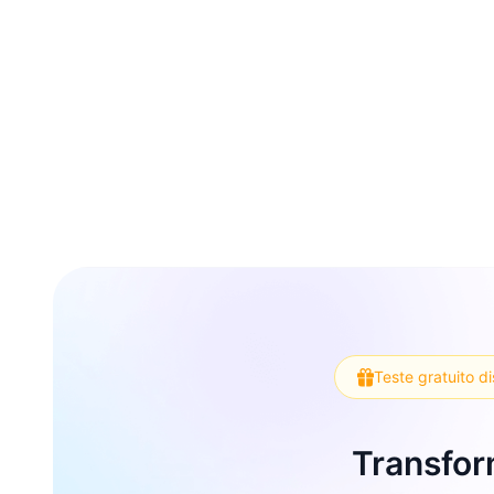
Teste gratuito d
Transfor