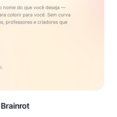
 o nome do que você deseja —
ara colorir para você. Sem curva
es, professores e criadores que
o.
 Brainrot