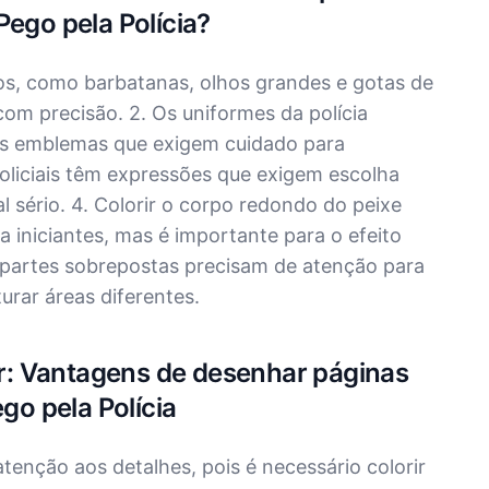
Pego pela Polícia?
os, como barbatanas, olhos grandes e gotas de
com precisão. 2. Os uniformes da polícia
os emblemas que exigem cuidado para
policiais têm expressões que exigem escolha
l sério. 4. Colorir o corpo redondo do peixe
 iniciantes, mas é importante para o efeito
 partes sobrepostas precisam de atenção para
urar áreas diferentes.
rir: Vantagens de desenhar páginas
ego pela Polícia
atenção aos detalhes, pois é necessário colorir