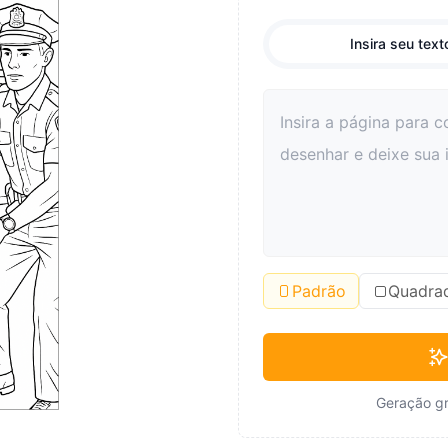
Insira seu text
Padrão
Quadra
Geração gr