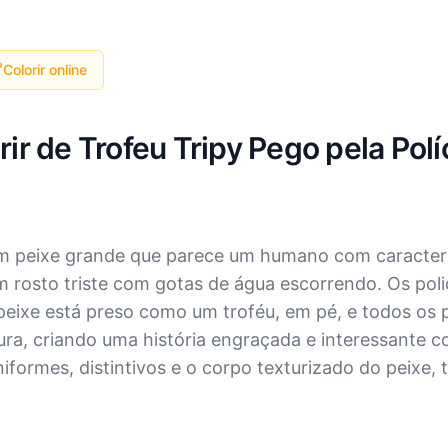
Colorir online
ir de Trofeu Tripy Pego pela Polí
um peixe grande que parece um humano com caracterí
 rosto triste com gotas de água escorrendo. Os poli
 peixe está preso como um troféu, em pé, e todos os
ra, criando uma história engraçada e interessante 
niformes, distintivos e o corpo texturizado do peixe, 