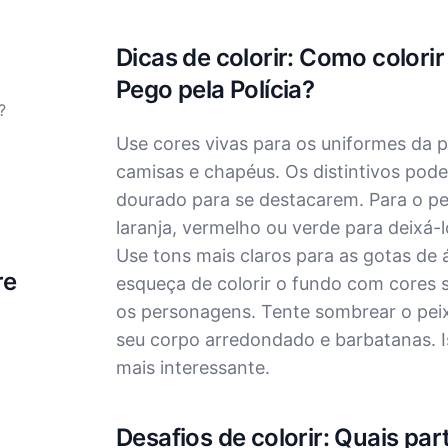
Dicas de colorir: Como colori
Pego pela Polícia?
?
Use cores vivas para os uniformes da p
camisas e chapéus. Os distintivos pod
dourado para se destacarem. Para o pe
laranja, vermelho ou verde para deixá-
Use tons mais claros para as gotas de
re
esqueça de colorir o fundo com cores 
os personagens. Tente sombrear o peix
seu corpo arredondado e barbatanas. 
mais interessante.
Desafios de colorir: Quais part