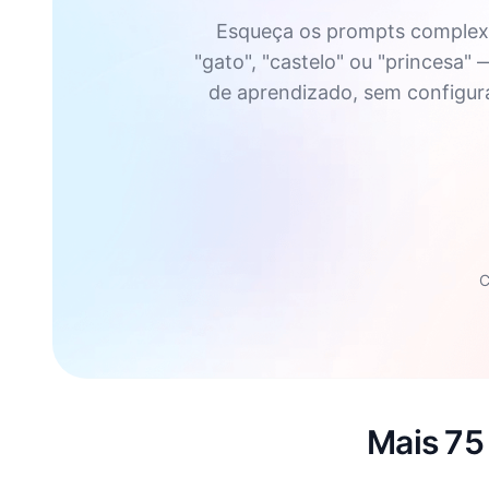
Esqueça os prompts complexo
"gato", "castelo" ou "princesa"
de aprendizado, sem configuraç
C
Mais 75 