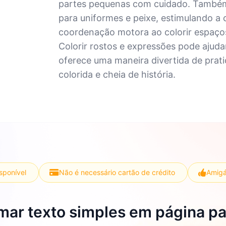
partes pequenas com cuidado. Também
para uniformes e peixe, estimulando a c
coordenação motora ao colorir espaços
Colorir rostos e expressões pode ajud
oferece uma maneira divertida de prat
colorida e cheia de história.
isponível
Não é necessário cartão de crédito
Amigá
mar texto simples em página par