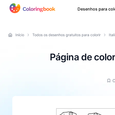
Desenhos para colo
Início
Todos os desenhos gratuitos para colorir
Ital
Página de color
C