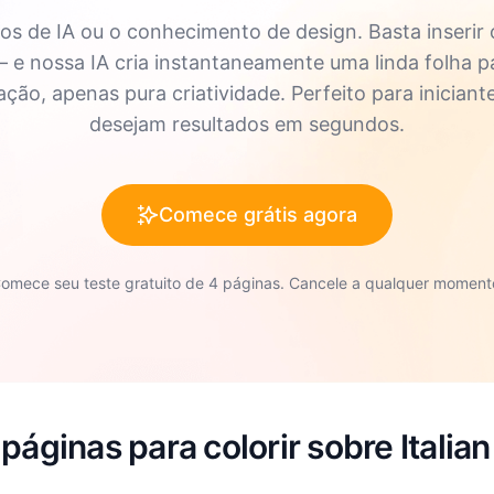
s de IA ou o conhecimento de design. Basta inserir
 — e nossa IA cria instantaneamente uma linda folha p
ão, apenas pura criatividade. Perfeito para iniciant
desejam resultados em segundos.
Comece grátis agora
omece seu teste gratuito de 4 páginas. Cancele a qualquer moment
páginas para colorir sobre Italian