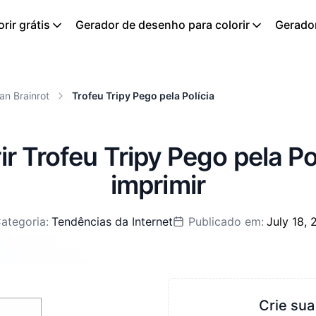
rir grátis
Gerador de desenho para colorir
Gerador
ian Brainrot
Trofeu Tripy Pego pela Polícia
ir Trofeu Tripy Pego pela Pol
imprimir
ategoria:
Tendências da Internet
Publicado em:
July 18,
Crie sua