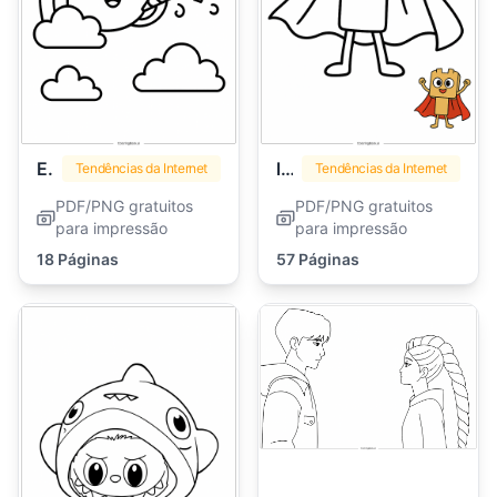
Emoji
lankybox
Tendências da Internet
Tendências da Internet
PDF/PNG gratuitos
PDF/PNG gratuitos
para impressão
para impressão
18 Páginas
57 Páginas