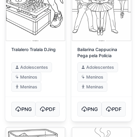
Tralalero Tralala DJing
Bailarina Cappucina
Pega pela Polícia
Adolescentes
Adolescentes
Meninos
Meninos
Meninas
Meninas
PNG
PDF
PNG
PDF