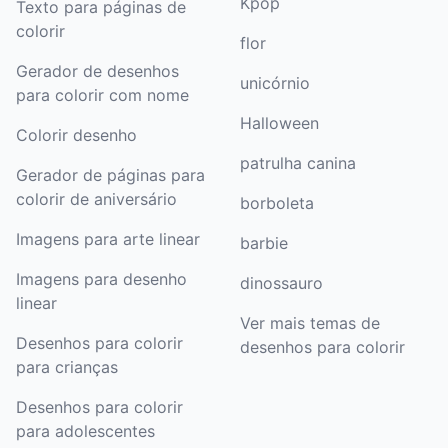
Kpop
Texto para páginas de
colorir
flor
Gerador de desenhos
unicórnio
para colorir com nome
Halloween
Colorir desenho
patrulha canina
Gerador de páginas para
colorir de aniversário
borboleta
Imagens para arte linear
barbie
Imagens para desenho
dinossauro
linear
Ver mais temas de
Desenhos para colorir
desenhos para colorir
para crianças
Desenhos para colorir
para adolescentes