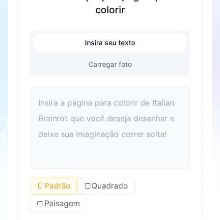
colorir
Insira seu texto
Carregar foto
Padrão
Quadrado
Paisagem