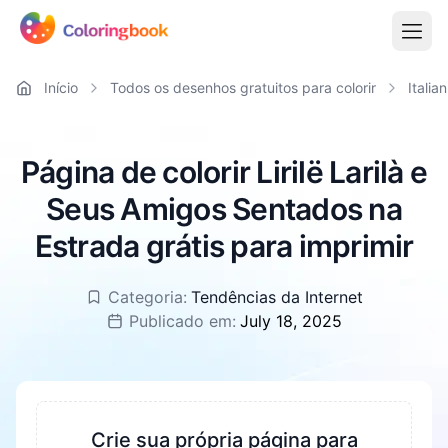
Início
Todos os desenhos gratuitos para colorir
Italia
Página de colorir Lirilë Larilà e
Seus Amigos Sentados na
Estrada grátis para imprimir
Categoria:
Tendências da Internet
Publicado em:
July 18, 2025
Crie sua própria página para