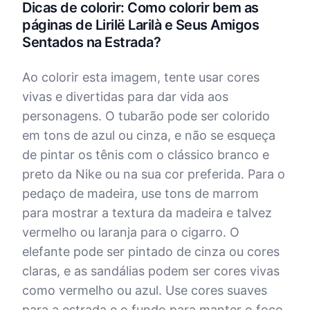
Dicas de colorir: Como colorir bem as
páginas de Lirilë Larilà e Seus Amigos
Sentados na Estrada?
Ao colorir esta imagem, tente usar cores
vivas e divertidas para dar vida aos
personagens. O tubarão pode ser colorido
em tons de azul ou cinza, e não se esqueça
de pintar os tênis com o clássico branco e
preto da Nike ou na sua cor preferida. Para o
pedaço de madeira, use tons de marrom
para mostrar a textura da madeira e talvez
vermelho ou laranja para o cigarro. O
elefante pode ser pintado de cinza ou cores
claras, e as sandálias podem ser cores vivas
como vermelho ou azul. Use cores suaves
para a estrada e o fundo para manter o foco