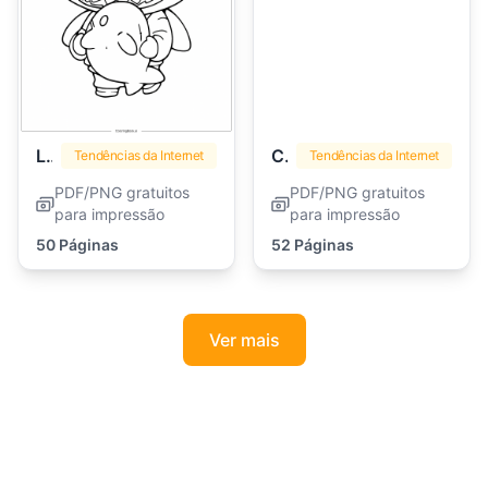
Labubu
Caçadores de Demônios Kpop
Tendências da Internet
Tendências da Internet
PDF/PNG gratuitos
PDF/PNG gratuitos
para impressão
para impressão
50 Páginas
52 Páginas
Ver mais