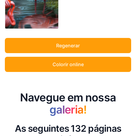
Regenerar
Colorir online
Navegue em nossa
galeria!
As seguintes 132 páginas