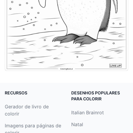
RECURSOS
DESENHOS POPULARES
PARA COLORIR
Gerador de livro de
Italian Brainrot
colorir
Natal
Imagens para páginas de
colorir