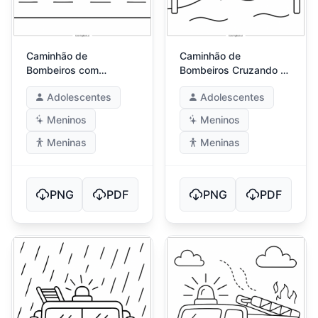
Caminhão de
Caminhão de
Bombeiros com
Bombeiros Cruzando a
Compartimentos
Ponte de Madeira
Adolescentes
Adolescentes
Abertos
Meninos
Meninos
Meninas
Meninas
PNG
PDF
PNG
PDF