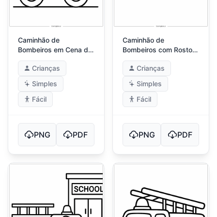
Caminhão de
Caminhão de
Bombeiros em Cena de
Bombeiros com Rostos
Dia Ensolarado
Felizes
Crianças
Crianças
Simples
Simples
Fácil
Fácil
PNG
PDF
PNG
PDF