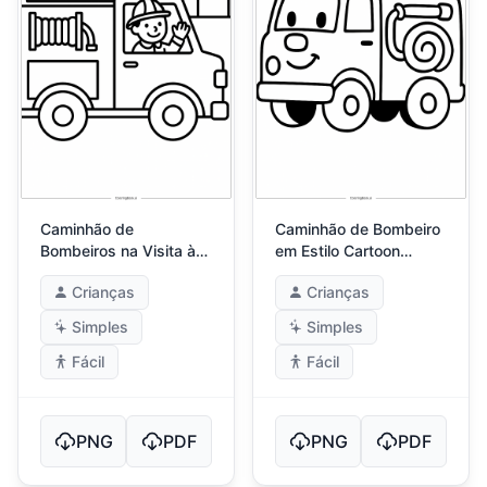
Caminhão de
Caminhão de Bombeiro
Bombeiros na Visita à
em Estilo Cartoon
Escola
Divertido
Crianças
Crianças
Simples
Simples
Fácil
Fácil
PNG
PDF
PNG
PDF