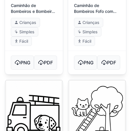
Caminhão de
Caminhão de
Bombeiros e Bombeiro
Bombeiros Fofo com
Sorridente
Olhos Grandes
Crianças
Crianças
Simples
Simples
Fácil
Fácil
PNG
PDF
PNG
PDF