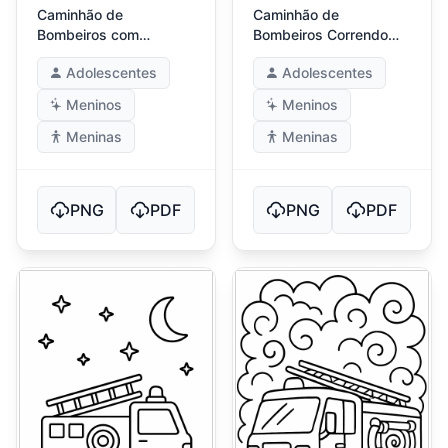
Caminhão de
Caminhão de
Bombeiros com
Bombeiros Correndo
Detalhes Realistas do
para Emergência
Adolescentes
Adolescentes
Mangueiras
Meninos
Meninos
Meninas
Meninas
PNG
PDF
PNG
PDF