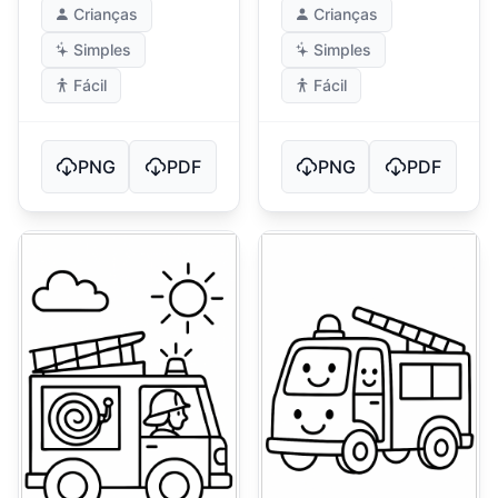
Crianças
Crianças
Simples
Simples
Fácil
Fácil
PNG
PDF
PNG
PDF