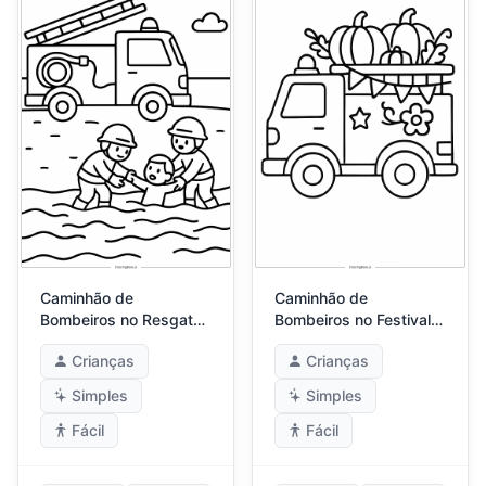
Caminhão de
Caminhão de
Bombeiros no Resgate
Bombeiros no Festival
na Praia
da Abóbora
Crianças
Crianças
Simples
Simples
Fácil
Fácil