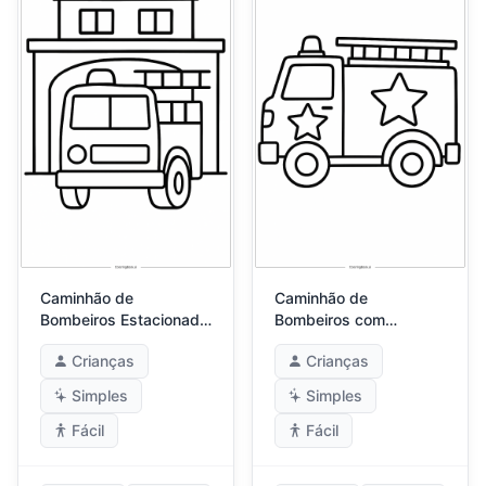
Caminhão de
Caminhão de
Bombeiros Estacionado
Bombeiros com
em Frente à Estação
Adesivos de Estrela
Crianças
Crianças
Simples
Simples
Fácil
Fácil