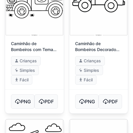
Caminhão de
Caminhão de
Bombeiros com Tema
Bombeiros Decorado
de Halloween
com Banderolas
Crianças
Crianças
Simples
Simples
Fácil
Fácil
PNG
PDF
PNG
PDF