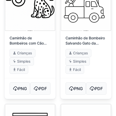
Caminhão de
Caminhão de Bombeiro
Bombeiros com Cão
Salvando Gato da
Dálmata
Árvore
Crianças
Crianças
Simples
Simples
Fácil
Fácil
PNG
PDF
PNG
PDF