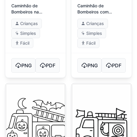
Caminhão de
Caminhão de
Bombeiros na
Bombeiros com
Paisagem da Fazenda
Padrões de Balões
Crianças
Crianças
Simples
Simples
Fácil
Fácil
PNG
PDF
PNG
PDF