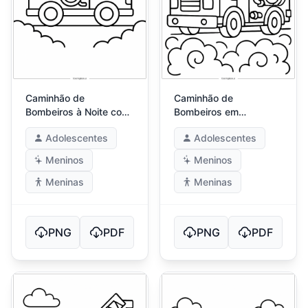
Caminhão de
Caminhão de
Bombeiros à Noite com
Bombeiros em
Estrelas
Ambiente com Fumaça
Adolescentes
Adolescentes
Densa
Meninos
Meninos
Meninas
Meninas
PNG
PDF
PNG
PDF