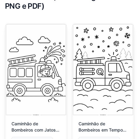
PNG e PDF)
Caminhão de
Caminhão de
Bombeiros com Jatos
Bombeiros em Tempo
de Água Brilhantes
de Neve