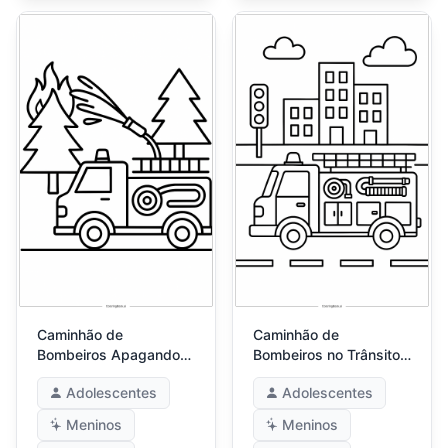
Caminhão de
Caminhão de
Bombeiros Apagando
Bombeiros no Trânsito
Incêndio Florestal
da Cidade
Adolescentes
Adolescentes
Meninos
Meninos