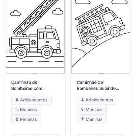
Caminhão de
Caminhão de
Bombeiros com
Bombeiros Subindo
Sistema Detalhado de
Colina Íngreme
Adolescentes
Adolescentes
Escada
Meninos
Meninos
Meninas
Meninas