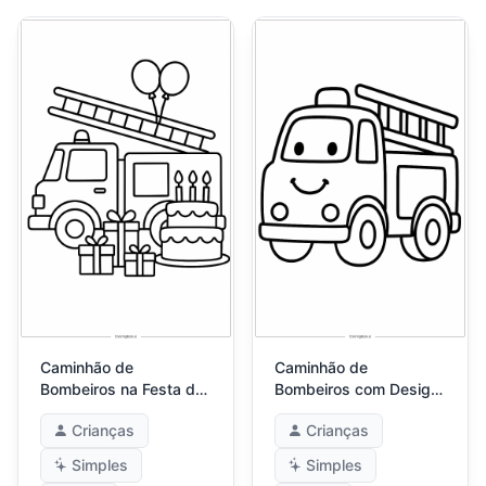
Caminhão de
Caminhão de
Bombeiros na Festa de
Bombeiros com Design
Aniversário
de Brinquedo
Crianças
Crianças
Simples
Simples