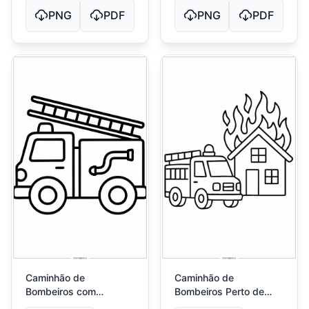
PNG
PDF
PNG
PDF
Caminhão de
Caminhão de
Bombeiros com
Bombeiros Perto de
Contornos Marcantes
Casa em Chamas