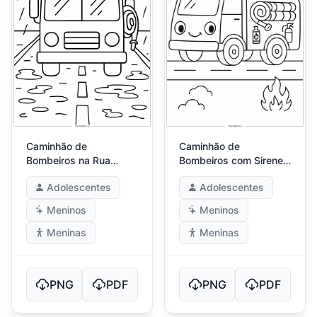
Caminhão de
Caminhão de
Bombeiros na Rua
Bombeiros com Sirenes
Chuvosa
Brilhantes
Adolescentes
Adolescentes
Meninos
Meninos
Meninas
Meninas
PNG
PDF
PNG
PDF