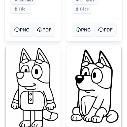
Fácil
Fácil
PNG
PDF
PNG
PDF