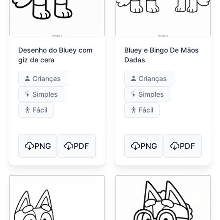
Desenho do Bluey com
Bluey e Bingo De Mãos
giz de cera
Dadas
Crianças
Crianças
Simples
Simples
Fácil
Fácil
PNG
PDF
PNG
PDF