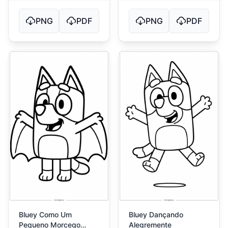
PNG
PDF
PNG
PDF
Bluey Como Um
Bluey Dançando
Pequeno Morcego
Alegremente