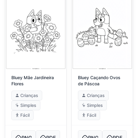
Bluey Mãe Jardineira
Bluey Caçando Ovos
Flores
de Páscoa
Crianças
Crianças
Simples
Simples
Fácil
Fácil
PNG
PDF
PNG
PDF