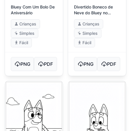
Bluey Com Um Bolo De
Divertido Boneco de
Aniversário
Neve do Bluey no
Inverno
Crianças
Crianças
Simples
Simples
Fácil
Fácil
PNG
PDF
PNG
PDF