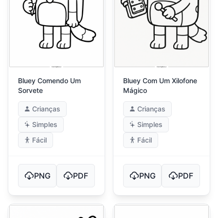
Bluey Comendo Um
Bluey Com Um Xilofone
Sorvete
Mágico
Crianças
Crianças
Simples
Simples
Fácil
Fácil
PNG
PDF
PNG
PDF