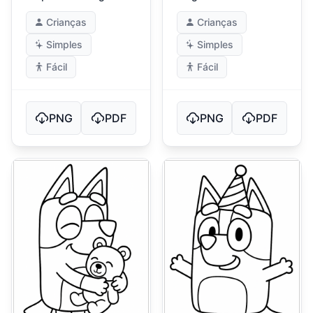
Frutífero
Crianças
Crianças
Simples
Simples
Fácil
Fácil
PNG
PDF
PNG
PDF