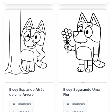
Bluey Espiando Atrás
Bluey Segurando Uma
de uma Árvore
Flor
Crianças
Crianças
Simples
Simples