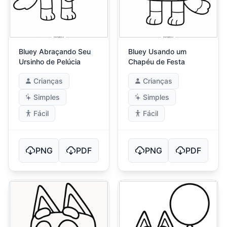
Bluey Abraçando Seu
Bluey Usando um
Ursinho de Pelúcia
Chapéu de Festa
Crianças
Crianças
Simples
Simples
Fácil
Fácil
PNG
PDF
PNG
PDF