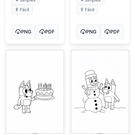
Fácil
Fácil
PNG
PDF
PNG
PDF