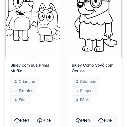
Bluey com sua Prima
Bluey Como Vovó com
Muffin
Óculos
Crianças
Crianças
Simples
Simples
Fácil
Fácil
PNG
PDF
PNG
PDF