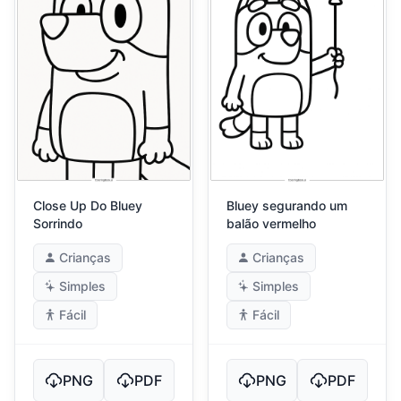
Close Up Do Bluey
Bluey segurando um
Sorrindo
balão vermelho
Crianças
Crianças
Simples
Simples
Fácil
Fácil
PNG
PDF
PNG
PDF