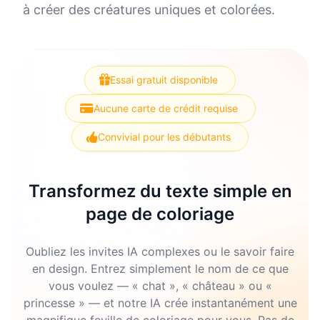
à créer des créatures uniques et colorées.
Essai gratuit disponible
Aucune carte de crédit requise
Convivial pour les débutants
Transformez du texte simple en
page de coloriage
Oubliez les invites IA complexes ou le savoir faire
en design. Entrez simplement le nom de ce que
vous voulez — « chat », « château » ou «
princesse » — et notre IA crée instantanément une
magnifique feuille de coloriage pour vous. Pas de