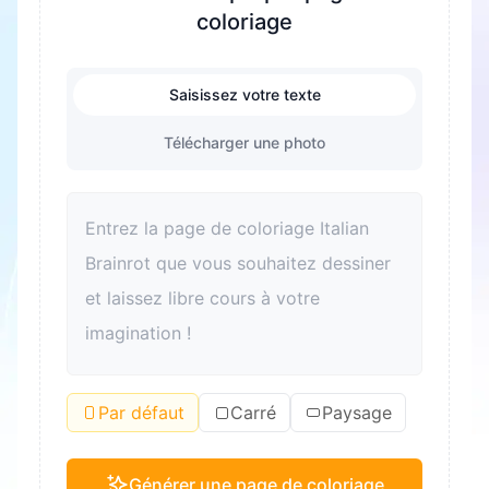
coloriage
Saisissez votre texte
Télécharger une photo
Par défaut
Carré
Paysage
Générer une page de coloriage