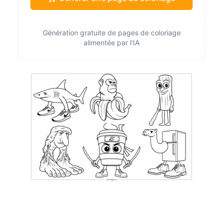
Génération gratuite de pages de coloriage
alimentée par l'IA