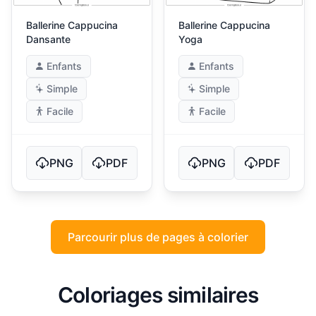
Ballerine Cappucina
Ballerine Cappucina
Dansante
Yoga
Enfants
Enfants
Simple
Simple
Facile
Facile
PNG
PDF
PNG
PDF
Parcourir plus de pages à colorier
Coloriages similaires