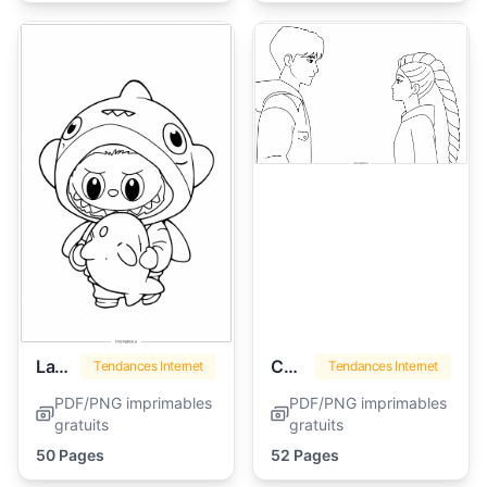
Labubu
Chasseurs de Démons Kpop
Tendances Internet
Tendances Internet
PDF/PNG imprimables
PDF/PNG imprimables
gratuits
gratuits
50 Pages
52 Pages