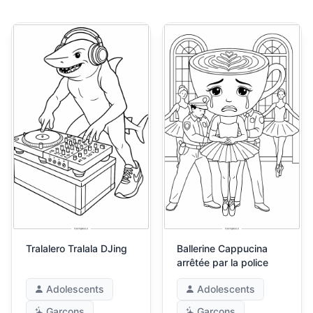
Tralalero Tralala DJing
Ballerine Cappucina
arrêtée par la police
Adolescents
Adolescents
Garçons
Garçons