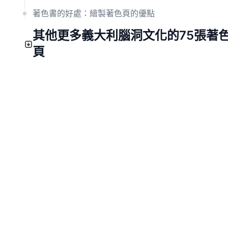
著色書的好處：繪製著色頁的優點
其他更多義大利腦洞文化的75張著
頁