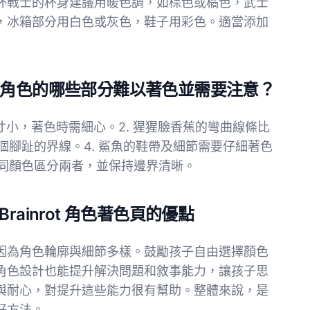
杯戰士的杯身建議用暖色調，如棕色或橘色，武士
，冰箱部分用白色或灰色，鞋子用彩色。適當添加
rot 角色的哪些部分難以著色並需要注意？
寸小，著色時需細心。2. 猩猩臉香蕉的彎曲線條比
個腳趾的界線。4. 鯊魚的鞋帶及細節需要仔細著色
不同顏色區分兩者，並保持邊界清晰。
rainrot 角色著色頁的優點
因為角色輪廓與細節多樣。鼓勵孩子自由選擇顏色
角色設計也能提升解決問題和敘事能力，讓孩子思
與耐心，對提升這些能力很有幫助。整體來說，是
好方法。