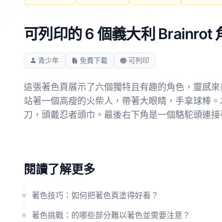
可列印的 6 個義大利 Brainro
青少年
免費下載
可列印
這張著色頁展示了六個獨特且有趣的角色，靈感來自義
站著一個高瘦的火柴人，帶著大眼睛，手拿球棒。
刀，頭戴忍者頭巾。最後右下角是一個駱駝頭連接
閱讀了解更多
著色技巧：如何把著色頁塗得好看？
著色挑戰：的哪些部分難以著色並需要注意？