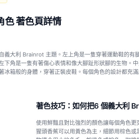
t 角色 著色頁詳情
大利 Brainrot 主題。左上角是一隻穿著運動鞋
左下角是一隻有著傷心表情和像大腳趾形狀腳的生物。中
著冰箱般的身體，穿著正裝皮鞋。每個角色的設計都充滿
著色技巧：如何把6 個義大利 Br
使用鮮豔且對比強烈的顏色讓每個角色更
猩頭香蕉可以用黃色為主，細節用棕色或