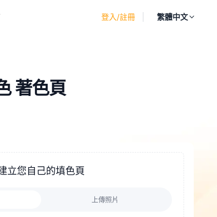
廊
登入/註冊
繁體中文
角色 著色頁
建立您自己的填色頁
上傳照片