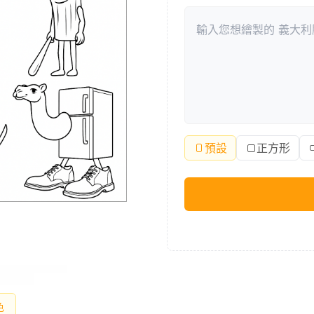
預設
正方形
色