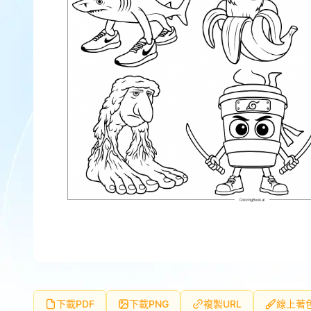
下載PDF
下載PNG
複製URL
線上著