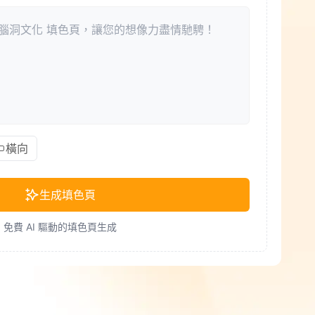
橫向
生成填色頁
免費 AI 驅動的填色頁生成