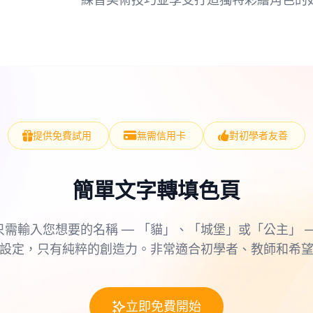
提供免費試用
無需信用卡
對初學者友善
簡單文字轉填色頁
只需輸入您想要的名稱 — 「貓」、「城堡」或「公主」 —
設定，只有純粹的創造力。非常適合初學者、教師和希
立即免費開始