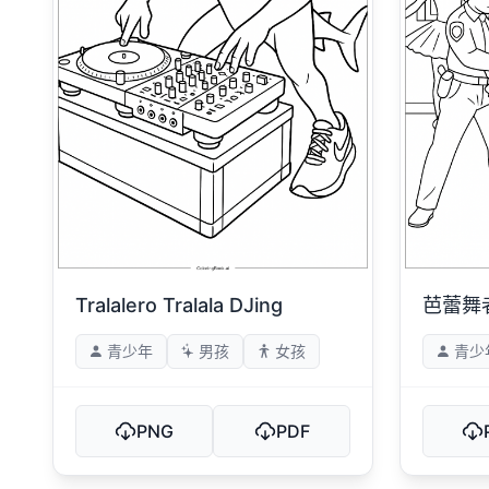
Tralalero Tralala DJing
芭蕾舞
青少年
男孩
女孩
青少
PNG
PDF