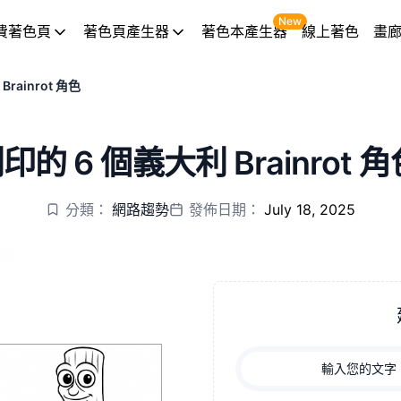
New
費著色頁
著色頁產生器
著色本產生器
線上著色
畫
Brainrot 角色
的 6 個義大利 Brainrot 
分類：
網路趨勢
發佈日期：
July 18, 2025
輸入您的文字