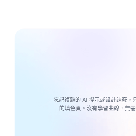
忘記複雜的 AI 提示或設計訣竅。
的填色頁。沒有學習曲線，無需