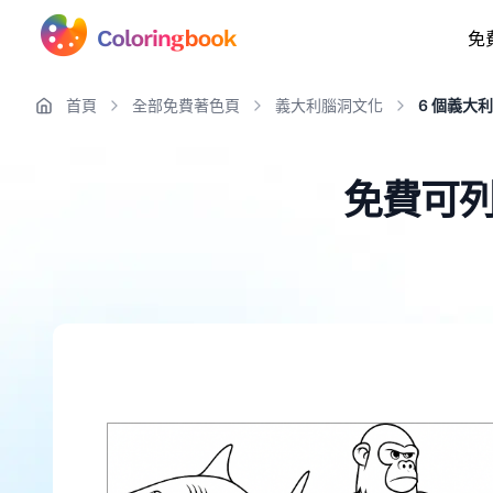
免
首頁
全部免費著色頁
義大利腦洞文化
6 個義大利 
免費可列印