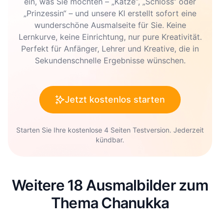
ein, was Sie möchten – „Katze“, „Schloss“ oder
„Prinzessin“ – und unsere KI erstellt sofort eine
wunderschöne Ausmalseite für Sie. Keine
Lernkurve, keine Einrichtung, nur pure Kreativität.
Perfekt für Anfänger, Lehrer und Kreative, die in
Sekundenschnelle Ergebnisse wünschen.
Jetzt kostenlos starten
Starten Sie Ihre kostenlose 4 Seiten Testversion. Jederzeit
kündbar.
Weitere 18 Ausmalbilder zum
Thema Chanukka