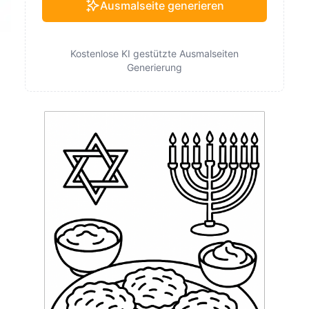
Ausmalseite generieren
Kostenlose KI gestützte Ausmalseiten
Generierung