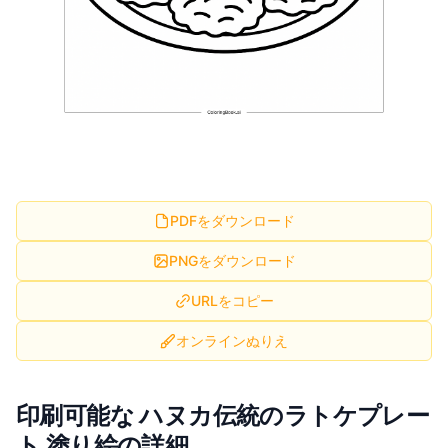
PDFをダウンロード
PNGをダウンロード
URLをコピー
オンラインぬりえ
印刷可能な ハヌカ伝統のラトケプレー
ト 塗り絵の詳細