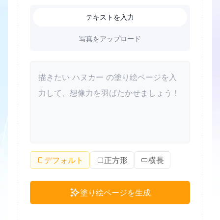
テキストを入力
写真をアップロード
デフォルト
正方形
横長
塗り絵ページを生成