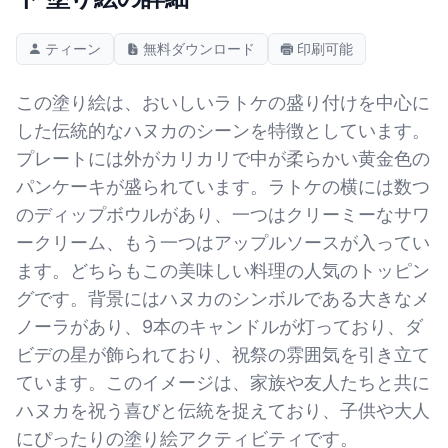
ティーン
無料ダウンロード
印刷可能
この塗り絵は、おいしいラトケの盛り付けを中心に
した伝統的なハヌカのシーンを特徴としています。
プレートには外がカリカリで中が柔らかい黄金色の
パンケーキが盛られています。ラトケの横には数つ
のディップボウルがあり、一つはクリーミーなサワ
ークリーム、もう一つはアップルソースが入ってい
ます。どちらもこの美味しい料理の人気のトッピン
グです。背景にはハヌカのシンボルである大きなメ
ノーラがあり、9本のキャンドルが灯っており、ダ
ビデの星が飾られており、祝祭の雰囲気を引き立て
ています。このイメージは、家族や友人たちと共に
ハヌカを祝う喜びと伝統を捉えており、子供や大人
にぴったりの塗り絵アクティビティです。