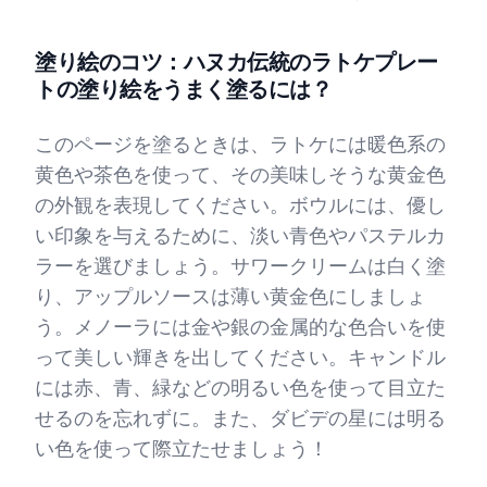
塗り絵のコツ：ハヌカ伝統のラトケプレー
トの塗り絵をうまく塗るには？
このページを塗るときは、ラトケには暖色系の
黄色や茶色を使って、その美味しそうな黄金色
の外観を表現してください。ボウルには、優し
い印象を与えるために、淡い青色やパステルカ
ラーを選びましょう。サワークリームは白く塗
り、アップルソースは薄い黄金色にしましょ
う。メノーラには金や銀の金属的な色合いを使
って美しい輝きを出してください。キャンドル
には赤、青、緑などの明るい色を使って目立た
せるのを忘れずに。また、ダビデの星には明る
い色を使って際立たせましょう！