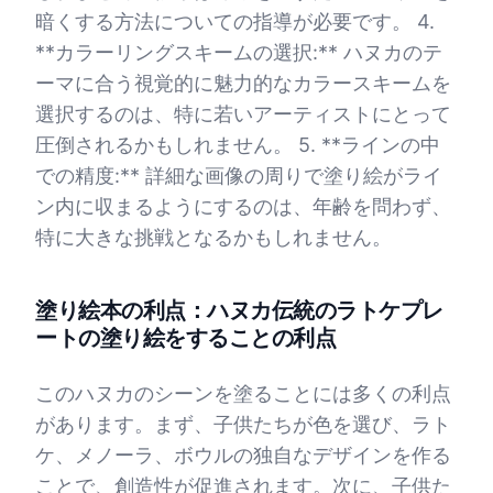
暗くする方法についての指導が必要です。 4.
**カラーリングスキームの選択:** ハヌカのテ
ーマに合う視覚的に魅力的なカラースキームを
選択するのは、特に若いアーティストにとって
圧倒されるかもしれません。 5. **ラインの中
での精度:** 詳細な画像の周りで塗り絵がライ
ン内に収まるようにするのは、年齢を問わず、
特に大きな挑戦となるかもしれません。
塗り絵本の利点：ハヌカ伝統のラトケプレ
ートの塗り絵をすることの利点
このハヌカのシーンを塗ることには多くの利点
があります。まず、子供たちが色を選び、ラト
ケ、メノーラ、ボウルの独自なデザインを作る
ことで、創造性が促進されます。次に、子供た