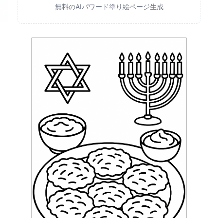
無料のAIパワード塗り絵ページ生成