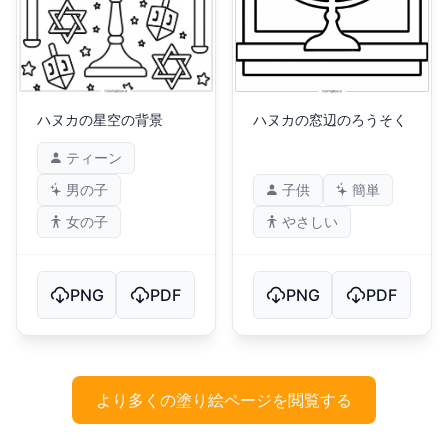
ハヌカの星空の背景
ハヌカの窓辺のろうそく
ティーン
男の子
子供
簡単
女の子
やさしい
PNG
PDF
PNG
PDF
より多くの塗り絵ページを閲覧する