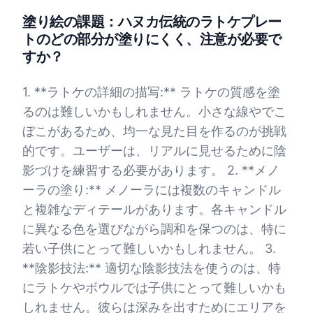
塗り絵の課題：ハヌカ伝統のラトケプレー
トのどの部分が塗りにくく、注意が必要で
すか？
1. **ラトケの詳細の描写:** ラトケの質感を塗
るのは難しいかもしれません。小さな線やでこ
ぼこがあるため、均一な見た目を作るのが挑戦
的です。ユーザーは、リアルに見せるために陰
影づけを練習する必要があります。 2. **メノ
ーラの塗り:** メノーラには複数のキャンドル
と複雑なディテールがあります。各キャンドル
に異なる色を選びながら調和を保つのは、特に
若い子供にとって難しいかもしれません。 3.
**陰影技法:** 適切な陰影技法を使うのは、特
にラトケやボウルでは子供にとって難しいかも
しれません。彼らは深みを出すためにエリアを