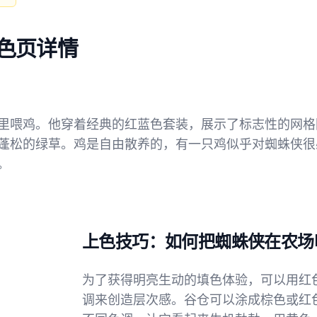
填色页详情
里喂鸡。他穿着经典的红蓝色套装，展示了标志性的网格
蓬松的绿草。鸡是自由散养的，有一只鸡似乎对蜘蛛侠很
。
上色技巧：如何把蜘蛛侠在农场
为了获得明亮生动的填色体验，可以用红
调来创造层次感。谷仓可以涂成棕色或红