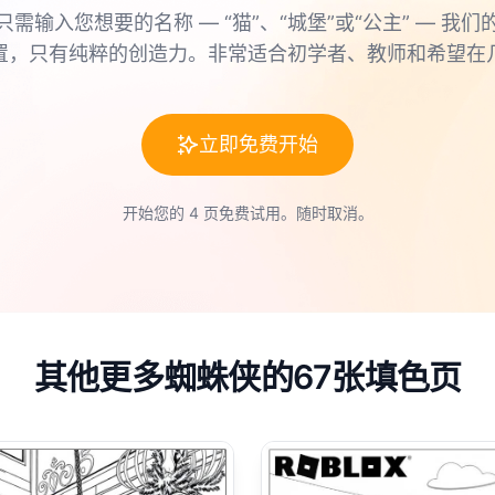
只需输入您想要的名称 — “猫”、“城堡”或“公主” — 我们
置，只有纯粹的创造力。非常适合初学者、教师和希望在
立即免费开始
开始您的 4 页免费试用。随时取消。
其他更多蜘蛛侠的67张填色页