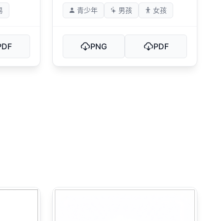
易
青少年
男孩
女孩
PDF
PNG
PDF