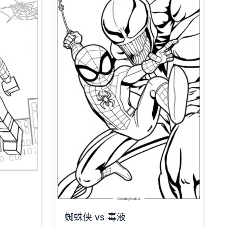
蜘蛛侠 vs 毒液