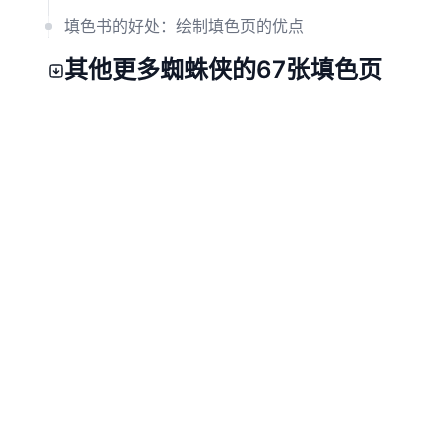
填色书的好处：绘制填色页的优点
其他更多蜘蛛侠的67张填色页