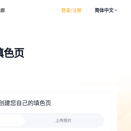
画廊
登录/注册
简体中文
填色页
创建您自己的填色页
上传照片