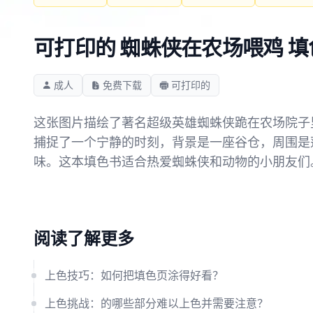
可打印的 蜘蛛侠在农场喂鸡 
成人
免费下载
可打印的
这张图片描绘了著名超级英雄蜘蛛侠跪在农场院子
捕捉了一个宁静的时刻，背景是一座谷仓，周围是
味。这本填色书适合热爱蜘蛛侠和动物的小朋友们
阅读了解更多
上色技巧：如何把填色页涂得好看？
上色挑战：的哪些部分难以上色并需要注意？