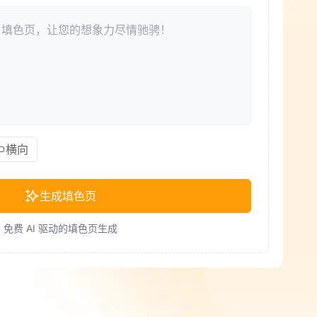
横向
生成填色页
免费 AI 驱动的填色页生成