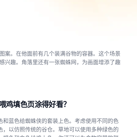
图案。在他面前有几个装满谷物的容器。这个场景
感兴趣。角落里还有一张蜘蛛网，为画面增添了趣
喂鸡填色页涂得好看？
色和蓝色给蜘蛛侠的套装上色。考虑使用不同的色
色，以仿照传统的谷仓。草地可以使用多种绿色的