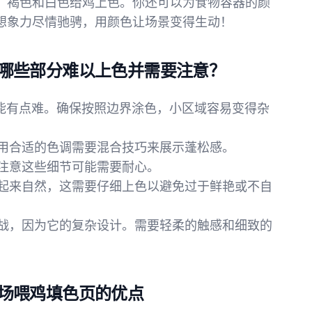
、褐色和白色给鸡上色。你还可以为食物容器的颜
想象力尽情驰骋，用颜色让场景变得生动！
哪些部分难以上色并需要注意？
可能有点难。确保按照边界涂色，小区域容易变得杂
使用合适的色调需要混合技巧来展示蓬松感。
时注意这些细节可能需要耐心。
看起来自然，这需要仔细上色以避免过于鲜艳或不自
挑战，因为它的复杂设计。需要轻柔的触感和细致的
场喂鸡填色页的优点