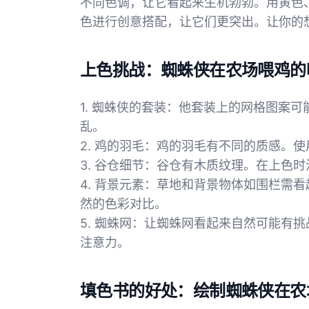
不同色调，让它看起来生机勃勃。用黄色
色进行创意搭配，让它们更突出。让你的
上色挑战：蜘蛛侠在农场喂鸡的
1. 蜘蛛侠的套装：他套装上的网格图案
乱。
2. 鸡的羽毛：鸡的羽毛有不同的质感。
3. 谷仓细节：谷仓有木质纹理。在上色
4. 背景元素：草地和背景物体如围栏需
然的色彩对比。
5. 蜘蛛网：让蜘蛛网看起来自然可能有
注意力。
填色书的好处：绘制蜘蛛侠在农