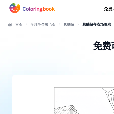
免费
首页
全部免费填色页
蜘蛛侠
蜘蛛侠在农场喂鸡
免费