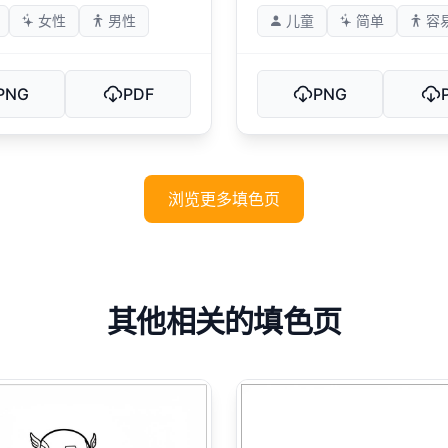
女性
男性
儿童
简单
容
PNG
PDF
PNG
浏览更多填色页
其他相关的填色页