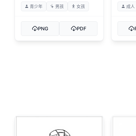
青少年
男孩
女孩
成人
PNG
PDF