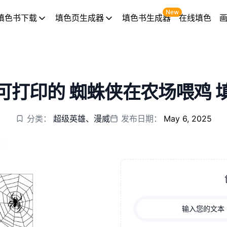
New
填色书下载
填色页生成器
填色书生成器
在线填色
可打印的 蜘蛛侠在农场喂鸡 
分类：
超级英雄
、
漫威
发布日期：
May 6, 2025
输入您的文本