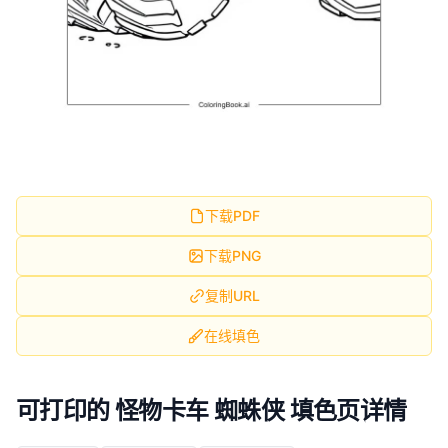
下载PDF
下载PNG
复制URL
在线填色
可打印的 怪物卡车 蜘蛛侠 填色页详情