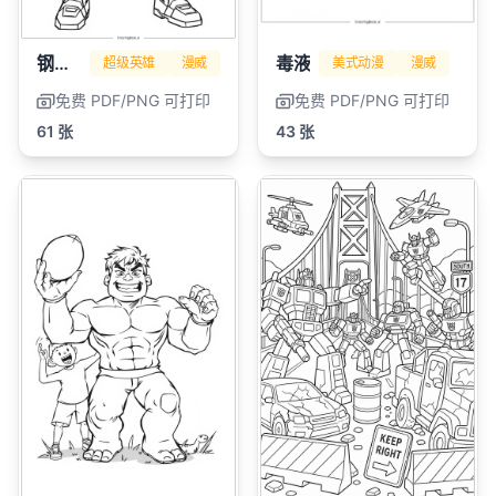
钢铁侠
毒液
超级英雄
漫威
美式动漫
漫威
免费 PDF/PNG 可打印
免费 PDF/PNG 可打印
61 张
43 张