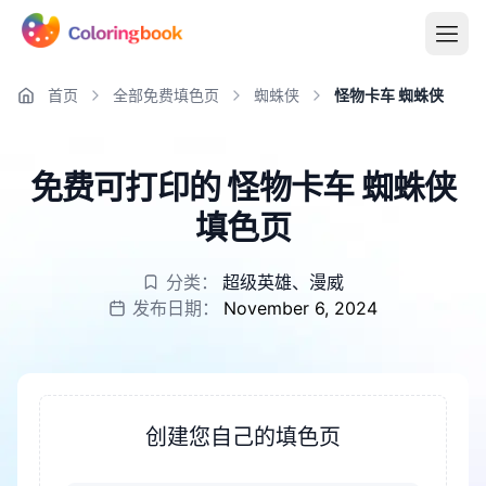
首页
全部免费填色页
蜘蛛侠
怪物卡车 蜘蛛侠
免费可打印的 怪物卡车 蜘蛛侠
填色页
分类：
超级英雄
、
漫威
发布日期：
November 6, 2024
创建您自己的填色页