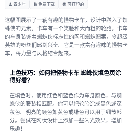
青少年
免费下载
可打印的
这幅图展示了一辆有趣的怪物卡车，设计中融入了蜘
蛛侠的元素。卡车有一个笑脸和大而粗的轮胎。卡车
的车身装饰着蜘蛛侠标志性的网和蜘蛛图案，令超级
英雄的粉丝们感到兴奋。它是一款富有趣味的怪物卡
车，将力量与风格结合起来。
上色技巧：如何把怪物卡车 蜘蛛侠填色页涂
得好看？
在填色时，使用红色和蓝色作为车身颜色，与蜘
蛛侠的服装相匹配。你可以把轮胎涂成黑色或深
灰色。明亮的颜色如黄色或绿色可以用于细节部
分。尝试在网状设计上添加一些闪光效果，增加
乐趣！