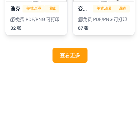
浩克
变形金刚
美式动漫
漫威
美式动漫
漫威
免费 PDF/PNG 可打印
免费 PDF/PNG 可打印
32 张
67 张
查看更多