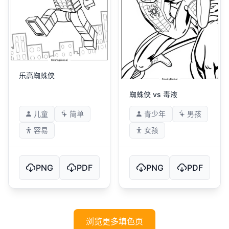
乐高蜘蛛侠
蜘蛛侠 vs 毒液
儿童
简单
青少年
男孩
容易
女孩
PNG
PDF
PNG
PDF
浏览更多填色页