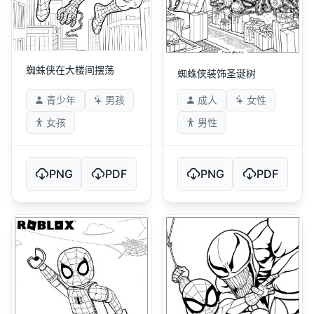
蜘蛛侠在大楼间摆荡
蜘蛛侠装饰圣诞树
青少年
男孩
成人
女性
女孩
男性
PNG
PDF
PNG
PDF