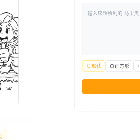
默认
正方形
色