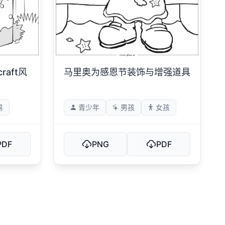
aft风
马里奥为感恩节装饰与增强道具
易
青少年
男孩
女孩
PDF
PNG
PDF