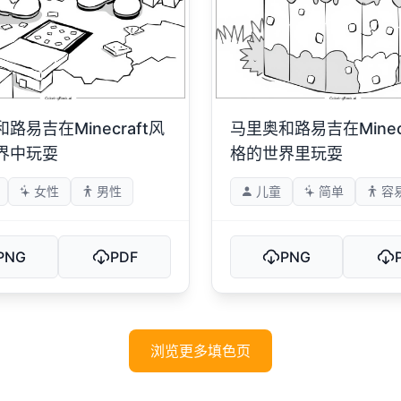
路易吉在Minecraft风
马里奥和路易吉在Minecr
界中玩耍
格的世界里玩耍
女性
男性
儿童
简单
容
PNG
PDF
PNG
浏览更多填色页