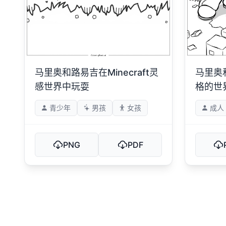
马里奥和路易吉在Minecraft灵
马里奥和
感世界中玩耍
格的世
青少年
男孩
女孩
成人
PNG
PDF