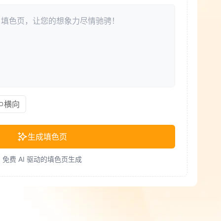
横向
生成填色页
免费 AI 驱动的填色页生成