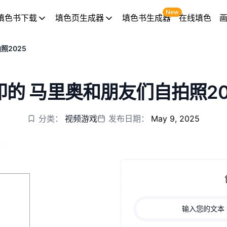
New
填色书下载
填色页生成器
填色书生成器
在线填色
照2025
的 马里奥和朋友们自拍照20
分类：
视频游戏
发布日期：
May 9, 2025
输入您的文本