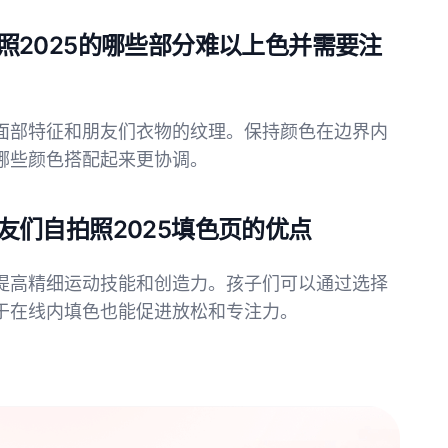
照2025的哪些部分难以上色并需要注
面部特征和朋友们衣物的纹理。保持颜色在边界内
哪些颜色搭配起来更协调。
友们自拍照2025填色页的优点
提高精细运动技能和创造力。孩子们可以通过选择
于在线内填色也能促进放松和专注力。