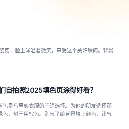
姿势，脸上洋溢着微笑，享受这个美好瞬间。背景
们自拍照2025填色页涂得好看？
蓝色是马里奥衣服的不错选择。为他的朋友选择那
绿色，树干用棕色。别忘了给背景填上颜色，让气