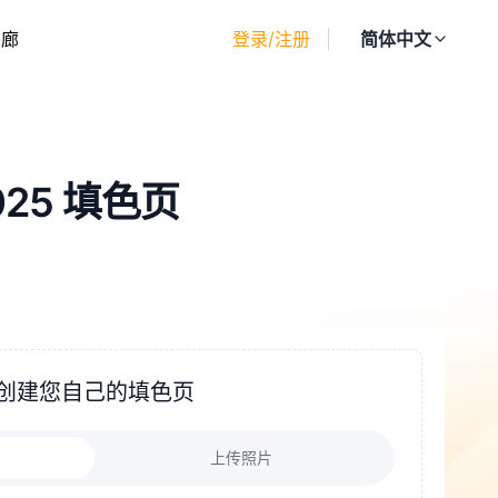
画廊
登录/注册
简体中文
25 填色页
创建您自己的填色页
上传照片