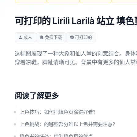
可打印的 Lirilì Larilà 站立 
成人
免费下载
可打印的
这幅图展现了一种大象和仙人掌的创意结合。身体
穿着凉鞋，脚趾清晰可见。背景中有更多的仙人掌
阅读了解更多
上色技巧：如何把填色页涂得好看？
上色挑战：的哪些部分难以上色并需要注意？
填色书的好处：绘制填色页的优点