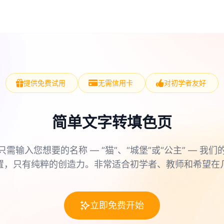
提供免费试用
无需信用卡
对初学者友好
简单文字转填色页
只需输入您想要的名称 — “猫”、“城堡”或“公主” — 我们
置，只有纯粹的创造力。非常适合初学者、教师和希望在
立即免费开始