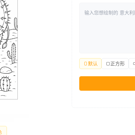
默认
正方形
色