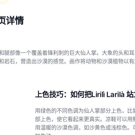
填色页详情
和腿部像一个覆盖着锋利刺的巨大仙人掌。大象的头和耳
和岩石，营造出沙漠的感觉。画作将动物和沙漠植物以有
上色技巧：如何把Lirilì Lari
用绿色的不同色调为仙人掌部分上色，比
部上色，使它看起来更真实。凉鞋可以用
用温暖的沙漠色调，如沙黄色或浅棕色。