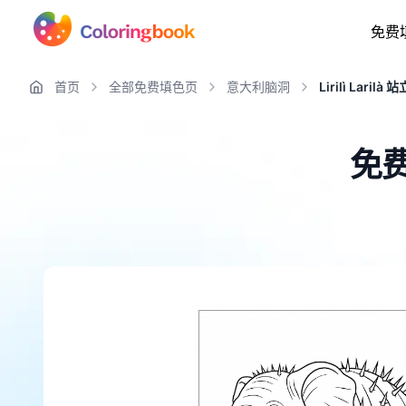
免费
首页
全部免费填色页
意大利脑洞
Lirilì Larilà 站
免费