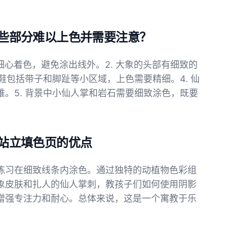
 站立的哪些部分难以上色并需要注意？
细心着色，避免涂出线外。2. 大象的头部有细致的
鞋包括带子和脚趾等小区域，上色需要精细。4. 仙
。5. 背景中小仙人掌和岩石需要细致涂色，既要
là 站立填色页的优点
练习在细致线条内涂色。通过独特的动植物色彩组
象皮肤和扎人的仙人掌刺，教孩子们如何使用阴影
增强专注力和耐心。总体来说，这是一个寓教于乐