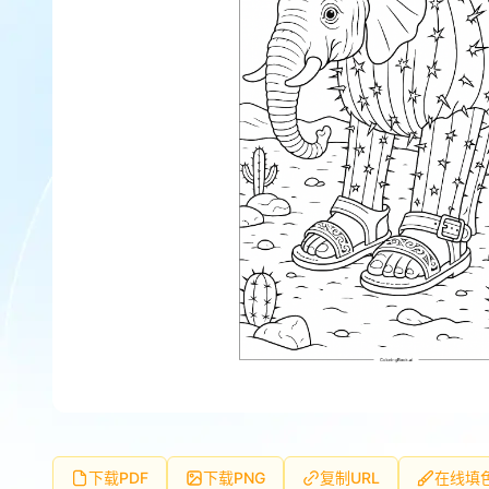
下载PDF
下载PNG
复制URL
在线填