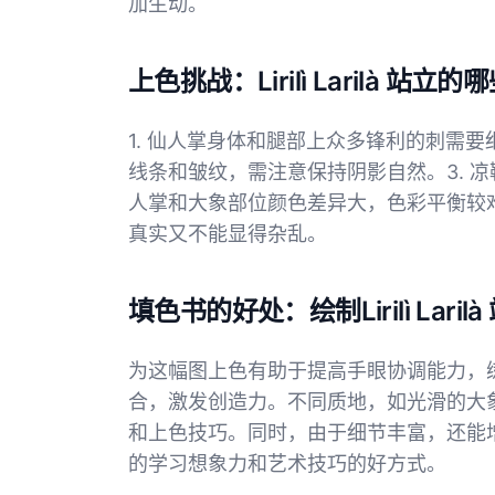
加生动。
上色挑战：Lirilì Larilà
1. 仙人掌身体和腿部上众多锋利的刺需要
线条和皱纹，需注意保持阴影自然。3. 凉
人掌和大象部位颜色差异大，色彩平衡较难
真实又不能显得杂乱。
填色书的好处：绘制Lirilì Lari
为这幅图上色有助于提高手眼协调能力，
合，激发创造力。不同质地，如光滑的大
和上色技巧。同时，由于细节丰富，还能
的学习想象力和艺术技巧的好方式。