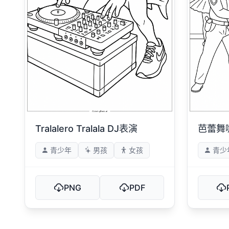
Tralalero Tralala DJ表演
芭蕾舞
青少年
男孩
女孩
青少
PNG
PDF