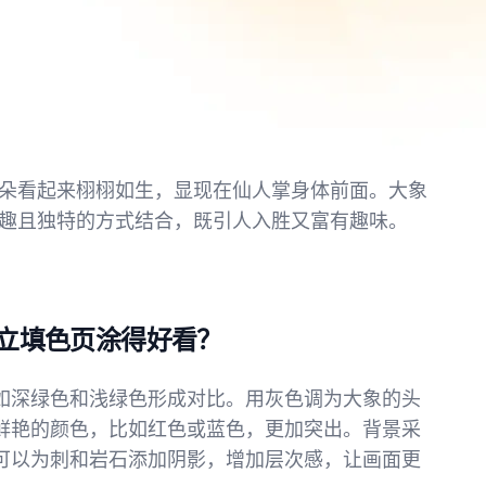
朵看起来栩栩如生，显现在仙人掌身体前面。大象
趣且独特的方式结合，既引人入胜又富有趣味。
là 站立填色页涂得好看？
如深绿色和浅绿色形成对比。用灰色调为大象的头
鲜艳的颜色，比如红色或蓝色，更加突出。背景采
可以为刺和岩石添加阴影，增加层次感，让画面更