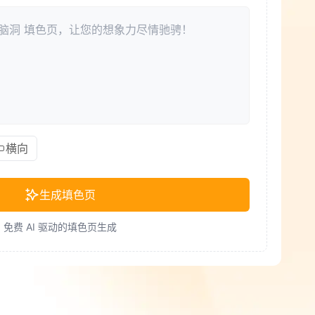
横向
生成填色页
免费 AI 驱动的填色页生成