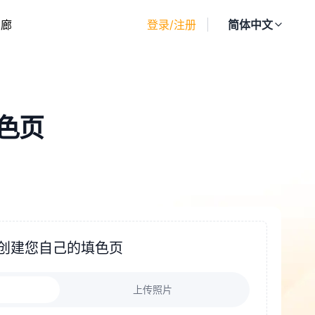
画廊
登录/注册
简体中文
填色页
创建您自己的填色页
上传照片