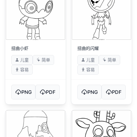
扭曲小虾
扭曲的闪耀
儿童
简单
儿童
简单
容易
容易
PNG
PDF
PNG
PDF