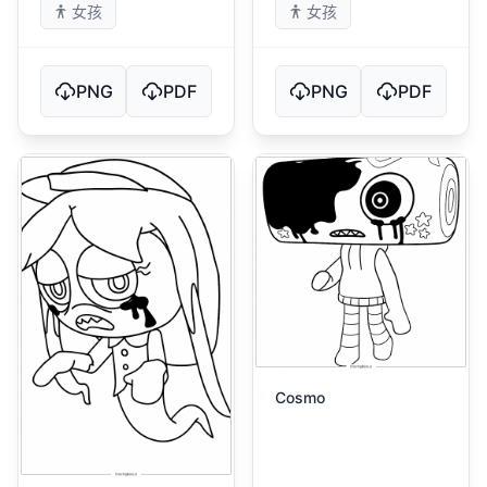
女孩
女孩
PNG
PDF
PNG
PDF
Cosmo