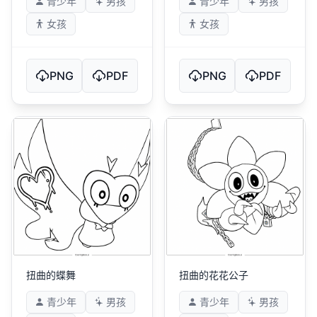
青少年
男孩
青少年
男孩
女孩
女孩
PNG
PDF
PNG
PDF
扭曲的蝶舞
扭曲的花花公子
青少年
男孩
青少年
男孩