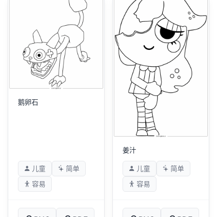
鹅卵石
姜汁
儿童
简单
儿童
简单
容易
容易