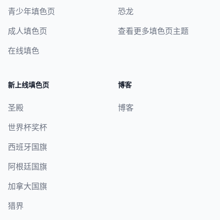
青少年填色页
恐龙
成人填色页
查看更多填色页主题
在线填色
新上线填色页
博客
圣殿
博客
世界杯奖杯
西班牙国旗
阿根廷国旗
加拿大国旗
猎界