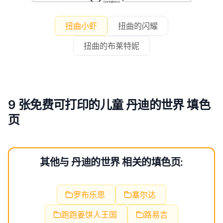
扭曲小虾
扭曲的闪耀
扭曲的布莱特妮
9 张免费可打印的儿童 丹迪的世界 填色
页
其他与 丹迪的世界 相关的填色页:
罗布乐思
塞尔达
跑跑姜饼人王国
路易吉