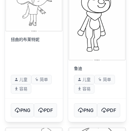
扭曲的布莱特妮
鲁迪
儿童
简单
儿童
简单
容易
容易
PNG
PDF
PNG
PDF