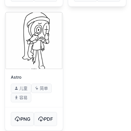
Astro
儿童
简单
容易
PNG
PDF