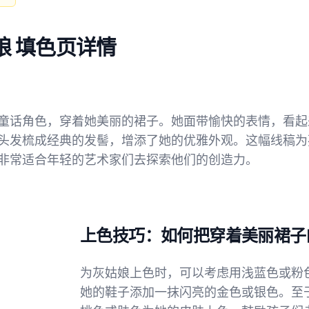
娘 填色页详情
童话角色，穿着她美丽的裙子。她面带愉快的表情，看起
头发梳成经典的发髻，增添了她的优雅外观。这幅线稿为
非常适合年轻的艺术家们去探索他们的创造力。
上色技巧：如何把穿着美丽裙子
为灰姑娘上色时，可以考虑用浅蓝色或粉
她的鞋子添加一抹闪亮的金色或银色。至