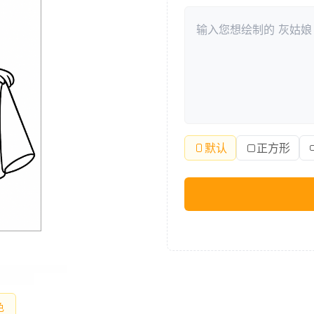
默认
正方形
色