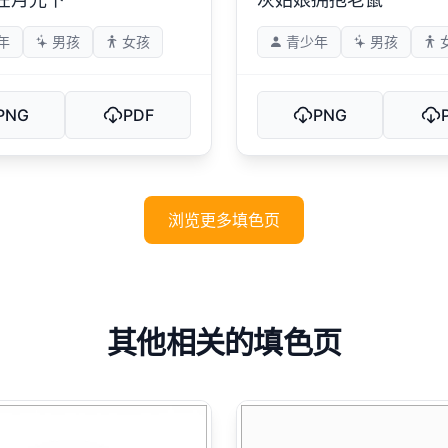
年
男孩
女孩
青少年
男孩
PNG
PDF
PNG
浏览更多填色页
其他相关的填色页