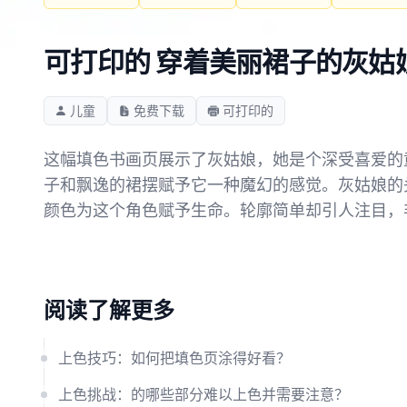
可打印的 穿着美丽裙子的灰姑
儿童
免费下载
可打印的
这幅填色书画页展示了灰姑娘，她是个深受喜爱的
子和飘逸的裙摆赋予它一种魔幻的感觉。灰姑娘的
颜色为这个角色赋予生命。轮廓简单却引人注目，
阅读了解更多
上色技巧：如何把填色页涂得好看？
上色挑战：的哪些部分难以上色并需要注意？