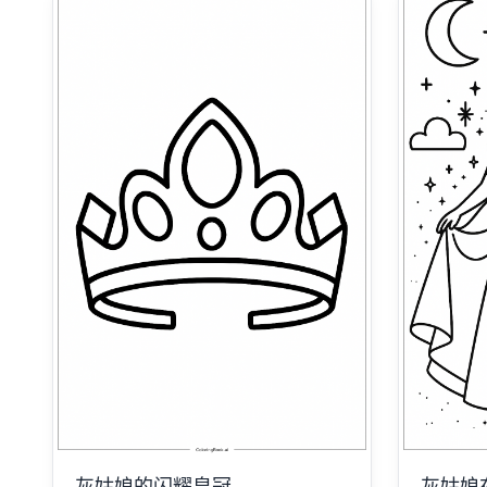
灰姑娘的闪耀皇冠
灰姑娘