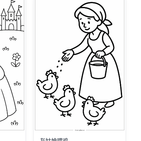
灰姑娘喂鸡