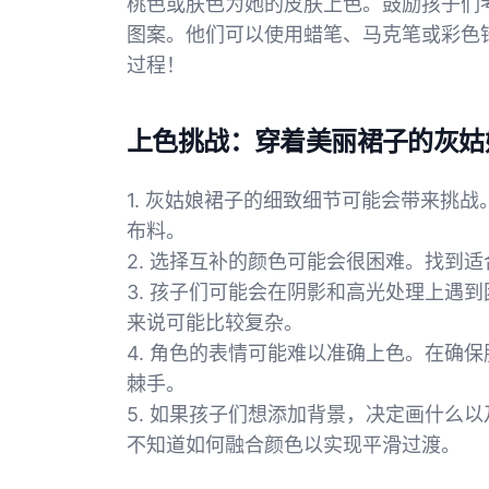
桃色或肤色为她的皮肤上色。鼓励孩子们
图案。他们可以使用蜡笔、马克笔或彩色
过程！
上色挑战：穿着美丽裙子的灰姑
1. 灰姑娘裙子的细致细节可能会带来挑
布料。
2. 选择互补的颜色可能会很困难。找到
3. 孩子们可能会在阴影和高光处理上遇
来说可能比较复杂。
4. 角色的表情可能难以准确上色。在确
棘手。
5. 如果孩子们想添加背景，决定画什么
不知道如何融合颜色以实现平滑过渡。