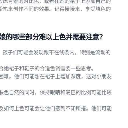
考虑背景的对比色，或者在她的裙子上添加自己的
铅笔来创作不同的效果。记得慢慢来，享受填色的
娘的哪些部分难以上色并需要注意？
战。孩子们可能会发现跟不在线条内，特别是流动的
适合她裙子和鞋子的合适色调需要一些思考。
到困难。他们可能想在裙子上增加深度，这对小朋友
保肤色自然的同时，保持眼睛和嘴巴的比例可能比较
以及如何上色可能会让他们感到不知所措。他们可能