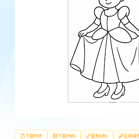
下载PDF
下载PNG
复制URL
在线填