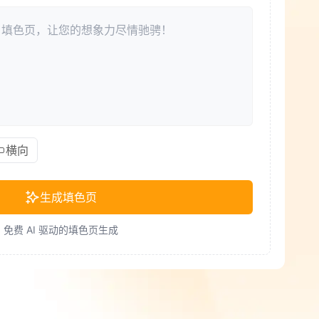
横向
生成填色页
免费 AI 驱动的填色页生成