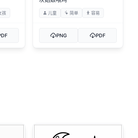
女孩
儿童
简单
容易
PDF
PNG
PDF