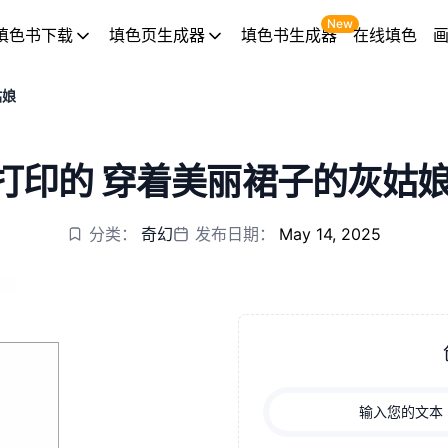
New
填色书下载
填色页生成器
填色书生成器
在线填色
姑娘
打印的 穿着美丽裙子的灰姑娘
分类：
奇幻
发布日期：
May 14, 2025
输入您的文本