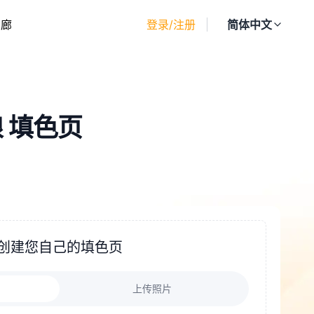
画廊
登录/注册
简体中文
 填色页
创建您自己的填色页
上传照片