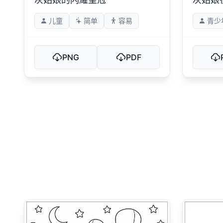
儿童
简单
容易
青少
PNG
PDF