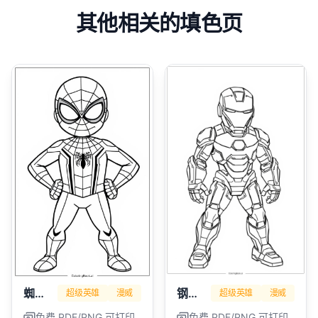
其他相关的填色页
蜘蛛侠
钢铁侠
超级英雄
漫威
超级英雄
漫威
免费 PDF/PNG 可打印
免费 PDF/PNG 可打印