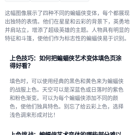
这幅图像展示了四种不同的蝙蝠侠变体，每个都展现
出独特的表情。他们在星星和云彩的背景下，英勇地
并肩站立，增添了超级英雄的主题。人物具有明显的
特征和斗篷，使他们作为标志性的蝙蝠侠易于识别。
上色技巧：如何把蝙蝠侠艺术变体填色页涂
得好看？
填色时，可以使用经典的黑色和黄色来为蝙蝠侠
的战服上色。天空可以是深蓝色或日落时的紫色
和粉色渐变。可以为每个蝙蝠侠添加不同的颜
色，使他们独具特色。别忘了给云彩上色，选择
浅色调来形成对比！
上色挑战：蝙蝠侠艺术变体的哪些部分难以