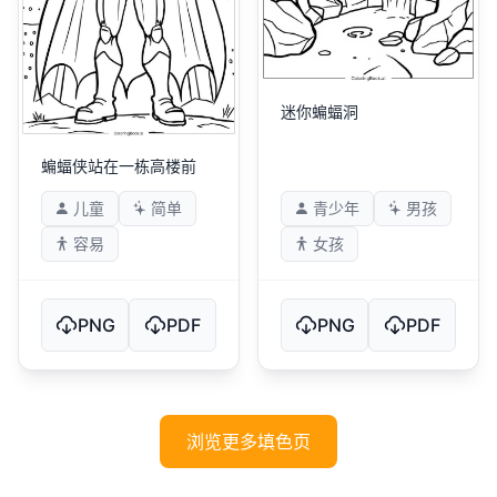
迷你蝙蝠洞
蝙蝠侠站在一栋高楼前
儿童
简单
青少年
男孩
容易
女孩
PNG
PDF
PNG
PDF
浏览更多填色页