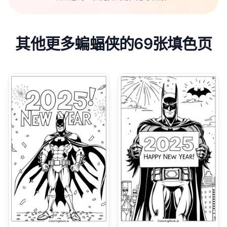
其他更多蝙蝠侠的69张填色页