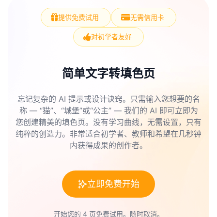
提供免费试用
无需信用卡
对初学者友好
简单文字转填色页
忘记复杂的 AI 提示或设计诀窍。只需输入您想要的名
称 — “猫”、“城堡”或“公主” — 我们的 AI 即可立即为
您创建精美的填色页。没有学习曲线，无需设置，只有
纯粹的创造力。非常适合初学者、教师和希望在几秒钟
内获得成果的创作者。
立即免费开始
开始您的 4 页免费试用。随时取消。