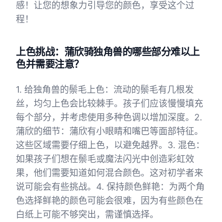
感！让您的想象力引导您的颜色，享受这个过
程！
上色挑战：蒲欣骑独角兽的哪些部分难以上
色并需要注意？
1. 给独角兽的鬃毛上色：流动的鬃毛有几根发
丝，均匀上色会比较棘手。孩子们应该慢慢填充
每个部分，并考虑使用多种色调以增加深度。2.
蒲欣的细节：蒲欣有小眼睛和嘴巴等面部特征。
这些区域需要仔细上色，以避免越界。3. 混色：
如果孩子们想在鬃毛或魔法闪光中创造彩虹效
果，他们需要知道如何混合颜色。这对初学者来
说可能会有些挑战。4. 保持颜色鲜艳：为两个角
色选择鲜艳的颜色可能会很难，因为有些颜色在
白纸上可能不够突出，需谨慎选择。