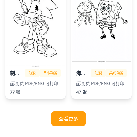
刺猬索尼克
海绵宝宝
动漫
日本动漫
动漫
美式动漫
免费 PDF/PNG 可打印
免费 PDF/PNG 可打印
77 张
47 张
查看更多