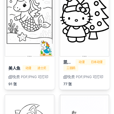
凯蒂猫
动漫
日本动漫
美人鱼
动漫
迪士尼
三丽鸥
免费 PDF/PNG 可打印
免费 PDF/PNG 可打印
91 张
77 张