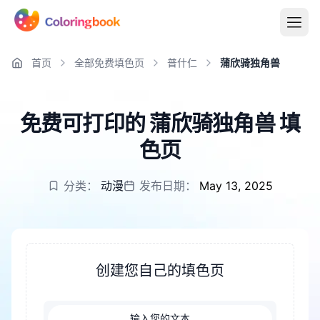
首页
全部免费填色页
普什仁
蒲欣骑独角兽
免费可打印的 蒲欣骑独角兽 填
色页
分类：
动漫
发布日期：
May 13, 2025
创建您自己的填色页
输入您的文本