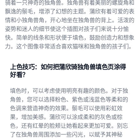
骑着一只神奇的独角兽。独角兽有着美丽的螺旋角和
飘逸的鬃毛，增添了幻想的主题。蒲欣有着可爱的表
情和小独角兽角，开心地坐在独角兽的背上。活泼的
姿势和迷人的细节使这个插图对孩子们来说十分愉
快。简单的线条和形状便于填色，鼓励创造力和想象
力。这个图像非常适合喜欢猫咪和独角兽的孩子们。
上色技巧：如何把蒲欣骑独角兽填色页涂得
好看？
填色时，可以考虑使用明亮有趣的颜色。对于独
角兽，您可以选择粉色、紫色或浅蓝色等柔和的
色调来营造神奇的效果。鬃毛可以使用彩虹效
果，增加美感。蒲欣可以涂成柔和的灰色或棕
色，还有红晕的脸颊让她看起来更加可爱。别忘
了在独角兽周围添加一些闪光，以赋予其神秘