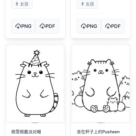
女孩
女孩
PNG
PDF
PNG
PDF
佩雪佩戴派对帽
坐在杯子上的Pusheen