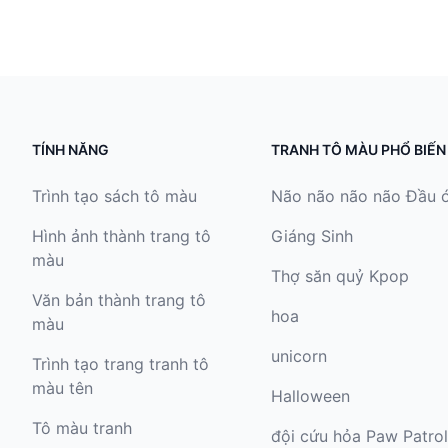
TÍNH NĂNG
TRANH TÔ MÀU PHỔ BIẾN
Trình tạo sách tô màu
Não não não não Đầu 
Hình ảnh thành trang tô
Giáng Sinh
màu
Thợ săn quỷ Kpop
Văn bản thành trang tô
hoa
màu
unicorn
Trình tạo trang tranh tô
màu tên
Halloween
Tô màu tranh
đội cứu hỏa Paw Patrol