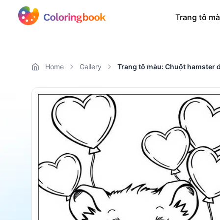
Trang tô mà
Home
Gallery
Trang tô màu: Chuột hamster d