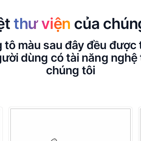
ệt
thư viện
của chúng
g tô màu sau đây đều được t
ười dùng có tài năng nghệ 
chúng tôi