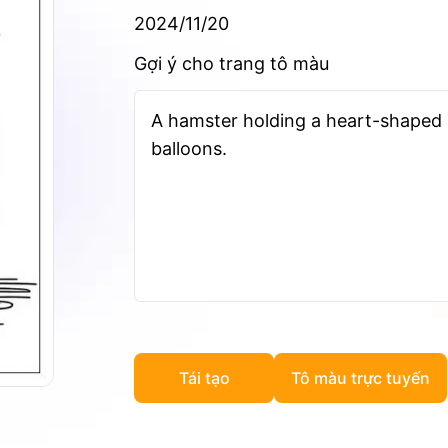
2024/11/20
Gợi ý cho trang tô màu
A hamster holding a heart-shaped 
balloons.
Tái tạo
Tô màu trực tuyến