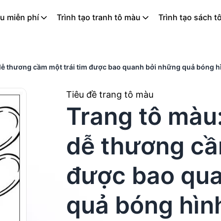
u miễn phí
Trình tạo tranh tô màu
Trình tạo sách t
ễ thương cầm một trái tim được bao quanh bởi những quả bóng hìn
Tiêu đề trang tô màu
Trang tô màu
dễ thương cầ
được bao qua
quả bóng hình