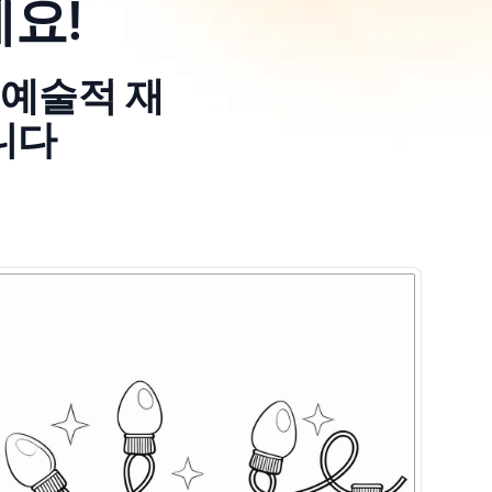
요!
 예술적 재
니다