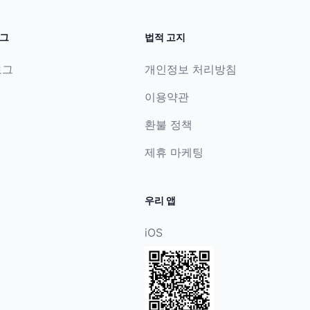
그
법적 고지
로그
개인정보 처리방침
이용약관
환불 정책
제휴 마케팅
우리 앱
iOS