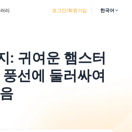
갤러리
로그인/회원가입
한국어
지: 귀여운 햄스터
의 풍선에 둘러싸여
있음