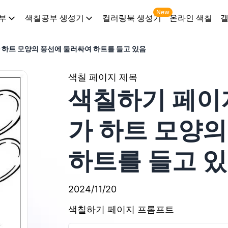
New
부
색칠공부 생성기
컬러링북 생성기
온라인 색칠
 하트 모양의 풍선에 둘러싸여 하트를 들고 있음
색칠 페이지 제목
색칠하기 페이
가 하트 모양
하트를 들고 
2024/11/20
색칠하기 페이지 프롬프트