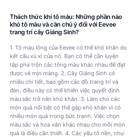
Thách thức khi tô màu: Những phần nào
khó tô màu và cần chú ý đối với Eevee
trang trí cây Giáng Sinh?
1. Tô màu lông của Eevee có thể khó khăn do
kết cấu xù xì của nó. Bạn có thể cần luyện
tập pha trộn các tông màu khác nhau để đạt
được vẻ mịn màng. 2. Cây Giáng Sinh có
nhiều chi tiết, bao gồm các đồ trang trí và
đèn, điều này có thể khiến việc quyết định
màu sắc trở nên khó khăn. 3. Làm cho các
món quà nổi bật có thể gặp khó khăn vì có
nhiều món quà trong bức tranh. Việc chọn
màu sắc và hoa văn khác nhau cho mỗi món
quà là điều cần thiết. 4. Các yếu tố nền, như