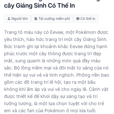
cây Giáng Sinh Có Thể In
Người lớn
Tải xuống miễn phí
Có thể in
Trang tô màu này có Eevee, một Pokémon được
yêu thích, háo hức trang trí một cây Giáng Sinh.
Bức tranh ghi lại khoảnh khắc Eevee đứng hạnh
phúc trước một cây thông được trang trí đẹp
mắt, xung quanh là những món quà đầy màu
sắc. Bộ lông mềm mại và đôi mắt to sáng của nó
thể hiện sự vui vẻ và tinh nghịch. Phông nền bao
gồm các đồ trang trí lễ hội, tạo ra một bầu
không khí ấm áp và vui vẻ cho ngày lễ. Cảnh vật
được thiết kế để khơi dậy sự sáng tạo và trí
tưởng tượng, là một lựa chọn tuyệt vời cho trẻ
em và các fan của Pokémon ở mọi lứa tuổi.