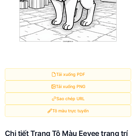
Tải xuống PDF
Tải xuống PNG
Sao chép URL
Tô màu trực tuyến
Chi tiết Trang Tô Màu Eevee trang trí