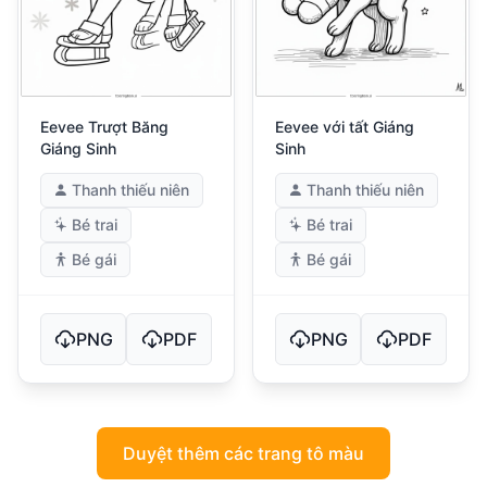
Eevee Trượt Băng
Eevee với tất Giáng
Giáng Sinh
Sinh
Thanh thiếu niên
Thanh thiếu niên
Bé trai
Bé trai
Bé gái
Bé gái
PNG
PDF
PNG
PDF
Duyệt thêm các trang tô màu