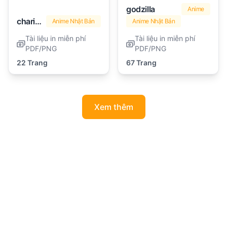
godzilla
Anime
charizard
Anime Nhật Bản
Anime Nhật Bản
Tài liệu in miễn phí
Tài liệu in miễn phí
PDF/PNG
PDF/PNG
22 Trang
67 Trang
Xem thêm