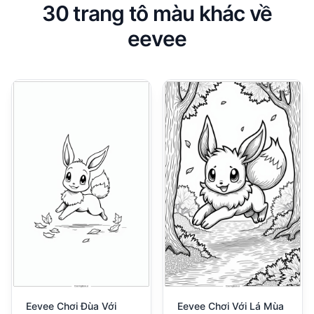
30 trang tô màu khác về
eevee
Eevee Chơi Đùa Với
Eevee Chơi Với Lá Mùa