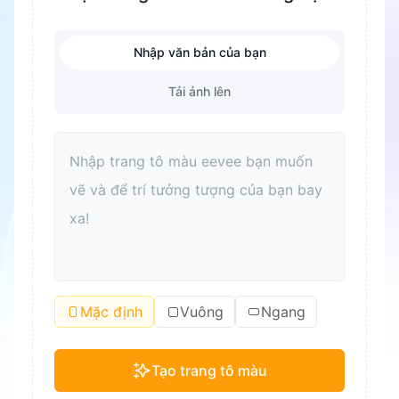
Nhập văn bản của bạn
Tải ảnh lên
Mặc định
Vuông
Ngang
Tạo trang tô màu