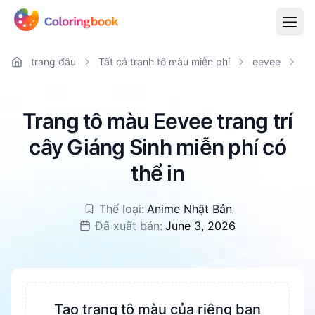
trang đầu
Tất cả tranh tô màu miễn phí
eevee
Ee
Trang tô màu Eevee trang trí
cây Giáng Sinh miễn phí có
thể in
Thể loại:
Anime Nhật Bản
Đã xuất bản:
June 3, 2026
Tạo trang tô màu của riêng bạn