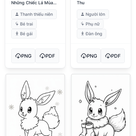
Những Chiếc Lá Mùa
Thu
Thu
Thanh thiếu niên
Người lớn
Bé trai
Phụ nữ
Bé gái
Đàn ông
PNG
PDF
PNG
PDF