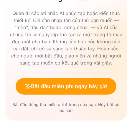
Quên đi các lời nhắc AI phức tạp hoặc kiến thức
thiết kế. Chỉ cần nhập tên của thứ bạn muốn —
"mèo", "lâu đài" hoặc "công chúa" — và AI của
chúng tôi sẽ ngay lập tức tạo ra một trang tô màu
đẹp mắt cho bạn. Không cần học hỏi, không cần
cài đặt, chỉ có sự sáng tạo thuần túy. Hoàn hảo
cho người mới bắt đầu, giáo viên và những người
sáng tạo muốn có kết quả trong vài giây.
Bắt đầu miễn phí ngay bây giờ
Bắt đầu dùng thử miễn phí 4 trang của bạn. Hủy bất cứ
lúc nào.