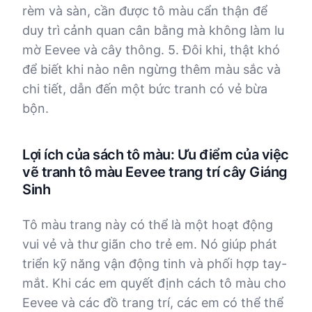
rèm và sàn, cần được tô màu cẩn thận để
duy trì cảnh quan cân bằng mà không làm lu
mờ Eevee và cây thông. 5. Đôi khi, thật khó
để biết khi nào nên ngừng thêm màu sắc và
chi tiết, dẫn đến một bức tranh có vẻ bừa
bộn.
Lợi ích của sách tô màu: Ưu điểm của việc
vẽ tranh tô màu Eevee trang trí cây Giáng
Sinh
Tô màu trang này có thể là một hoạt động
vui vẻ và thư giãn cho trẻ em. Nó giúp phát
triển kỹ năng vận động tinh và phối hợp tay-
mắt. Khi các em quyết định cách tô màu cho
Eevee và các đồ trang trí, các em có thể thể