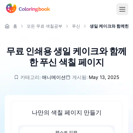
홈
모든 무료 색칠공부
푸신
생일 케이크와 함께한 
무료 인쇄용 생일 케이크와 함께
한 푸신 색칠 페이지
카테고리:
애니메이션
게시됨:
May 13, 2025
나만의 색칠 페이지 만들기
텍스트 입력