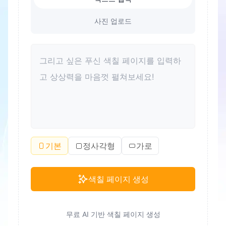
사진 업로드
기본
정사각형
가로
색칠 페이지 생성
무료 AI 기반 색칠 페이지 생성