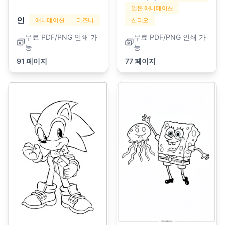
일본 애니메이션
인어
애니메이션
디즈니
산리오
무료 PDF/PNG 인쇄 가
무료 PDF/PNG 인쇄 가
능
능
91 페이지
77 페이지