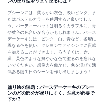
ンの塗り絵をうまく塗るには？
プシーンには、柔らかい灰色、淡いピンク、ま
たはパステルカラーを使用すると良いでしょ
う。パーティーハットは明るくカラフルに、青
や黄色の色合いが合うかもしれません。バース
デーケーキには、ピンク、白、青など、各層に
異なる色を使い、クレヨンでアイシングに質感
を加えることができます。ろうそくは、赤、
緑、黄色のような鮮やかな色で塗るのを忘れな
いでください。想像力を働かせ、色を混ぜて活
気ある誕生日のシーンを作り出しましょう！
塗り絵の課題：バースデーケーキのプシー
ンのどの部分が塗りにくく、注意が必要で
すか？