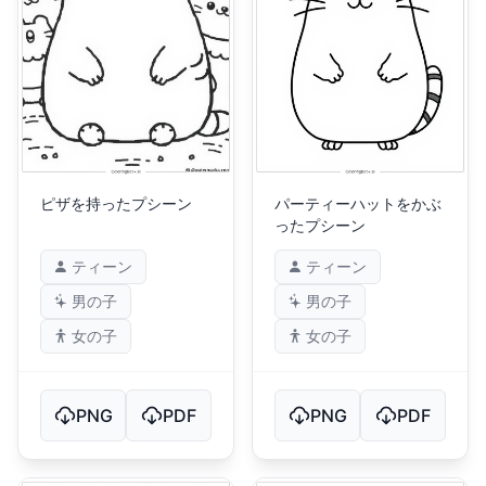
ピザを持ったプシーン
パーティーハットをかぶ
ったプシーン
ティーン
ティーン
男の子
男の子
女の子
女の子
PNG
PDF
PNG
PDF