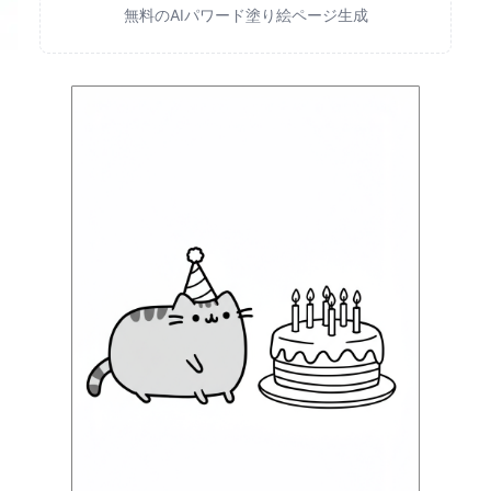
無料のAIパワード塗り絵ページ生成