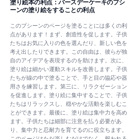
塗り絵本の利点：バースデーケーキのプシ
ーンの塗り絵をすることの利点
このプシーンのページを塗ることには多くの利
点があります！まず、創造性を促します。子供
たちはお気に入りの色を選んだり、新しい色を
考え出したりできます。この自由は、彼らが独
自のアイデアを表現するのを助けます。次に、
塗り絵は細かい運動スキルを改善します。子供
たちが線の中で塗ることで、手と目の協応や器
用さを練習します。第三に、リラクゼーション
を促進します。塗り絵に集中することで、子供
たちはリラックスし、穏やかな活動を楽しむこ
とができます。最後に、塗り絵は集中力を高め
ます。子供たちは細部に注意を払う必要があ
り、集中力と忍耐力を育てるのに役立ちます。
このページはただ楽しむだけでなく、報われる