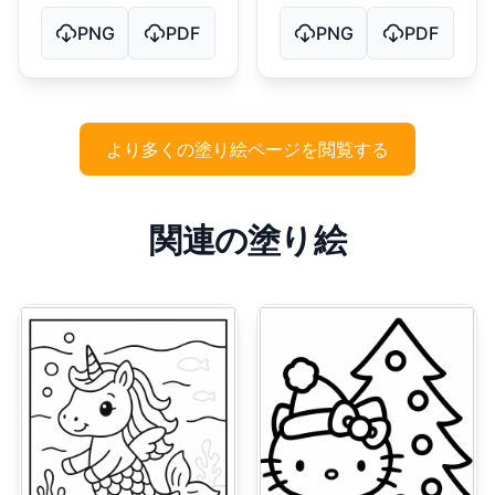
PNG
PDF
PNG
PDF
より多くの塗り絵ページを閲覧する
関連の塗り絵