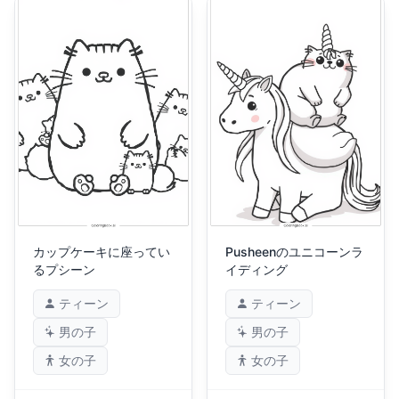
カップケーキに座ってい
Pusheenのユニコーンラ
るプシーン
イディング
ティーン
ティーン
男の子
男の子
女の子
女の子