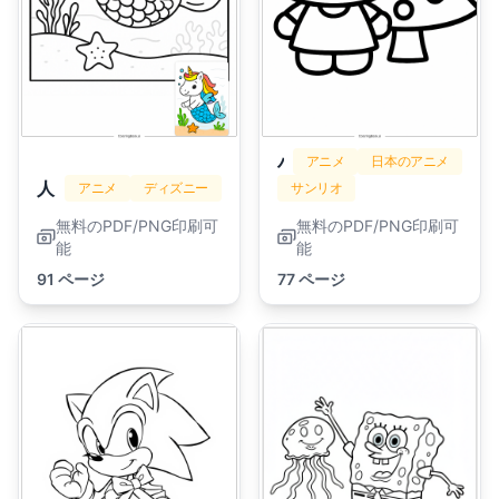
ハローキティ
アニメ
日本のアニメ
人魚
アニメ
ディズニー
サンリオ
無料のPDF/PNG印刷可
無料のPDF/PNG印刷可
能
能
91 ページ
77 ページ