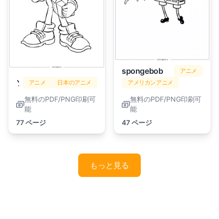
spongebob
アニメ
ソニック
アニメ
日本のアニメ
アメリカンアニメ
無料のPDF/PNG印刷可
無料のPDF/PNG印刷可
能
能
77 ページ
47 ページ
もっと見る