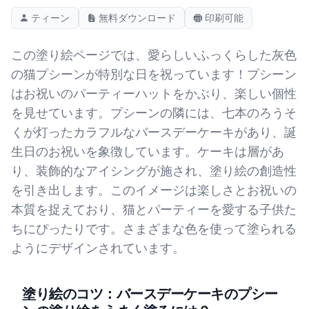
ティーン
無料ダウンロード
印刷可能
この塗り絵ページでは、愛らしいふっくらした灰色
の猫プシーンが特別な日を祝っています！プシーン
はお祝いのパーティーハットをかぶり、楽しい個性
を見せています。プシーンの隣には、七本のろうそ
くが灯ったカラフルなバースデーケーキがあり、誕
生日のお祝いを象徴しています。ケーキは層があ
り、装飾的なアイシングが施され、塗り絵の創造性
を引き出します。このイメージは楽しさとお祝いの
本質を捉えており、猫とパーティーを愛する子供た
ちにぴったりです。さまざまな色を使って塗られる
ようにデザインされています。
塗り絵のコツ：バースデーケーキのプシー