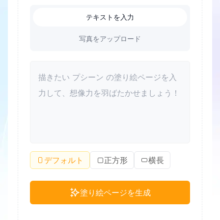
テキストを入力
写真をアップロード
デフォルト
正方形
横長
塗り絵ページを生成