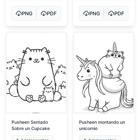
PNG
PDF
PNG
PDF
Pusheen Sentado
Pusheen montando un
Sobre un Cupcake
unicornio