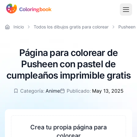
Inicio
Todos los dibujos gratis para colorear
Pusheen
Página para colorear de
Pusheen con pastel de
cumpleaños imprimible gratis
Categoría:
Anime
Publicado:
May 13, 2025
Crea tu propia página para
colorear