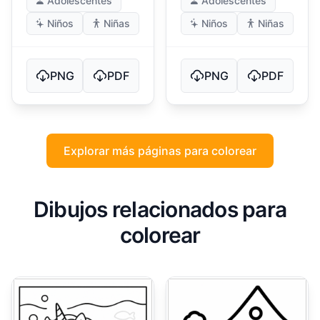
Adolescentes
Adolescentes
Niños
Niñas
Niños
Niñas
PNG
PDF
PNG
PDF
Explorar más páginas para colorear
Dibujos relacionados para
colorear