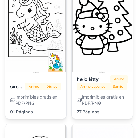
hello kitty
Anime
sirena
Anime
Disney
Anime Japonés
Sanrio
Imprimibles gratis en
Imprimibles gratis en
PDF/PNG
PDF/PNG
91 Páginas
77 Páginas