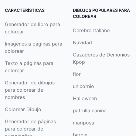
CARACTERÍSTICAS
DIBUJOS POPULARES PARA
COLOREAR
Generador de libro para
Cerebro Italiano
colorear
Navidad
Imágenes a páginas para
colorear
Cazadores de Demonios
Kpop
Texto a páginas para
colorear
flor
Generador de dibujos
unicornio
para colorear de
nombres
Halloween
Colorear Dibujo
patrulla canina
Generador de páginas
mariposa
para colorear de
barbie