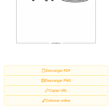
Descargar PDF
Descargar PNG
Copiar URL
Colorear online