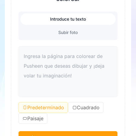
Introduce tu texto
Subir foto
Predeterminado
Cuadrado
Paisaje