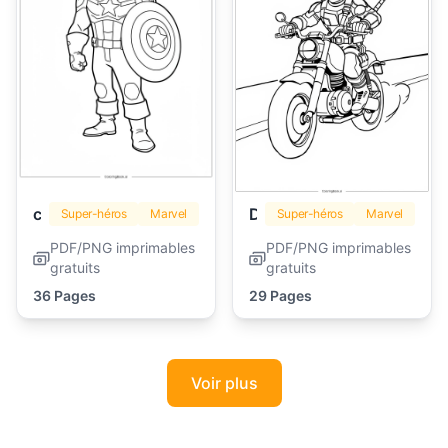
captain america
Deadpool
Super-héros
Marvel
Super-héros
Marvel
PDF/PNG imprimables
PDF/PNG imprimables
gratuits
gratuits
36 Pages
29 Pages
Voir plus