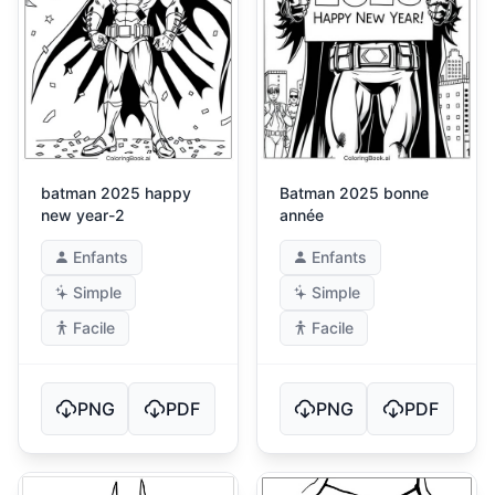
batman 2025 happy
Batman 2025 bonne
new year-2
année
Enfants
Enfants
Simple
Simple
Facile
Facile
PNG
PDF
PNG
PDF