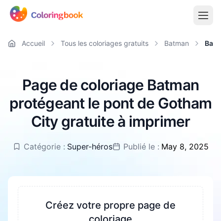
Accueil
Tous les coloriages gratuits
Batman
Batm
Page de coloriage Batman
protégeant le pont de Gotham
City gratuite à imprimer
Catégorie :
Super-héros
Publié le :
May 8, 2025
Créez votre propre page de
coloriage