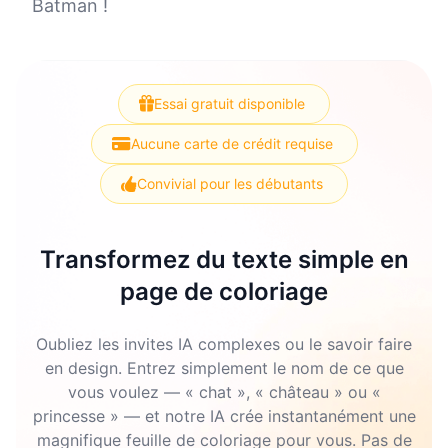
Batman !
Essai gratuit disponible
Aucune carte de crédit requise
Convivial pour les débutants
Transformez du texte simple en
page de coloriage
Oubliez les invites IA complexes ou le savoir faire
en design. Entrez simplement le nom de ce que
vous voulez — « chat », « château » ou «
princesse » — et notre IA crée instantanément une
magnifique feuille de coloriage pour vous. Pas de