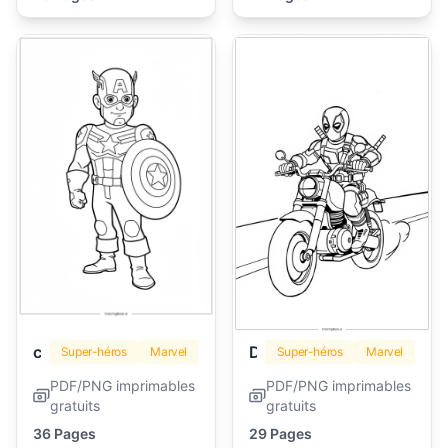
captain america
Deadpool
Super-héros
Marvel
Super-héros
Marvel
PDF/PNG imprimables
PDF/PNG imprimables
gratuits
gratuits
36 Pages
29 Pages