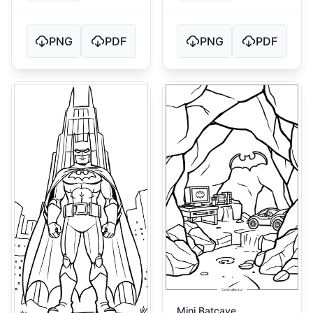
PNG
PDF
PNG
PDF
Mini Batcave